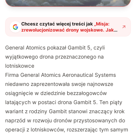
Chcesz czytać więcej treści jak
„
Misja:
zrewolucjonizować drony wojskowe. Jak
wojna zmieni się przez Gambit 5?
"
?
General Atomics pokazał Gambit 5, czyli
wyjątkowego drona przeznaczonego na
lotniskowce
Firma General Atomics Aeronautical Systems
niedawno zaprezentowała swoje najnowsze
osiągnięcie w dziedzinie bezzałogowców
latających w postaci drona Gambit 5. Ten piąty
wariant z rodziny Gambit stanowi znaczący krok
naprzód w rozwoju dronów przystosowanych do
operacji z lotniskowców, rozszerzając tym samym