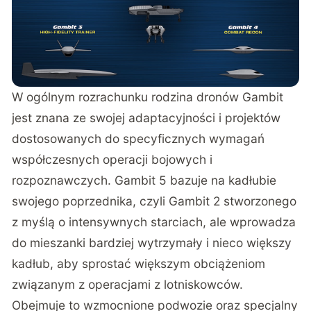
W ogólnym rozrachunku
rodzina dronów Gambit
jest znana ze swojej adaptacyjności i projektów
dostosowanych do specyficznych wymagań
współczesnych operacji bojowych i
rozpoznawczych. Gambit 5 bazuje na kadłubie
swojego poprzednika, czyli Gambit 2 stworzonego
z myślą o intensywnych starciach, ale wprowadza
do mieszanki bardziej wytrzymały i nieco większy
kadłub, aby sprostać większym obciążeniom
związanym z operacjami z lotniskowców.
Obejmuje to wzmocnione podwozie oraz specjalny