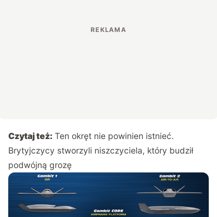
Czytaj też:
Ten okręt nie powinien istnieć.
Brytyjczycy stworzyli niszczyciela, który budził
podwójną grozę