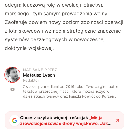
odegra kluczową rolę w ewolucji lotnictwa
morskiego i tym samym prowadzenia wojny.
Zaoferuje bowiem nowy poziom zdolności operacji
z lotniskowców i wzmocni strategiczne znaczenie
systemów bezzałogowych w nowoczesnej
doktrynie wojskowej.
NAPISANE PRZEZ
M
Mateusz Łysoń
Redaktor
Związany z mediami od 2016 roku. Twórca gier, autor
tekstów przeróżnej maści, które można liczyć w
dziesiątkach tysięcy oraz książki Powrót do Korzeni.
Chcesz czytać więcej treści jak
„
Misja:
zrewolucjonizować drony wojskowe. Jak