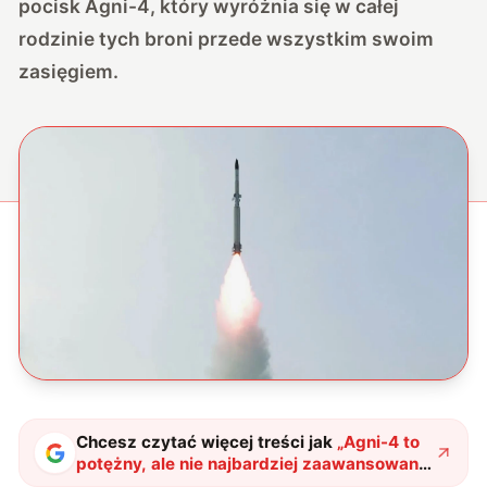
pocisk Agni-4, który wyróżnia się w całej
rodzinie tych broni przede wszystkim swoim
zasięgiem.
Chcesz czytać więcej treści jak
„
Agni-4 to
potężny, ale nie najbardziej zaawansowany
pocisk, do którego mają dostęp Indie
"
?