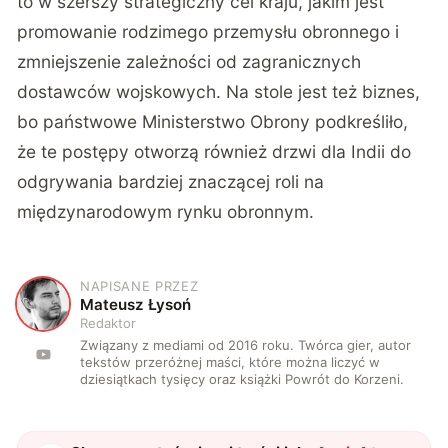
to w szerszy strategiczny cel kraju, jakim jest
promowanie rodzimego przemysłu obronnego i
zmniejszenie zależności od zagranicznych
dostawców wojskowych. Na stole jest też biznes,
bo państwowe Ministerstwo Obrony podkreśliło,
że te postępy otworzą również drzwi dla Indii do
odgrywania bardziej znaczącej roli na
międzynarodowym rynku obronnym.
NAPISANE PRZEZ
M
Mateusz Łysoń
Redaktor
Związany z mediami od 2016 roku. Twórca gier, autor
tekstów przeróżnej maści, które można liczyć w
dziesiątkach tysięcy oraz książki Powrót do Korzeni.