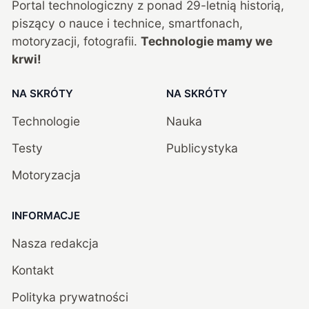
Portal technologiczny z ponad
29
-letnią historią,
piszący o nauce i technice, smartfonach,
motoryzacji, fotografii.
Technologie mamy we
krwi!
NA SKRÓTY
NA SKRÓTY
Technologie
Nauka
Testy
Publicystyka
Motoryzacja
INFORMACJE
Nasza redakcja
Kontakt
Polityka prywatności