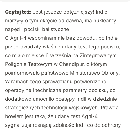
Czytaj też:
Jest jeszcze potężniejszy! Indie
marzyły o tym okręcie od dawna, ma nuklearny
napęd i pociski balistyczne
O Agni-4 wspominam nie bez powodu, bo Indie
przeprowadziły właśnie udany test tego pocisku,
co miało miejsce 6 września na Zintegrowanym
Poligonie Testowym w Chandipur, o którym
poinformowało państwowe Ministerstwo Obrony.
W ramach tego sprawdzianu potwierdzono
operacyjne i techniczne parametry pocisku, co
dodatkowo umocniło postępy Indii w dziedzinie
strategicznych technologii wojskowych. Prawda
bowiem jest taka, że udany test Agni-4
sygnalizuje rosnącą zdolność Indii co do ochrony