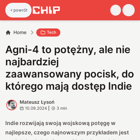
powrót
Home
Tech
Agni-4 to potężny, ale nie
najbardziej
zaawansowany pocisk, do
którego mają dostęp Indie
Mateusz Łysoń
M
10.09.2024
|
3
min
Indie rozwijają swoją wojskową potęgę w
najlepsze, czego najnowszym przykładem jest