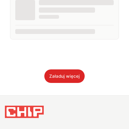
Załaduj więcej