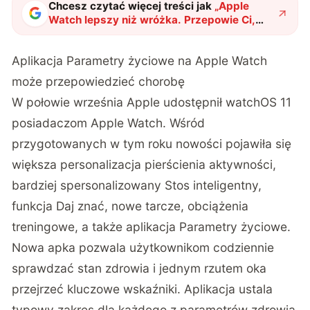
Chcesz czytać więcej treści jak
„
Apple
Watch lepszy niż wróżka. Przepowie Ci,
kiedy zachorujesz
"
?
Aplikacja Parametry życiowe na Apple Watch
może przepowiedzieć chorobę
W połowie września Apple udostępnił watchOS 11
posiadaczom Apple Watch. Wśród
przygotowanych w tym roku nowości pojawiła się
większa personalizacja pierścienia aktywności,
bardziej spersonalizowany Stos inteligentny,
funkcja Daj znać, nowe tarcze, obciążenia
treningowe, a także aplikacja Parametry życiowe.
Nowa apka pozwala użytkownikom codziennie
sprawdzać stan zdrowia i jednym rzutem oka
przejrzeć kluczowe wskaźniki. Aplikacja ustala
typowy zakres dla każdego z parametrów zdrowia