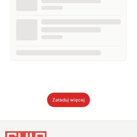
Załaduj więcej