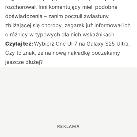
rozchorował. Inni komentujący mieli podobne
doświadczenia – zanim poczuli zwiastuny
zbliżającej się choroby, zegarek już informował ich
o różnicy w typowych dla nich wskaźnikach.
Czytaj też:
Wybierz One UI 7 na Galaxy S25 Ultra.
Czy to znak, że na nową nakładkę poczekamy
jeszcze dłużej?