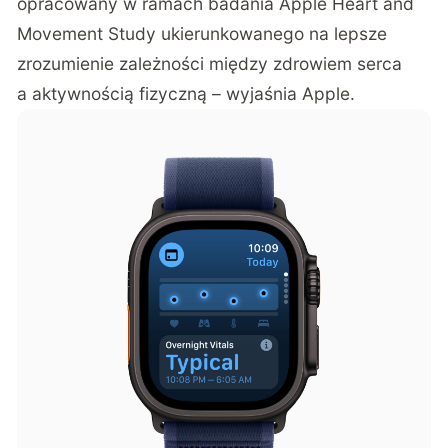
opracowany w ramach badania Apple Heart and
Movement Study ukierunkowanego na lepsze
zrozumienie zależności między zdrowiem serca
a aktywnością fizyczną – wyjaśnia Apple.