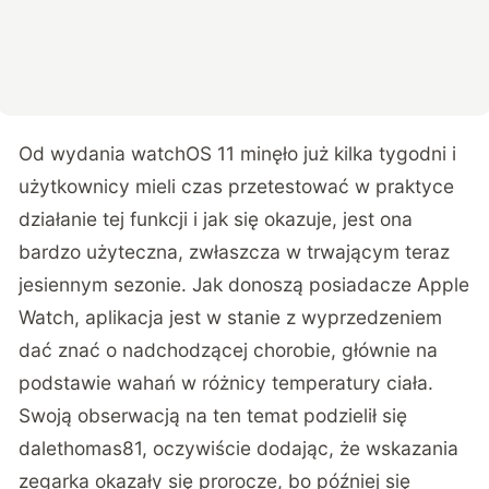
Od wydania watchOS 11 minęło już kilka tygodni i
użytkownicy mieli czas przetestować w praktyce
działanie tej funkcji i jak się okazuje, jest ona
bardzo użyteczna, zwłaszcza w trwającym teraz
jesiennym sezonie. Jak donoszą posiadacze Apple
Watch, aplikacja jest w stanie z wyprzedzeniem
dać znać o nadchodzącej chorobie, głównie na
podstawie wahań w różnicy temperatury ciała.
Swoją obserwacją na ten temat podzielił się
dalethomas81
, oczywiście dodając, że wskazania
zegarka okazały się prorocze, bo później się