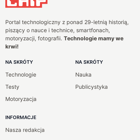
Portal technologiczny z ponad
29
-letnią historią,
piszący o nauce i technice, smartfonach,
motoryzacji, fotografii.
Technologie mamy we
krwi!
NA SKRÓTY
NA SKRÓTY
Technologie
Nauka
Testy
Publicystyka
Motoryzacja
INFORMACJE
Nasza redakcja