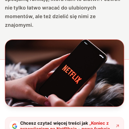
nie tylko łatwo wracać do ulubionych
momentów, ale też dzielić się nimi ze
znajomymi.
Chcesz czytać więcej treści jak
„
Koniec z
przewijaniem na Netfliksie – nowa funkcja