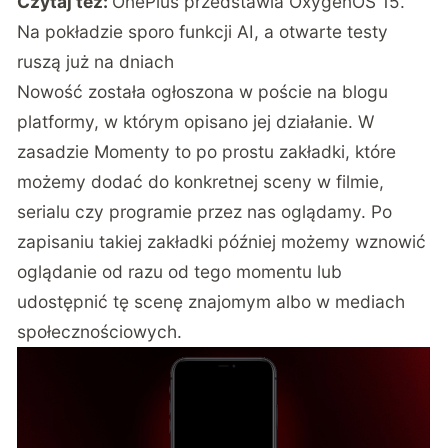
Czytaj też:
OnePlus przedstawia OxygenOS 15.
Na pokładzie sporo funkcji AI, a otwarte testy
ruszą już na dniach
Nowość została ogłoszona w
poście na blogu
platformy, w którym opisano jej działanie. W
zasadzie Momenty to po prostu zakładki, które
możemy dodać do konkretnej sceny w filmie,
serialu czy programie przez nas oglądamy. Po
zapisaniu takiej zakładki później możemy wznowić
oglądanie od razu od tego momentu lub
udostępnić tę scenę znajomym albo w mediach
społecznościowych.