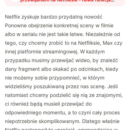
już dostępna
"
?
Netflix zyskuje bardzo przydatną nowość
Ponowne obejrzenie konkretnej sceny w filmie
albo w serialu nie jest takie łatwe. Niezależnie od
tego, czy chcemy zrobić to na Netfliksie, Max czy
innej platformie streamingowej. W każdym
przypadku musimy przewijać wideo, by znaleźć
dany fragment albo skakać po odcinkach, kiedy
nie możemy sobie przypomnieć, w którym
widzieliśmy poszukiwaną przez nas scenę. Jeśli
natomiast chcemy podzielić się nią ze znajomymi,
ci również będą musieli przewijać do
odpowiedniego momentu, a to czyni cały proces
niepotrzebnie skomplikowanym. Dlatego właśnie
Netflix postanowił to uprościć, wprowadzając w