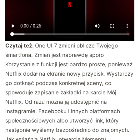
Czytaj też:
One UI 7 zmieni oblicze Twojego
smartfona. Zmian jest naprawdę sporo
Korzystanie z funkcji jest bardzo proste, ponieważ
Netflix dodał na ekranie nowy przycisk. Wystarczy
go dotknąć podczas konkretnej sceny, co
spowoduje zapisanie zakładki na karcie Mój
Netflix. Od razu można ją udostępnić na
Instagramie, Facebooku i innych platformach
społecznościowych albo utworzyć link, który
następnie wyślemy bezpośrednio do znajomych.
Jak wyjaśnia Netflix, otwarcie Momentu