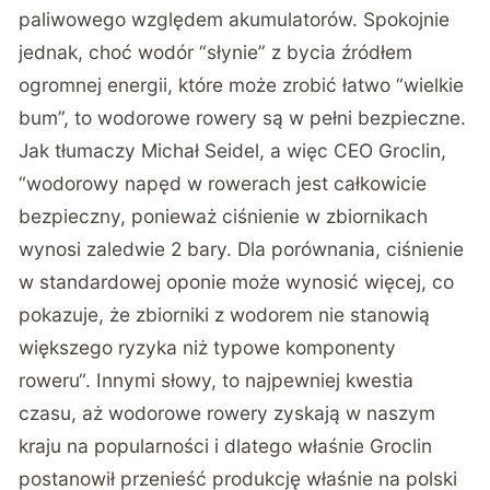
paliwowego względem akumulatorów. Spokojnie
jednak, choć wodór “słynie” z bycia źródłem
ogromnej energii, które może zrobić łatwo “wielkie
bum”, to wodorowe rowery są w pełni bezpieczne.
Jak tłumaczy Michał Seidel, a więc CEO Groclin,
“wodorowy napęd w rowerach jest całkowicie
bezpieczny, ponieważ ciśnienie w zbiornikach
wynosi zaledwie 2 bary. Dla porównania, ciśnienie
w standardowej oponie może wynosić więcej, co
pokazuje, że zbiorniki z wodorem nie stanowią
większego ryzyka niż typowe komponenty
roweru“. Innymi słowy, to najpewniej kwestia
czasu, aż wodorowe rowery zyskają w naszym
kraju na popularności i dlatego właśnie Groclin
postanowił przenieść produkcję właśnie na polski