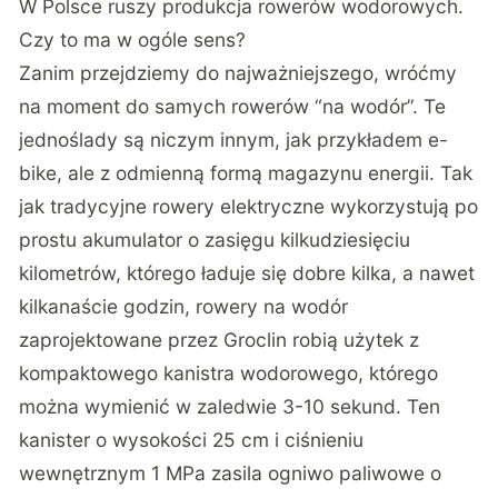
W Polsce ruszy produkcja rowerów wodorowych.
Czy to ma w ogóle sens?
Zanim przejdziemy do najważniejszego, wróćmy
na moment do samych rowerów “na wodór”. Te
jednoślady są niczym innym, jak przykładem e-
bike, ale z odmienną formą magazynu energii. Tak
jak tradycyjne rowery elektryczne wykorzystują po
prostu akumulator o zasięgu kilkudziesięciu
kilometrów, którego ładuje się dobre kilka, a nawet
kilkanaście godzin, rowery na wodór
zaprojektowane przez Groclin robią użytek z
kompaktowego kanistra wodorowego, którego
można wymienić w zaledwie 3-10 sekund. Ten
kanister o wysokości 25 cm i ciśnieniu
wewnętrznym 1 MPa zasila ogniwo paliwowe o