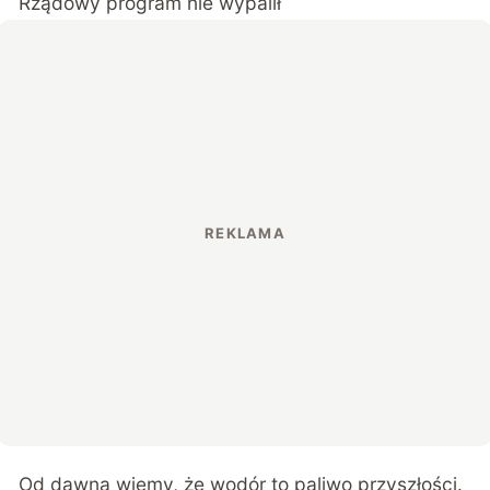
Rządowy program nie wypalił
Od dawna wiemy, że wodór to paliwo przyszłości.