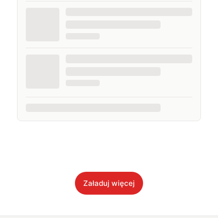
Załaduj więcej