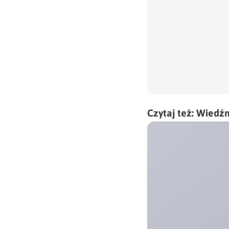
Czytaj też:
Wiedźmi