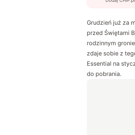
Dodaj CHIP.p
Grudzień już za 
przed Świętami B
rodzinnym gronie
zdaje sobie z teg
Essential na styc
do pobrania.