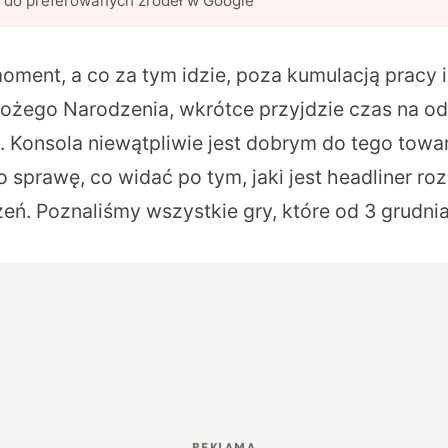
l do preferowanych źródeł w Google
moment, a co za tym idzie, poza kumulacją pracy
ożego Narodzenia, wkrótce przyjdzie czas na 
. Konsola niewątpliwie jest dobrym do tego tow
o sprawę, co widać po tym, jaki jest headliner ro
zeń. Poznaliśmy wszystkie gry, które od 3 grudn