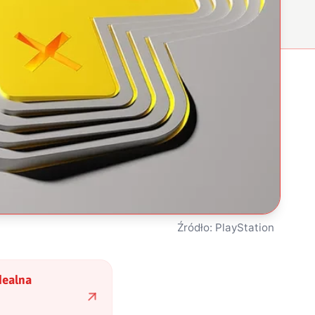
Źródło: PlayStation
dealna