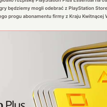
 gry będziemy mogli odebrać z PlayStation Stor
ego progu abonamentu firmy z Kraju Kwitnącej 