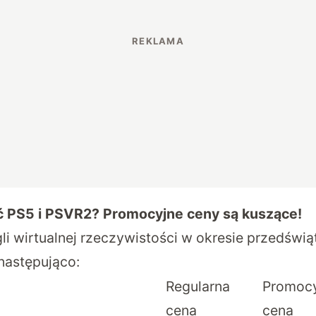
ć PS5 i PSVR2? Promocyjne ceny są kuszące!
gli wirtualnej rzeczywistości w okresie przedśw
następująco:
Regularna
Promoc
cena
cena