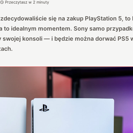
Przeczytasz w
2
minuty
e zdecydowaliście się na zakup PlayStation 5, t
a to idealnym momentem. Sony samo przypadk
 swojej konsoli — i będzie można dorwać PS5
zach.