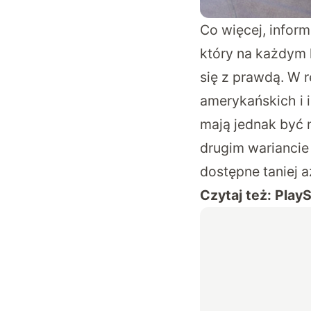
Co więcej, inform
który na każdym 
się z prawdą. W 
amerykańskich i i
mają jednak być 
drugim wariancie
dostępne taniej a
Czytaj też:
PlayS