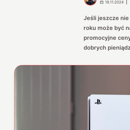
19.11.2024
|
Jeśli jeszcze ni
roku może być n
promocyjne ceny
dobrych pieniąd