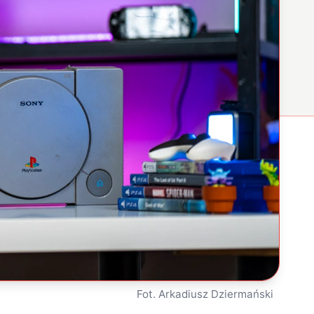
Fot. Arkadiusz Dziermański