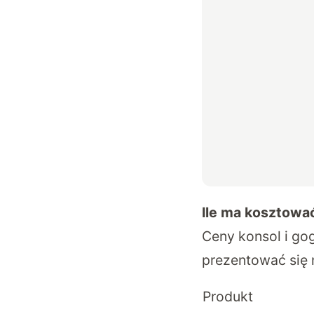
Ile ma kosztowa
Ceny konsol i go
prezentować się 
Produkt