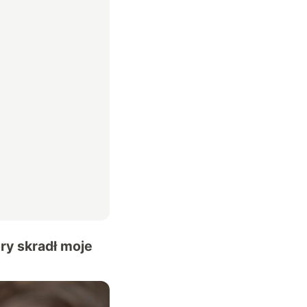
ry skradł moje