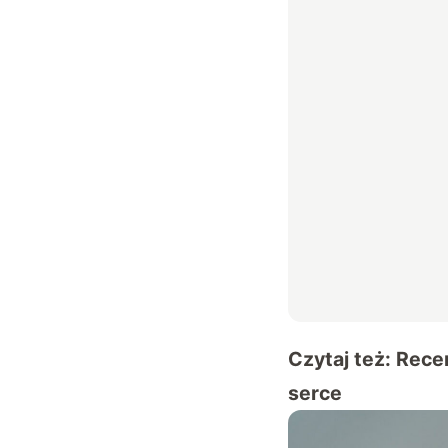
Czytaj też:
Recen
serce