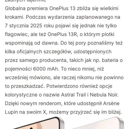
Globalna premiera OnePlus 13 zbliża się wielkimi
krokami. Podczas wydarzenia zaplanowanego na
7 stycznia 2025 roku pojawi się jednak nie tylko
flagowiec, ale też OnePlus 13R, o którym plotki
wspominają od dawna. Do tej pory poznaliśmy też
kilka oficjalnych szczegółów, udostępnionych
przez samego producenta, takich jak np. bateria o
pojemności 6000 mAh. To nieco mniej, niż
wcześniej mówiono, ale raczej nikomu nie powinno
to przeszkadzać. Potwierdzono również opcje
kolorystyczne o nazwie Astral Trail i Nebula Noir.
Dzięki nowym renderom, które udostępnił
Arsène
Lupin
na swoim X, możemy przyjrzeć się im bliżej.