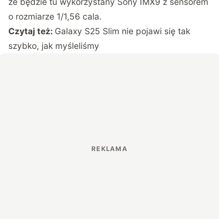
że będzie tu wykorzystany Sony IMX9 z sensorem
o rozmiarze 1/1,56 cala.
Czytaj też:
Galaxy S25 Slim nie pojawi się tak
szybko, jak myśleliśmy