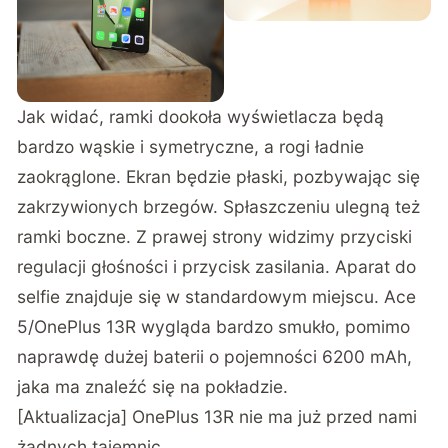
Jak widać, ramki dookoła wyświetlacza będą
bardzo wąskie i symetryczne, a rogi ładnie
zaokrąglone. Ekran będzie płaski, pozbywając się
zakrzywionych brzegów. Spłaszczeniu ulegną też
ramki boczne. Z prawej strony widzimy przyciski
regulacji głośności i przycisk zasilania. Aparat do
selfie znajduje się w standardowym miejscu. Ace
5/OnePlus 13R wygląda bardzo smukło, pomimo
naprawdę dużej baterii o pojemności 6200 mAh,
jaka ma znaleźć się na pokładzie.
[Aktualizacja] OnePlus 13R nie ma już przed nami
żadnych tajemnic