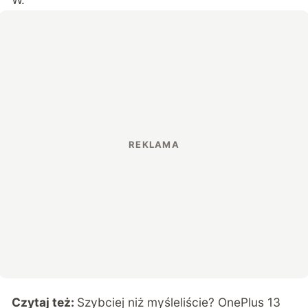
Czytaj też:
Szybciej niż myśleliście? OnePlus 13