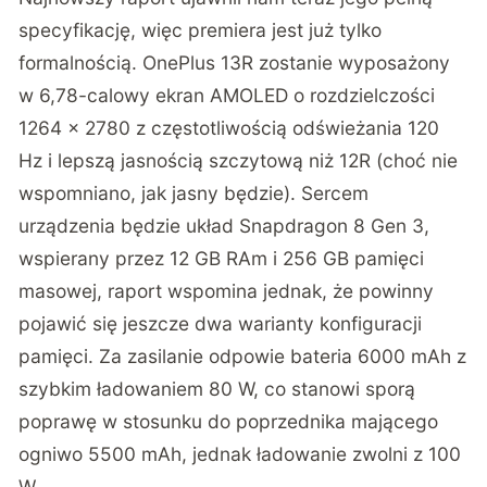
specyfikację, więc premiera jest już tylko
formalnością. OnePlus 13R zostanie wyposażony
w 6,78-calowy ekran AMOLED o rozdzielczości
1264 x 2780 z częstotliwością odświeżania 120
Hz i lepszą jasnością szczytową niż 12R (choć nie
wspomniano, jak jasny będzie). Sercem
urządzenia będzie układ Snapdragon 8 Gen 3,
wspierany przez 12 GB RAm i 256 GB pamięci
masowej, raport wspomina jednak, że powinny
pojawić się jeszcze dwa warianty konfiguracji
pamięci. Za zasilanie odpowie bateria 6000 mAh z
szybkim ładowaniem 80 W, co stanowi sporą
poprawę w stosunku do poprzednika mającego
ogniwo 5500 mAh, jednak ładowanie zwolni z 100
W.