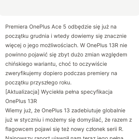
Premiera OnePlus Ace 5 odbędzie się już na
początku grudnia i wtedy dowiemy się znacznie
więcej o jego możliwościach. W OnePlus 13R nie
powinno pojawić się zbyt dużo zmian względem
chińskiego wariantu, choć to oczywiście
zweryfikujemy dopiero podczas premiery na
początku przyszłego roku.
[Aktualizacja] Wyciekła pełna specyfikacja
OnePlus 13R
Wiemy już, że OnePlus 13 zadebiutuje globalnie
już w styczniu i możemy się domyślać, że razem z
flagowcem pojawi się też nowy członek serii R.
Najnowszy
raport
ujawnił nam teraz jego pełną