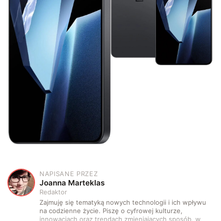
NAPISANE PRZEZ
J
Joanna Marteklas
Redaktor
Zajmuję się tematyką nowych technologii i ich wpływu
na codzienne życie. Piszę o cyfrowej kulturze,
innowacjach oraz trendach zmieniających sposób, w