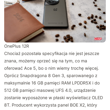
OnePlus 12R
Chociaż pozostała specyfikacja nie jest jeszcze
znana, możemy oprzeć się na tym, co ma
oferować Ace 5, bo o nim wiemy trochę więcej.
Oprócz Snapdragona 8 Gen 3, sparowanego z
maksymalnie 16 GB pamięci RAM LPDDR5X i do
512 GB pamięci masowej UFS 4.0, urządzenie
zostanie wyposażone w płaski wyświetlacz OLED
8T. Producent wykorzysta panel BOE X2, który