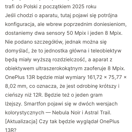
trafi do Polski z początkiem 2025 roku
Jeśli chodzi o aparatu, tutaj pojawi się potrójna
konfiguracja, ale wbrew poprzednim doniesieniom,
dostaniemy dwa sensory 50 Mpix i jeden 8 Mpix.
Nie podano szczegółów, jednak można się
domyślać, że to jednostka główna i teleobiektyw
będą miały wyższą rozdzielczość, a aparat z
obiektywem ultraszerokokątnym zaoferuje 8 Mpix.
OnePlus 13R będzie miał wymiary 161,72 x 75,77 x
8,02 mm, co oznacza, że jest odrobinę krótszy i
cieńszy niż 12R. Będzie też o jeden gram
lżejszy. Smartfon pojawi się w dwóch wersjach
kolorystycznych — Nebula Noir i Astral Trail.
[Aktualizacja] Czy tak będzie wyglądał OnePlus
13R?