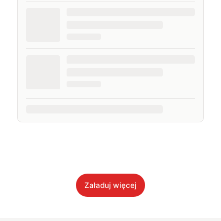
Załaduj więcej