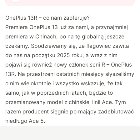
OnePlus 13R – co nam zaoferuje?
Premiera OnePlus 13 już za nami, a przynajmniej
premiera w Chinach, bo na tę globalną jeszcze
czekamy. Spodziewamy się, że flagowiec zawita
do nas na początku 2025 roku, a wraz z nim
pojawi się również nowy członek serii R – OnePlus
13R. Na przestrzeni ostatnich miesięcy słyszeliśmy
o nim wielokrotnie i wszystko wskazuje, że tak
samo, jak w poprzednich latach, będzie to
przemianowany model z chińskiej linii Ace. Tym
razem producent sięgnie po mający zadebiutować
niedługo Ace 5.