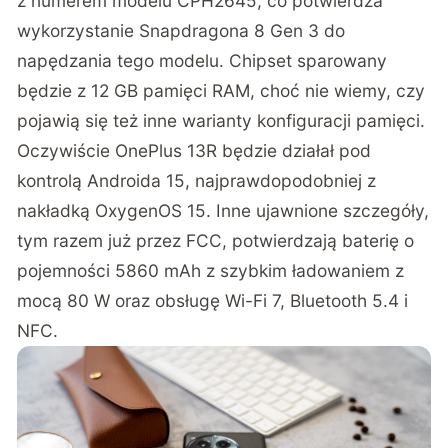
z numerem modelu CPH2645, co potwierdza
wykorzystanie Snapdragona 8 Gen 3 do
napędzania tego modelu. Chipset sparowany
będzie z 12 GB pamięci RAM, choć nie wiemy, czy
pojawią się też inne warianty konfiguracji pamięci.
Oczywiście OnePlus 13R będzie działał pod
kontrolą Androida 15, najprawdopodobniej z
nakładką OxygenOS 15. Inne ujawnione szczegóły,
tym razem już przez FCC, potwierdzają baterię o
pojemności 5860 mAh z szybkim ładowaniem z
mocą 80 W oraz obsługę Wi-Fi 7, Bluetooth 5.4 i
NFC.