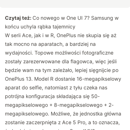
Czytaj też:
Co nowego w One UI 7? Samsung w
końcu uchyla rąbka tajemnicy
W serii Ace, jak i w R, OnePlus nie skupia się aż
tak mocno na aparatach, a bardziej na
wydajności. Topowe możliwości fotograficzne
zostały zarezerwowane dla flagowca, więc jeśli
będzie wam na tym zależało, lepiej sięgnijcie po
OnePlus 13. Model R dostanie 16-megapikselowy
aparat do selfie, natomiast z tyłu czeka nas
potrójna konfiguracja składająca się 50-
megapikselowego + 8-megapikselowego + 2-
megapikselowego. Możliwe, że jednostka główna
zostanie zaczerpnięta z Ace 5 Pro, a to oznacza,