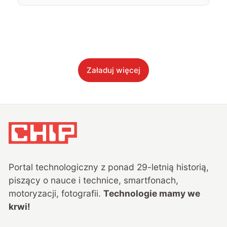
Załaduj więcej
Portal technologiczny z ponad
29
-letnią historią,
piszący o nauce i technice, smartfonach,
motoryzacji, fotografii.
Technologie mamy we
krwi!