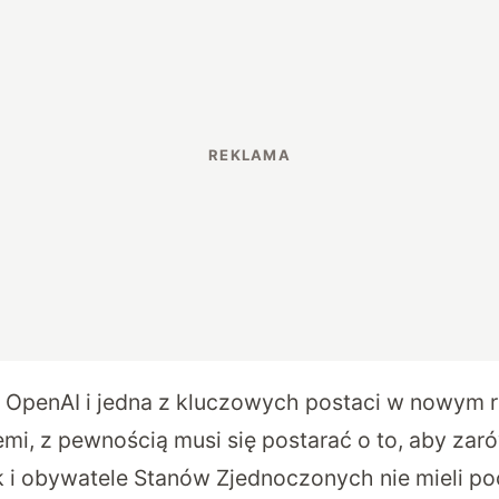
OpenAI i jedna z kluczowych postaci w nowym r
emi, z pewnością musi się postarać o to, aby zar
k i obywatele Stanów Zjednoczonych nie mieli poc