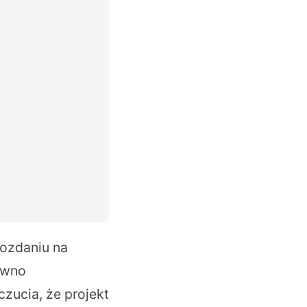
ozdaniu na
ówno
zucia, że projekt