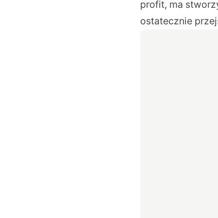
profit, ma stworz
ostatecznie prze