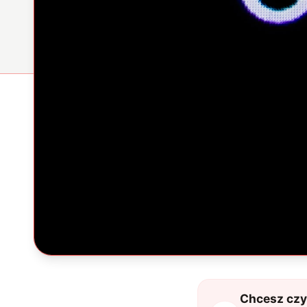
Chcesz czyt