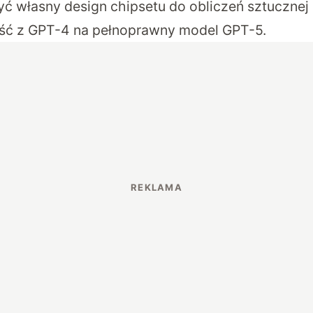
yć własny design chipsetu do obliczeń sztucznej in
jść z GPT-4 na pełnoprawny model GPT-5.