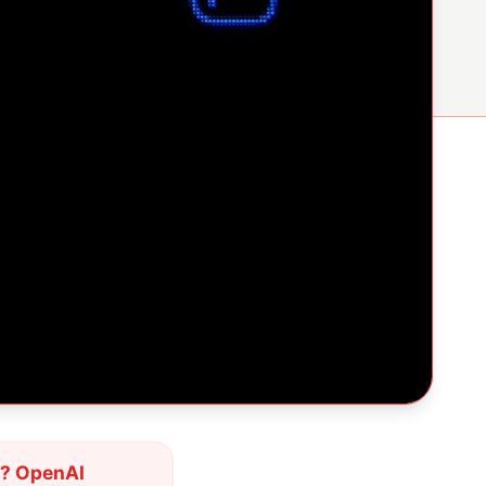
h? OpenAI