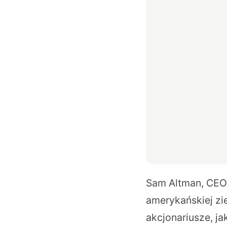
Sam Altman, CEO 
amerykańskiej zi
akcjonariusze, ja