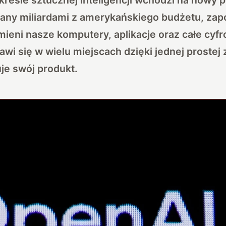
ny miliardami z amerykańskiego budżetu, zap
mieni nasze komputery, aplikacje oraz całe cyf
wi się w wielu miejscach dzięki jednej prostej
uje swój produkt.