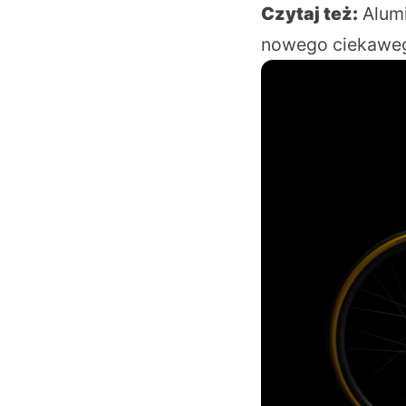
Czytaj też:
Alum
nowego ciekawe