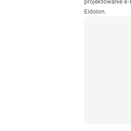
projektowanie e-
Eidolon.