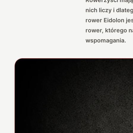
nich liczy i dla
rower Eidolon jes
rower, którego 
wspomagania.