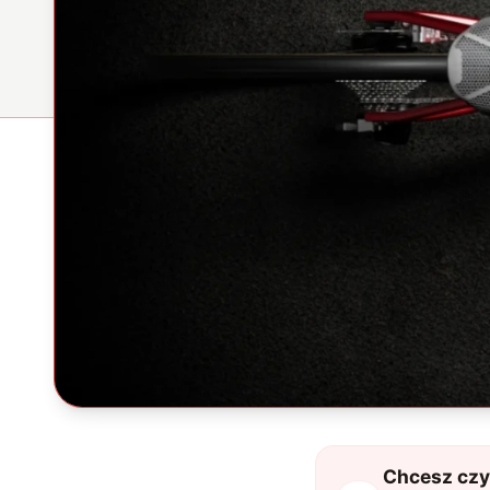
Chcesz czyt