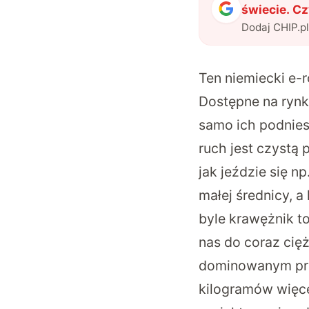
świecie. Cz
Dodaj CHIP.p
Ten niemiecki e-r
Dostępne na rynk
samo ich podniesi
ruch jest czystą
jak jeździe się 
małej średnicy, a
byle krawężnik t
nas do coraz cię
dominowanym prze
kilogramów więcej