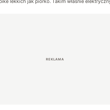
bike lekkich jak piórko. Takim właśnie elektrycz