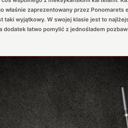
tego właśnie zaprezentowany przez Ponomarets 
t taki wyjątkowy. W swojej klasie jest to najlże
na dodatek łatwo pomylić z jednośladem pozba