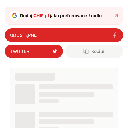
najczęściej w fantastyce i wuxia.
Dodaj
CHIP.pl
jako preferowane źródło
UDOSTĘPNIJ
TWITTER
Kopiuj