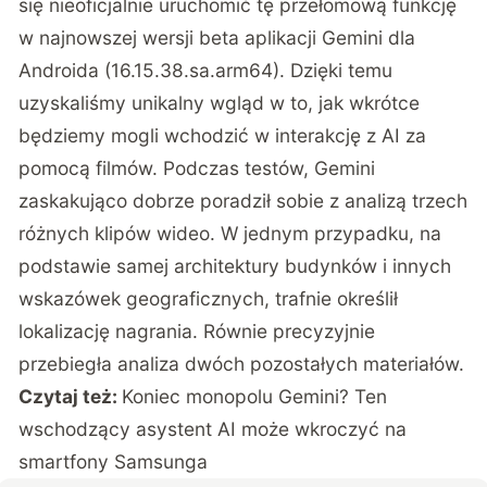
się nieoficjalnie uruchomić tę przełomową funkcję
w najnowszej wersji beta aplikacji Gemini dla
Androida (16.15.38.sa.arm64). Dzięki temu
uzyskaliśmy unikalny wgląd w to, jak wkrótce
będziemy mogli wchodzić w interakcję z AI za
pomocą filmów. Podczas testów, Gemini
zaskakująco dobrze poradził sobie z analizą trzech
różnych klipów wideo. W jednym przypadku, na
podstawie samej architektury budynków i innych
wskazówek geograficznych, trafnie określił
lokalizację nagrania. Równie precyzyjnie
przebiegła analiza dwóch pozostałych materiałów.
Czytaj też:
Koniec monopolu Gemini? Ten
wschodzący asystent AI może wkroczyć na
smartfony Samsunga