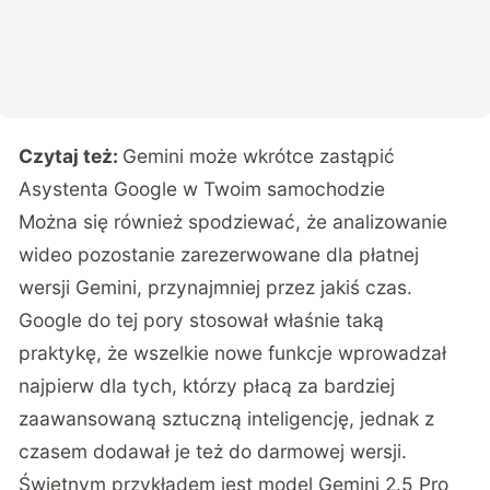
Czytaj też:
Gemini może wkrótce zastąpić
Asystenta Google w Twoim samochodzie
Można się również spodziewać, że analizowanie
wideo pozostanie zarezerwowane dla płatnej
wersji Gemini, przynajmniej przez jakiś czas.
Google do tej pory stosował właśnie taką
praktykę, że wszelkie nowe funkcje wprowadzał
najpierw dla tych, którzy płacą za bardziej
zaawansowaną sztuczną inteligencję, jednak z
czasem dodawał je też do darmowej wersji.
Świetnym przykładem jest model Gemini 2.5 Pro