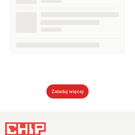
Załaduj więcej