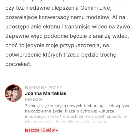
czy też niedawne ulepszenia Gemini Live,
pozwalające konwersacyjnemu modelowi AI na
udostępnianie ekranu i transmisje wideo na żywo.
Zapewne więc podobnie będzie z analizą wideo,
choć to jedynie moje przypuszczenia, na
potwierdzenie których trzeba będzie trochę
poczekać.
NAPISANE PRZEZ
J
Joanna Marteklas
Redaktor
Zajmuję się tematyką nowych technologii i ich wpływu
na codzienne życie. Piszę o cyfrowej kulturze,
innowacjach oraz trendach zmieniających sposób, w
jaki pracujemy i komunikujemy się ze sobą.
Szczególnie interesuje mnie relacja między rozwojem
jeszcze 15 słów ▸
technologii a współczesną popkulturą. W wolnych
chwilach zakopuję się w książkach i komiksach —