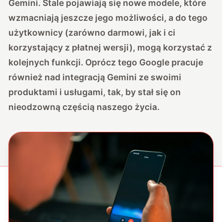
Gemini. Stale pojawiają się nowe modele, które
wzmacniają jeszcze jego możliwości, a do tego
użytkownicy (zarówno darmowi, jak i ci
korzystający z płatnej wersji), mogą korzystać z
kolejnych funkcji. Oprócz tego Google pracuje
również nad integracją Gemini ze swoimi
produktami i usługami, tak, by stał się on
nieodzowną częścią naszego życia.