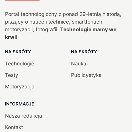
Portal technologiczny z ponad
29
-letnią historią,
piszący o nauce i technice, smartfonach,
motoryzacji, fotografii.
Technologie mamy we
krwi!
NA SKRÓTY
NA SKRÓTY
Technologie
Nauka
Testy
Publicystyka
Motoryzacja
INFORMACJE
Nasza redakcja
Kontakt