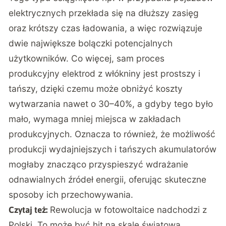
elektrycznych przekłada się na dłuższy zasięg
oraz krótszy czas ładowania, a więc rozwiązuje
dwie największe bolączki potencjalnych
użytkowników. Co więcej, sam proces
produkcyjny elektrod z włókniny jest prostszy i
tańszy, dzięki czemu może obniżyć koszty
wytwarzania nawet o 30–40%, a gdyby tego było
mało, wymaga mniej miejsca w zakładach
produkcyjnych. Oznacza to również, że możliwość
produkcji wydajniejszych i tańszych akumulatorów
mogłaby znacząco przyspieszyć wdrażanie
odnawialnych źródeł energii, oferując skuteczne
sposoby ich przechowywania.
Rewolucja w fotowoltaice nadchodzi z
Czytaj też:
Polski. To może być hit na skalę światową