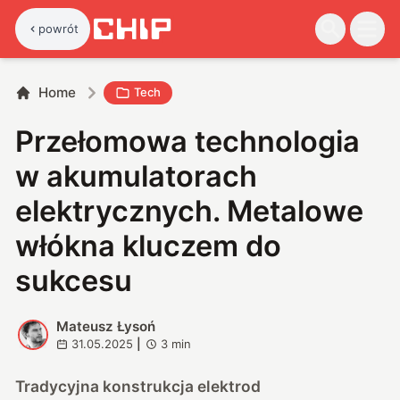
powrót
Home
Tech
Przełomowa technologia
w akumulatorach
elektrycznych. Metalowe
włókna kluczem do
sukcesu
Mateusz Łysoń
M
31.05.2025
|
3
min
Tradycyjna konstrukcja elektrod