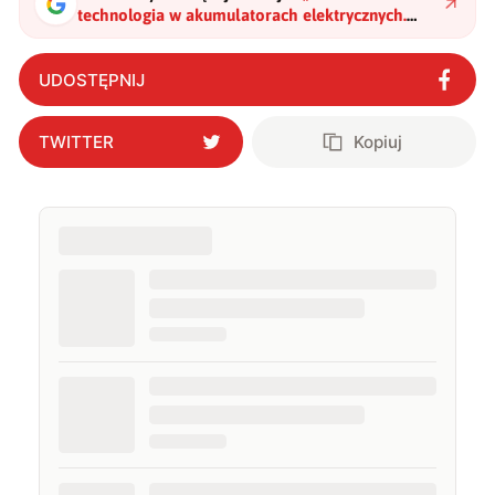
technologia w akumulatorach elektrycznych.
Metalowe włókna kluczem do sukcesu
"
?
UDOSTĘPNIJ
TWITTER
Kopiuj