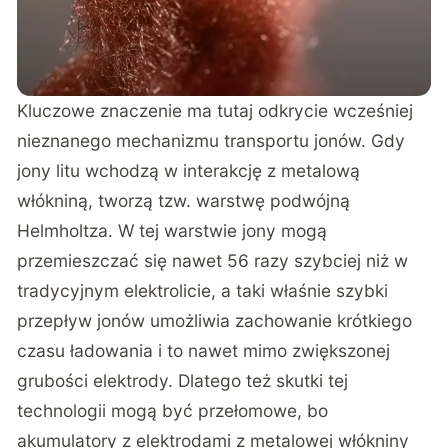
Kluczowe znaczenie ma tutaj odkrycie wcześniej
nieznanego mechanizmu transportu jonów. Gdy
jony litu wchodzą w interakcję z metalową
włókniną, tworzą tzw. warstwę podwójną
Helmholtza. W tej warstwie jony mogą
przemieszczać się nawet 56 razy szybciej niż w
tradycyjnym elektrolicie, a taki właśnie szybki
przepływ jonów umożliwia zachowanie krótkiego
czasu ładowania i to nawet mimo zwiększonej
grubości elektrody. Dlatego też skutki tej
technologii mogą być przełomowe, bo
akumulatory z elektrodami z metalowej włókniny