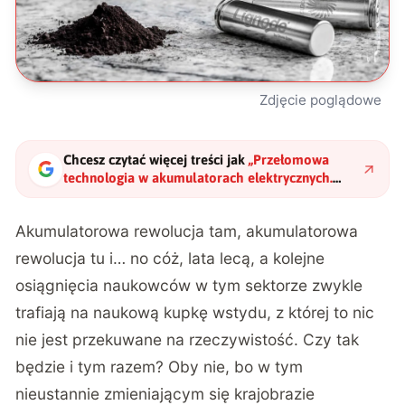
Zdjęcie poglądowe
Chcesz czytać więcej treści jak
„
Przełomowa
technologia w akumulatorach elektrycznych.
Metalowe włókna kluczem do sukcesu
"
?
Akumulatorowa rewolucja tam, akumulatorowa
rewolucja tu i… no cóż, lata lecą, a kolejne
osiągnięcia naukowców w tym sektorze zwykle
trafiają na naukową kupkę wstydu, z której to nic
nie jest przekuwane na rzeczywistość. Czy tak
będzie i tym razem? Oby nie, bo w tym
nieustannie zmieniającym się krajobrazie