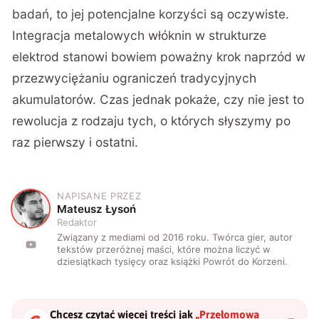
badań, to jej potencjalne korzyści są oczywiste.
Integracja metalowych włóknin w strukturze
elektrod stanowi bowiem poważny krok naprzód w
przezwyciężaniu ograniczeń tradycyjnych
akumulatorów. Czas jednak pokaże, czy nie jest to
rewolucja z rodzaju tych
, o których słyszymy po
raz pierwszy i ostatni.
NAPISANE PRZEZ
M
Mateusz Łysoń
Redaktor
Związany z mediami od 2016 roku. Twórca gier, autor
tekstów przeróżnej maści, które można liczyć w
dziesiątkach tysięcy oraz książki Powrót do Korzeni.
Chcesz czytać więcej treści jak
„
Przełomowa