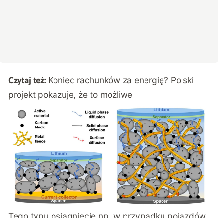
Koniec rachunków za energię? Polski
Czytaj też:
projekt pokazuje, że to możliwe
Tego typu osiągnięcie np. w przypadku pojazdów