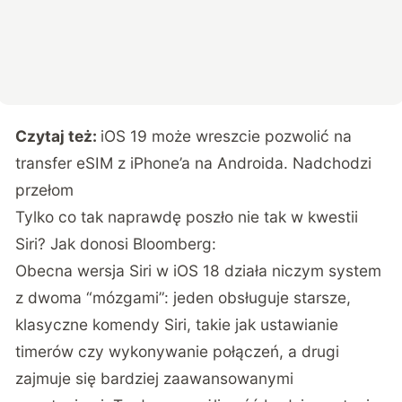
Czytaj też:
iOS 19 może wreszcie pozwolić na
transfer eSIM z iPhone’a na Androida. Nadchodzi
przełom
Tylko co tak naprawdę poszło nie tak w kwestii
Siri? Jak donosi
Bloomberg
:
Obecna wersja Siri w iOS 18 działa niczym system
z dwoma “mózgami”: jeden obsługuje starsze,
klasyczne komendy Siri, takie jak ustawianie
timerów czy wykonywanie połączeń, a drugi
zajmuje się bardziej zaawansowanymi