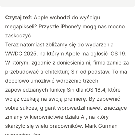
Czytaj też:
Apple wchodzi do wyścigu
megapikseli? Przyszłe iPhone’y mogą nas mocno
zaskoczyć
Teraz natomiast zbliżamy się do wydarzenia
WWDC 2025, na którym Apple ma ogłosić iOS 19.
W którym, zgodnie z doniesieniami, firma zamierza
przebudować architekturę Siri od podstaw. To ma
docelowo umożliwić wdrożenie trzech
zapowiedzianych funkcji Siri dla iOS 18.4, które
wciąż czekają na swoją premierę. By zapewnić
sobie sukces, gigant wprowadził nawet znaczące
zmiany w kierownictwie działu AI, na który
skarżyło się wielu pracowników. Mark Gurman
wspomina, że: