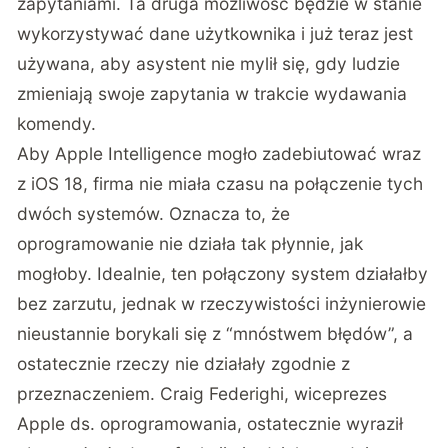
zapytaniami. Ta druga możliwość będzie w stanie
wykorzystywać dane użytkownika i już teraz jest
używana, aby asystent nie mylił się, gdy ludzie
zmieniają swoje zapytania w trakcie wydawania
komendy.
Aby Apple Intelligence mogło zadebiutować wraz
z iOS 18, firma nie miała czasu na połączenie tych
dwóch systemów. Oznacza to, że
oprogramowanie nie działa tak płynnie, jak
mogłoby. Idealnie, ten połączony system działałby
bez zarzutu, jednak w rzeczywistości inżynierowie
nieustannie borykali się z “mnóstwem błędów”, a
ostatecznie rzeczy nie działały zgodnie z
przeznaczeniem. Craig Federighi, wiceprezes
Apple ds. oprogramowania, ostatecznie wyraził