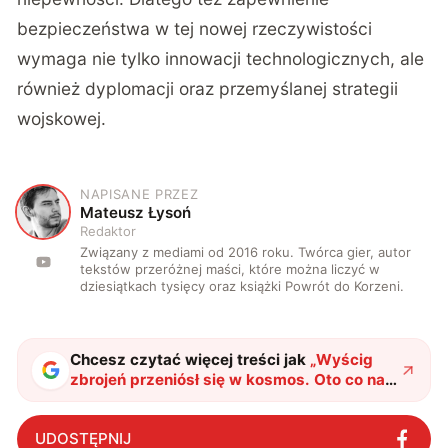
bezpieczeństwa w tej nowej rzeczywistości
wymaga nie tylko innowacji technologicznych, ale
również dyplomacji oraz przemyślanej strategii
wojskowej.
NAPISANE PRZEZ
M
Mateusz Łysoń
Redaktor
Związany z mediami od 2016 roku. Twórca gier, autor
tekstów przeróżnej maści, które można liczyć w
dziesiątkach tysięcy oraz książki Powrót do Korzeni.
Chcesz czytać więcej treści jak
„
Wyścig
zbrojeń przeniósł się w kosmos. Oto co nas
czeka
"
?
UDOSTĘPNIJ