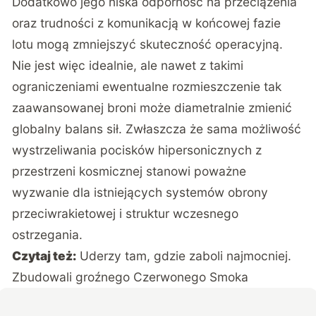
Dodatkowo jego niska odporność na przeciążenia
oraz trudności z komunikacją w końcowej fazie
lotu mogą zmniejszyć skuteczność operacyjną.
Nie jest więc idealnie, ale nawet z takimi
ograniczeniami ewentualne rozmieszczenie tak
zaawansowanej broni może diametralnie zmienić
globalny balans sił. Zwłaszcza że sama możliwość
wystrzeliwania pocisków hipersonicznych z
przestrzeni kosmicznej stanowi poważne
wyzwanie dla istniejących systemów obrony
przeciwrakietowej i struktur wczesnego
ostrzegania.
Czytaj też:
Uderzy tam, gdzie zaboli najmocniej.
Zbudowali groźnego Czerwonego Smoka