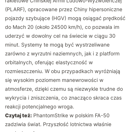
rakietowe Chińskiej Armii Ludowo-Wyzwoleńczej
(PLARF), opracowane przez Chiny hipersoniczne
pojazdy szybujące (HGV) mogą osiągać prędkość
do Mach 20 (około 24500 km/h), co pozwala im
uderzyć w dowolny cel na świecie w ciągu 30
minut. Systemy te mogą być wystrzeliwane
zarówno z wyrzutni naziemnych, jak i z platform
orbitalnych, oferując elastyczność w
rozmieszczeniu. W obu przypadkach wyróżniają
się wysokim poziomem manewrowości w
atmosferze, dzięki czemu są niezwykle trudne do
wykrycia i zniszczenia, co znacząco skraca czas
reakcji potencjalnego wroga.
Czytaj też:
PhantomStrike w polskim FA-50
zadziwia świat. Przyszłość lotnictwa właśnie