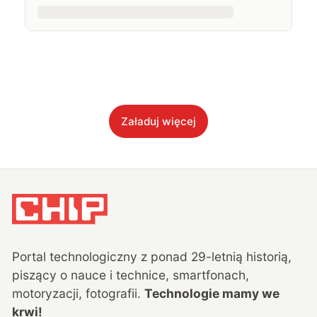
Załaduj więcej
Portal technologiczny z ponad
29
-letnią historią,
piszący o nauce i technice, smartfonach,
motoryzacji, fotografii.
Technologie mamy we
krwi!