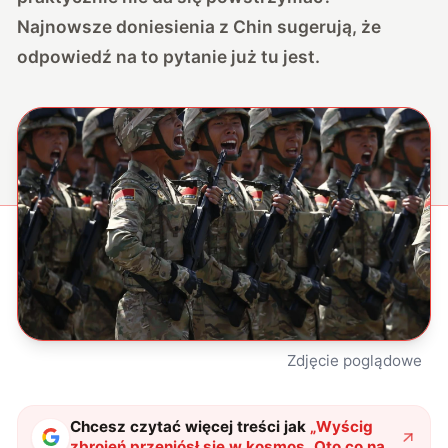
Najnowsze doniesienia z Chin sugerują, że
odpowiedź na to pytanie już tu jest.
Zdjęcie poglądowe
Chcesz czytać więcej treści jak
„
Wyścig
zbrojeń przeniósł się w kosmos. Oto co nas