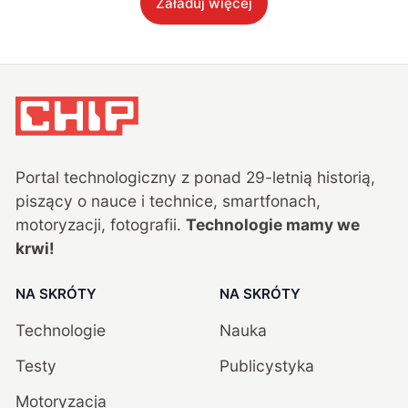
Załaduj więcej
Portal technologiczny z ponad
29
-letnią historią,
piszący o nauce i technice, smartfonach,
motoryzacji, fotografii.
Technologie mamy we
krwi!
NA SKRÓTY
NA SKRÓTY
Technologie
Nauka
Testy
Publicystyka
Motoryzacja