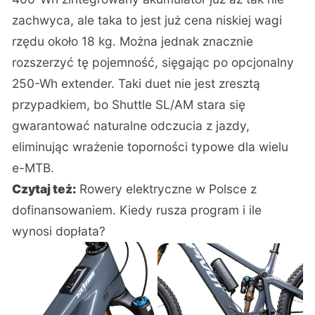
zachwyca, ale taka to jest już cena niskiej wagi
rzędu około 18 kg. Można jednak znacznie
rozszerzyć tę pojemność, sięgając po opcjonalny
250-Wh extender. Taki duet nie jest zresztą
przypadkiem, bo Shuttle SL/AM stara się
gwarantować naturalne odczucia z jazdy,
eliminując wrażenie toporności typowe dla wielu
e-MTB.
Czytaj też:
Rowery elektryczne w Polsce z
dofinansowaniem. Kiedy rusza program i ile
wynosi dopłata?