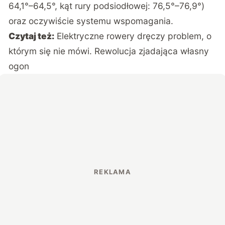
64,1°–64,5°, kąt rury podsiodłowej: 76,5°–76,9°)
oraz oczywiście systemu wspomagania.
Czytaj też:
Elektryczne rowery dręczy problem, o
którym się nie mówi. Rewolucja zjadająca własny
ogon