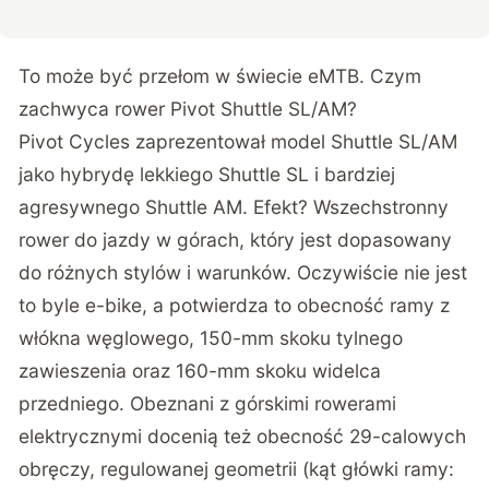
To może być przełom w świecie eMTB. Czym
zachwyca rower Pivot Shuttle SL/AM?
Pivot Cycles zaprezentował model Shuttle SL/AM
jako hybrydę lekkiego Shuttle SL i bardziej
agresywnego Shuttle AM. Efekt? Wszechstronny
rower do jazdy w górach, który jest dopasowany
do różnych stylów i warunków. Oczywiście nie jest
to byle e-bike, a potwierdza to obecność ramy z
włókna węglowego, 150-mm skoku tylnego
zawieszenia oraz 160-mm skoku widelca
przedniego. Obeznani z górskimi rowerami
elektrycznymi docenią też obecność 29-calowych
obręczy, regulowanej geometrii (kąt główki ramy: