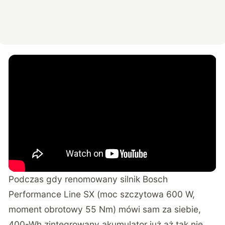
Podczas gdy renomowany silnik Bosch
Performance Line SX (moc szczytowa 600 W,
moment obrotowy 55 Nm) mówi sam za siebie,
400-Wh zintegrowany akumulator już aż tak nie