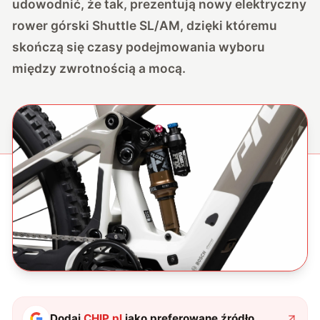
udowodnić, że tak, prezentują nowy elektryczny
rower górski Shuttle SL/AM, dzięki któremu
skończą się czasy podejmowania wyboru
między zwrotnością a mocą.
Dodaj
CHIP.pl
jako preferowane źródło