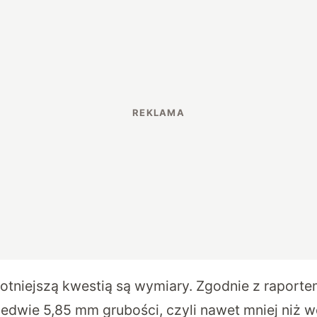
totniejszą kwestią są wymiary. Zgodnie z raport
edwie 5,85 mm grubości, czyli nawet mniej niż w