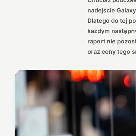
nadejście Galaxy
Dlatego do tej po
każdym następny
raport nie pozos
oraz ceny tego 