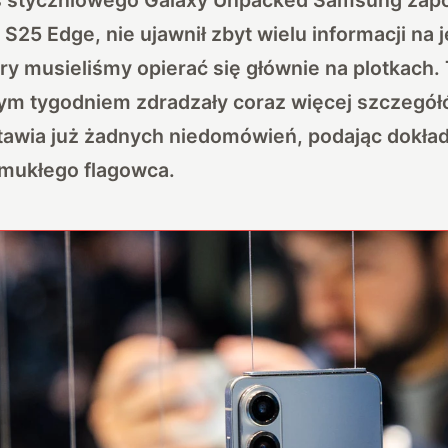
 S25 Edge, nie ujawnił zbyt wielu informacji na 
ry musieliśmy opierać się głównie na plotkach. T
m tygodniem zdradzały coraz więcej szczegół
tawia już żadnych niedomówień, podając dokład
smukłego flagowca.