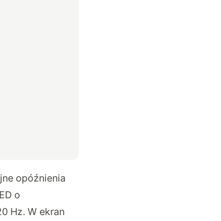
ejne opóźnienia
ED o
120 Hz. W ekran