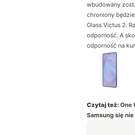
wbudowany zostan
chroniony będzie 
Glass Victus 2. 
odporność. A sko
odporność na kur
Czytaj też:
One U
Samsung się nie