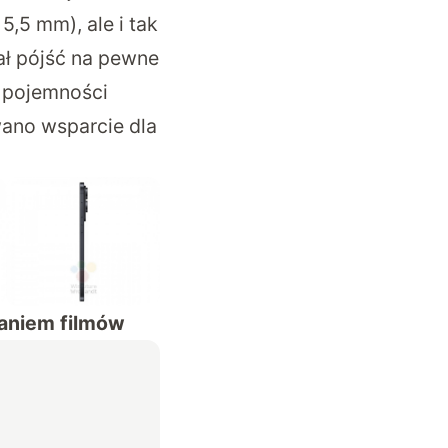
5,5 mm), ale i tak
ał pójść na pewne
o pojemności
wano wsparcie dla
aniem filmów