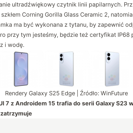
ie ultradźwiękowy czytnik linii papilarnych. Prz
szkłem Corning Gorilla Glass Ceramic 2, natomiast
Ramka ma być wykonana z tytanu, by zapewnić o
ro przy tym jesteśmy, będzie też certyfikat IP68
z i wodę.
Rendery Galaxy S25 Edge | Źródło:
WinFuture
I 7 z Androidem 15 trafia do serii Galaxy S23 
 zatrzymuje