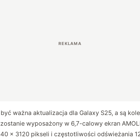
 być ważna aktualizacja dla Galaxy S25, a są kol
 zostanie wyposażony w 6,7-calowy ekran AMOL
40 x 3120 pikseli i częstotliwości odświeżania 