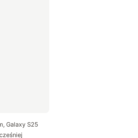
em, Galaxy S25
cześniej