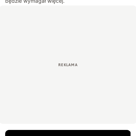
będzie wymagał więcej.