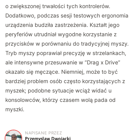
o zwiększonej trwałości tych kontrolerów.
Dodatkowo, podczas sesji testowych ergonomia
urządzenia budziła zastrzeżenia. Kształt jego
peryferiów utrudniał wygodne korzystanie z
przycisków w porównaniu do tradycyjnej myszy.
Tryb myszy poprawiał precyzję w strzelankach,
ale intensywne przesuwanie w “Drag x Drive”
okazało się męczące. Niemniej, może to być
bardziej problem osób często korzystających z
myszek; podobne sytuacje wciąż widać u
konsolowców, którzy czasem wolą pada od
myszki.
NAPISANE PRZEZ
P
Przemysław Dwojacki