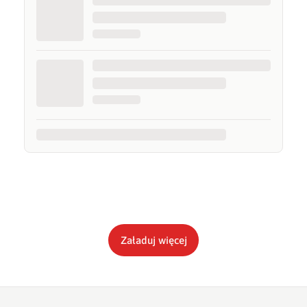
Załaduj więcej