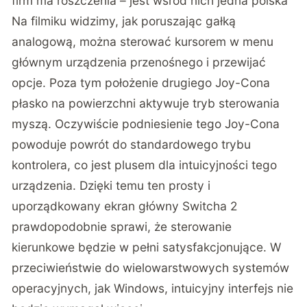
firm ma roszczenia – jest wśród nich jedna polska
Na filmiku widzimy, jak poruszając gałką
analogową, można sterować kursorem w menu
głównym urządzenia przenośnego i przewijać
opcje. Poza tym położenie drugiego Joy-Cona
płasko na powierzchni aktywuje tryb sterowania
myszą. Oczywiście podniesienie tego Joy-Cona
powoduje powrót do standardowego trybu
kontrolera, co jest plusem dla intuicyjności tego
urządzenia. Dzięki temu ten prosty i
uporządkowany ekran główny Switcha 2
prawdopodobnie sprawi, że sterowanie
kierunkowe będzie w pełni satysfakcjonujące. W
przeciwieństwie do wielowarstwowych systemów
operacyjnych, jak Windows, intuicyjny interfejs nie