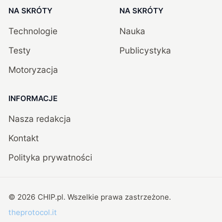
NA SKRÓTY
NA SKRÓTY
Technologie
Nauka
Testy
Publicystyka
Motoryzacja
INFORMACJE
Nasza redakcja
Kontakt
Polityka prywatności
©
2026
CHIP.pl
. Wszelkie prawa zastrzeżone.
theprotocol.it