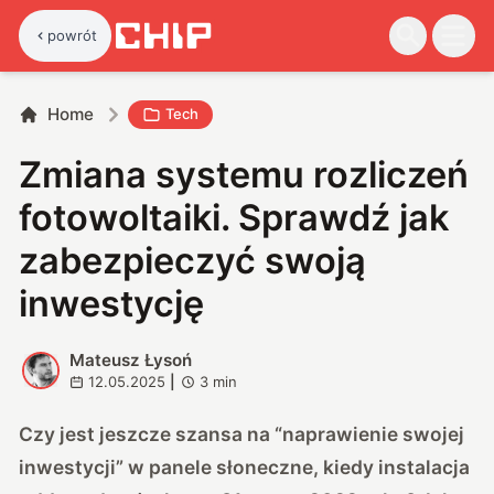
powrót
Home
Tech
Zmiana systemu rozliczeń
fotowoltaiki. Sprawdź jak
zabezpieczyć swoją
inwestycję
Mateusz Łysoń
M
12.05.2025
|
3
min
Czy jest jeszcze szansa na “naprawienie swojej
inwestycji” w panele słoneczne, kiedy instalacja