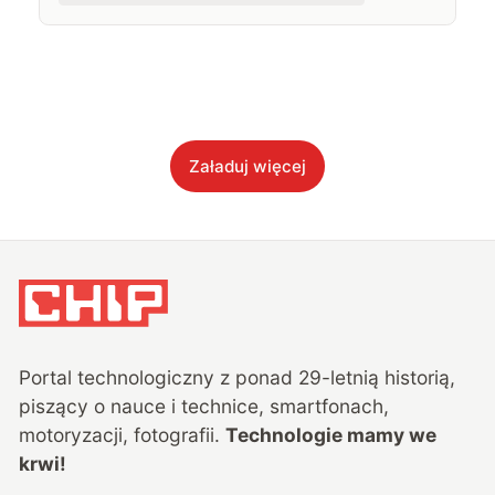
Załaduj więcej
Portal technologiczny z ponad
29
-letnią historią,
piszący o nauce i technice, smartfonach,
motoryzacji, fotografii.
Technologie mamy we
krwi!