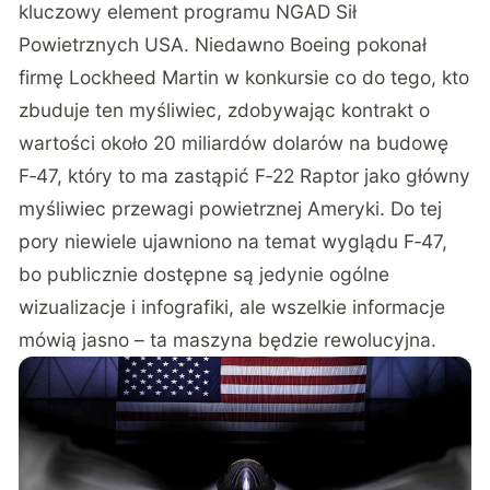
kluczowy element programu NGAD Sił
Powietrznych USA. Niedawno Boeing pokonał
firmę Lockheed Martin w konkursie co do tego, kto
zbuduje ten myśliwiec, zdobywając kontrakt o
wartości około 20 miliardów dolarów na budowę
F‑47, który to ma zastąpić F‑22 Raptor jako główny
myśliwiec przewagi powietrznej Ameryki. Do tej
pory niewiele ujawniono na temat wyglądu F‑47,
bo publicznie dostępne są jedynie ogólne
wizualizacje i infografiki, ale wszelkie informacje
mówią jasno – ta maszyna będzie rewolucyjna.