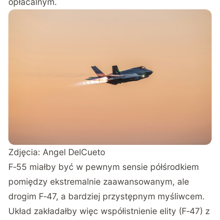
opłacalnym.
Zdjęcia: Angel DelCueto
F‑55 miałby być w pewnym sensie półśrodkiem
pomiędzy ekstremalnie zaawansowanym, ale
drogim F‑47, a bardziej przystępnym myśliwcem.
Układ zakładałby więc współistnienie elity (F‑47) z