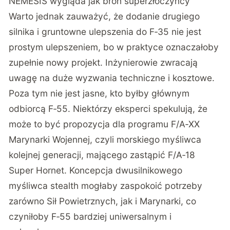
NEMESIS wygląda jak broń superzłoczyńcy
Warto jednak zauważyć, że dodanie drugiego
silnika i gruntowne ulepszenia do F‑35 nie jest
prostym ulepszeniem, bo w praktyce oznaczałoby
zupełnie nowy projekt. Inżynierowie zwracają
uwagę na duże wyzwania techniczne i kosztowe.
Poza tym nie jest jasne, kto byłby głównym
odbiorcą F‑55. Niektórzy eksperci spekulują, że
może to być propozycja dla programu F/A‑XX
Marynarki Wojennej, czyli morskiego myśliwca
kolejnej generacji, mającego zastąpić F/A‑18
Super Hornet. Koncepcja dwusilnikowego
myśliwca stealth mogłaby zaspokoić potrzeby
zarówno Sił Powietrznych, jak i Marynarki, co
czyniłoby F‑55 bardziej uniwersalnym i