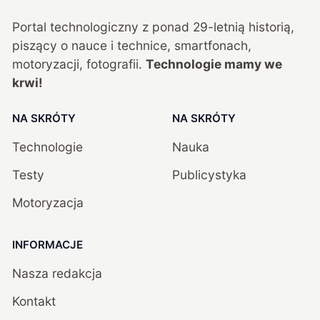
Portal technologiczny z ponad
29
-letnią historią,
piszący o nauce i technice, smartfonach,
motoryzacji, fotografii.
Technologie mamy we
krwi!
NA SKRÓTY
NA SKRÓTY
Technologie
Nauka
Testy
Publicystyka
Motoryzacja
INFORMACJE
Nasza redakcja
Kontakt