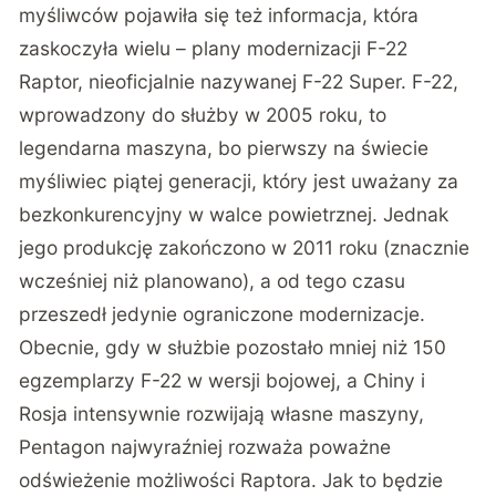
myśliwców pojawiła się też informacja, która
zaskoczyła wielu – plany modernizacji F-22
Raptor, nieoficjalnie nazywanej F-22 Super. F-22,
wprowadzony do służby w 2005 roku, to
legendarna maszyna, bo pierwszy na świecie
myśliwiec piątej generacji, który jest uważany za
bezkonkurencyjny w walce powietrznej. Jednak
jego produkcję zakończono w 2011 roku (znacznie
wcześniej niż planowano), a od tego czasu
przeszedł jedynie ograniczone modernizacje.
Obecnie, gdy w służbie pozostało mniej niż 150
egzemplarzy F-22 w wersji bojowej, a Chiny i
Rosja intensywnie rozwijają własne maszyny,
Pentagon
najwyraźniej rozważa
poważne
odświeżenie możliwości Raptora. Jak to będzie