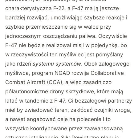
charakterystyczna F‑22, a F‑47 ma ją jeszcze
bardziej rozwijać, umożliwiając szybsze reakcje i
szybkie przemieszczanie się w walce przy
jednoczesnym oszczędzaniu paliwa. Oczywiście
F-47 nie będzie realizował misji w pojedynkę, bo
w rzeczywistości ten myśliwiec jest pomyślany
jako rdzeń
systemu systemów
. Obok załogowego
myśliwca, program NGAD rozwija Collaborative
Combat Aircraft (CCA), a więc zasadniczo
półautonomiczne drony skrzydłowe, które mają
latać w tandemie z F‑47. Ci bezzałogowi partnerzy
mieliby zwiadować teren, zakłócać czujniki wroga,
a nawet angażować cele na polecenie i to
wszystko koordynowane przez zaawansowaną
sztuczną inteligencję. Siły Powietrzne planują