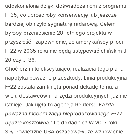
udoskonalona dzięki doświadczeniom z programu
F-35, co uprościłoby konserwację lub jeszcze
bardziej obniżyło sygnaturę radarową. Celem
byłoby przeniesienie 20-letniego projektu w
przyszłość i zapewnienie, że amerykańscy piloci
F-22 w 2035 roku nie będą ustępować chińskim J-
20 czy J-36.
Choć brzmi to ekscytująco, realizacja tego planu
napotyka poważne przeszkody. Linia produkcyjna
F-22 została zamknięta ponad dekadę temu, a
wielu dostawców i narzędzi produkcyjnych już nie
istnieje. Jak ujęła to agencja Reuters:
„Każda
poważna modernizacja nieprodukowanego F-22
będzie kosztowna.”
Ile dokładnie? W 2017 roku
Siły Powietrzne USA oszacowały, że wznowienie