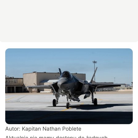
Autor: Kapitan Nathan Poblete
Aktualnie nie mamy dostępu do żadnych