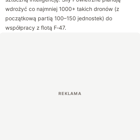
wdrożyć co najmniej 1000+ takich dronów (z
początkową partią 100–150 jednostek) do
współpracy z flotą F‑47.