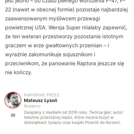
jest jedno – do czasu pełnego wdrożenia F-47, F-
22 (nawet w obecnej formie) pozostaje najbardziej
zaawansowanym myśliwcem przewagi
powietrznej USA. Wersja Super miałaby zapewnić,
że ten weteran przestworzy pozostanie istotnym
graczem w erze gwałtownych przemian – i
wyraźnie zakomunikuje sojusznikom i
przeciwnikom, że panowanie Raptora jeszcze się
nie kończy.
NAPISANE PRZEZ
M
Mateusz Łysoń
Redaktor
Związany z mediami od 2016 roku. Twórca gier, autor
tekstów przeróżnej maści, które można liczyć w
dziesiątkach tysięcy oraz książki Powrót do Korzeni.