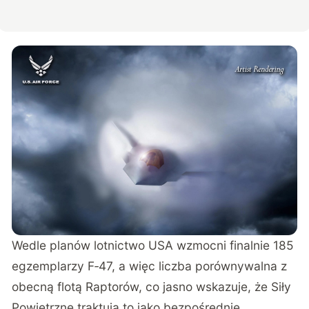
Wedle planów lotnictwo USA wzmocni finalnie 185
egzemplarzy F‑47, a więc liczba porównywalna z
obecną flotą Raptorów, co jasno wskazuje, że Siły
Powietrzne traktują to jako bezpośrednie