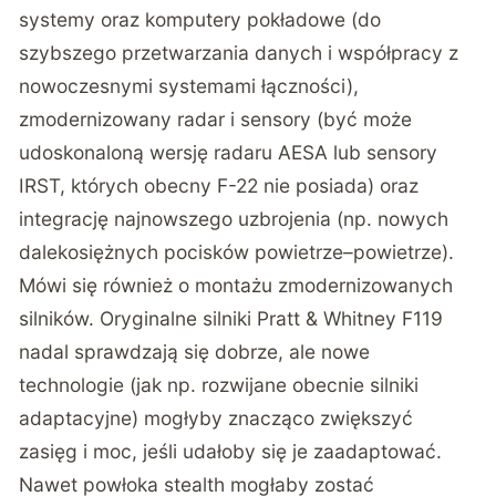
systemy oraz komputery pokładowe (do
szybszego przetwarzania danych i współpracy z
nowoczesnymi systemami łączności),
zmodernizowany radar i sensory (być może
udoskonaloną wersję radaru AESA lub sensory
IRST, których obecny F-22 nie posiada) oraz
integrację najnowszego uzbrojenia (np. nowych
dalekosiężnych pocisków powietrze–powietrze).
Mówi się również o montażu zmodernizowanych
silników. Oryginalne silniki Pratt & Whitney F119
nadal sprawdzają się dobrze, ale nowe
technologie (jak np. rozwijane obecnie silniki
adaptacyjne) mogłyby znacząco zwiększyć
zasięg i moc, jeśli udałoby się je zaadaptować.
Nawet powłoka stealth mogłaby zostać