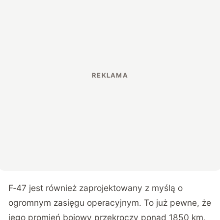
F‑47 jest również zaprojektowany z myślą o
ogromnym zasięgu operacyjnym. To już pewne, że
jego promień bojowy przekroczy ponad 1850 km,