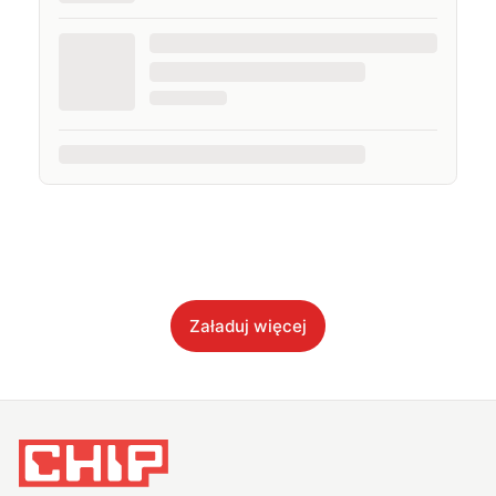
Załaduj więcej