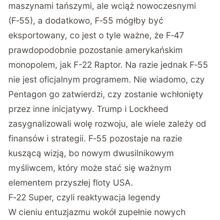
maszynami tańszymi, ale wciąż nowoczesnymi
(F‑55), a dodatkowo, F‑55 mógłby być
eksportowany, co jest o tyle ważne, że F‑47
prawdopodobnie pozostanie amerykańskim
monopolem, jak F-22 Raptor. Na razie jednak F‑55
nie jest oficjalnym programem. Nie wiadomo, czy
Pentagon go zatwierdzi, czy zostanie wchłonięty
przez inne inicjatywy. Trump i Lockheed
zasygnalizowali wolę rozwoju, ale wiele zależy od
finansów i strategii. F‑55 pozostaje na razie
kuszącą wizją, bo nowym dwusilnikowym
myśliwcem, który może stać się ważnym
elementem przyszłej floty USA.
F‑22 Super, czyli reaktywacja legendy
W cieniu entuzjazmu wokół zupełnie nowych