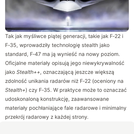
Tak jak myśliwce piątej generacji, takie jak F‑22 i
F‑35, wprowadziły technologię stealth jako
standard, F‑47 ma ją wynieść na nowy poziom.
Oficjalne materiały opisują jego niewykrywalność
jako
Stealth++
, oznaczającą jeszcze większą
zdolność unikania radarów niż F‑22 (oceniony na
Stealth+
) czy F‑35. W praktyce może to oznaczać
udoskonaloną konstrukcję, zaawansowane
materiały pochłaniające fale radarowe i minimalny
przekrój radarowy z każdej strony.