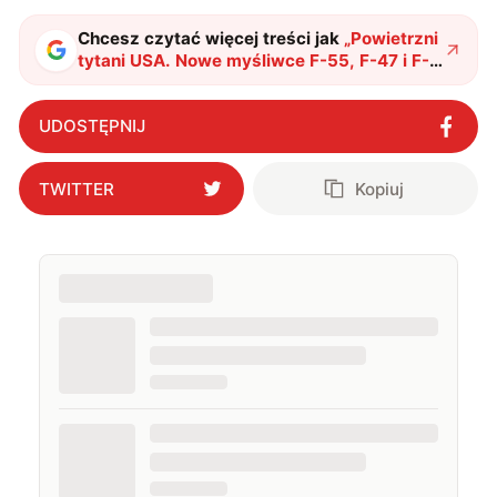
Chcesz czytać więcej treści jak
„
Powietrzni
tytani USA. Nowe myśliwce F-55, F-47 i F-
22 Super będą gotowe na każdą wojnę
"
?
UDOSTĘPNIJ
TWITTER
Kopiuj