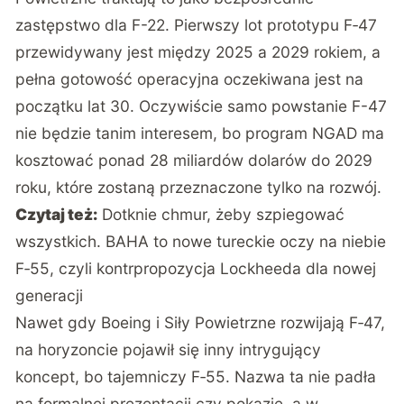
zastępstwo dla F-22. Pierwszy lot prototypu F‑47
przewidywany jest między 2025 a 2029 rokiem, a
pełna gotowość operacyjna oczekiwana jest na
początku lat 30. Oczywiście samo powstanie F-47
nie będzie tanim interesem, bo program NGAD ma
kosztować ponad 28 miliardów dolarów do 2029
roku, które zostaną przeznaczone tylko na rozwój.
Czytaj też:
Dotknie chmur, żeby szpiegować
wszystkich. BAHA to nowe tureckie oczy na niebie
F‑55, czyli kontrpropozycja Lockheeda dla nowej
generacji
Nawet gdy Boeing i Siły Powietrzne rozwijają F‑47,
na horyzoncie pojawił się inny intrygujący
koncept, bo tajemniczy F‑55. Nazwa ta nie padła
na formalnej prezentacji czy pokazie, a w