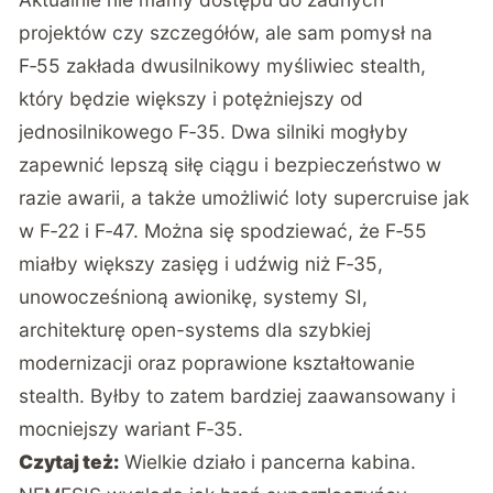
projektów czy szczegółów, ale sam pomysł na
F‑55 zakłada dwusilnikowy myśliwiec stealth,
który będzie większy i potężniejszy od
jednosilnikowego F‑35. Dwa silniki mogłyby
zapewnić lepszą siłę ciągu i bezpieczeństwo w
razie awarii, a także umożliwić loty supercruise jak
w F‑22 i F‑47. Można się spodziewać, że F‑55
miałby większy zasięg i udźwig niż F‑35,
unowocześnioną awionikę, systemy SI,
architekturę open-systems dla szybkiej
modernizacji oraz poprawione kształtowanie
stealth. Byłby to zatem bardziej zaawansowany i
mocniejszy wariant F‑35.
Czytaj też:
Wielkie działo i pancerna kabina.