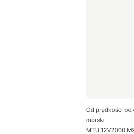
Od prędkości po 
morski
MTU 12V2000 M96Z