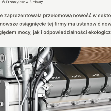
Przeczytasz w
3
minuty
ce zaprezentowała przełomową nowość w sektor
jnowsze osiągnięcie tej firmy ma ustanowić no
lędem mocy, jak i odpowiedzialności ekologicz