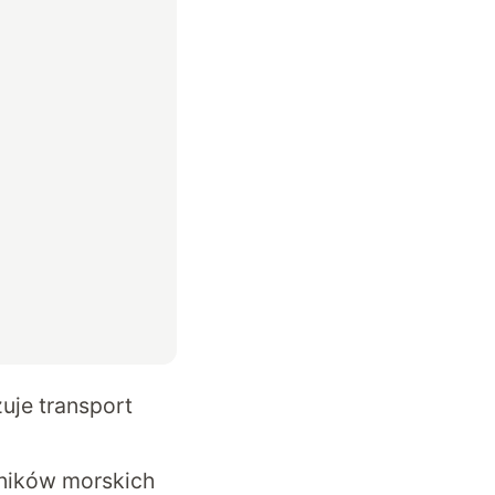
uje transport
lników morskich