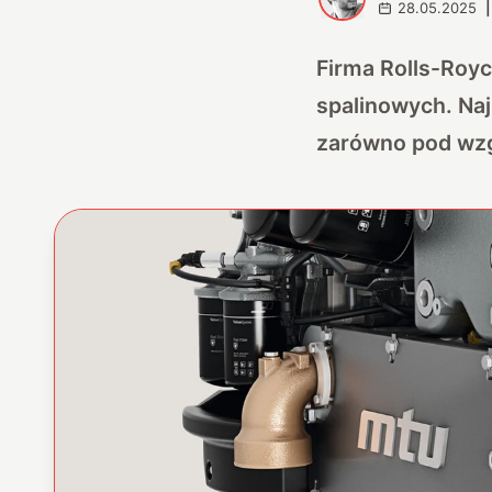
28.05.2025
|
Firma Rolls-Roy
spalinowych. Na
zarówno pod wzg