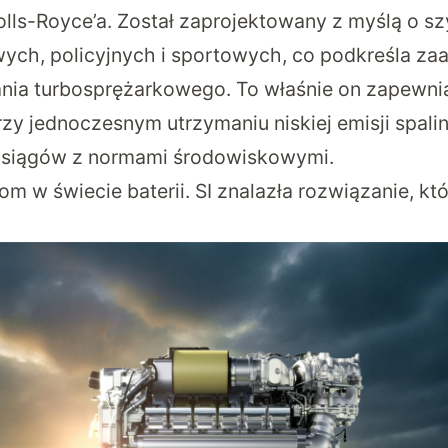
olls-Royce’a. Został zaprojektowany z myślą o sz
wych, policyjnych i sportowych, co podkreśla 
nia turbosprężarkowego. To właśnie on zapewni
zy jednoczesnym utrzymaniu niskiej emisji spalin
siągów z normami środowiskowymi.
om w świecie baterii. SI znalazła rozwiązanie, k