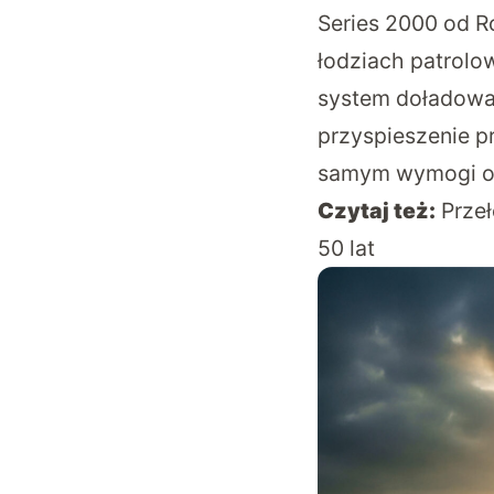
Series 2000 od R
łodziach patrolo
system doładowa
przyspieszenie pr
samym wymogi o
Czytaj też:
Przeł
50 lat