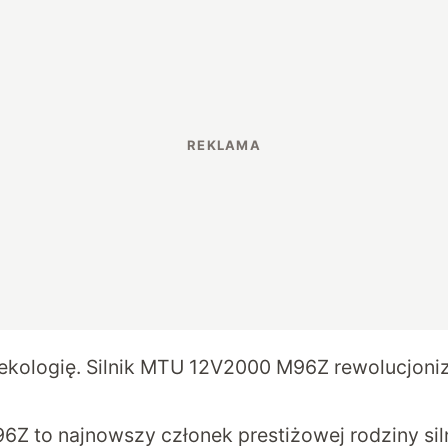
ekologię. Silnik MTU 12V2000 M96Z rewolucjoniz
 to najnowszy członek prestiżowej rodziny si