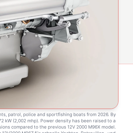
s, patrol, police and sportfishing boats from 2026. By
72 kW (2,002 mhp). Power density has been raised to a
nsions compared to the previous 12V 2000 M96X model.