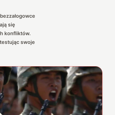
 bezzałogowce
ają się
h konfliktów.
testując swoje