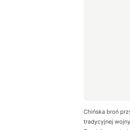
Chińska broń prz
tradycyjnej wojn