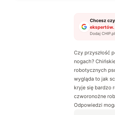
Chcesz czyt
ekspertów. 
Dodaj CHIP.p
Czy przyszłość p
nogach? Chińskie
robotycznych psó
wygląda to jak sc
kryje się bardzo
czworonożne robot
Odpowiedzi mogą