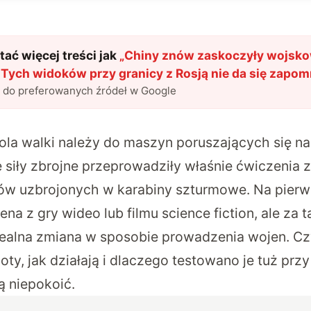
ać więcej treści jak
„
Chiny znów zaskoczyły wojsk
Tych widoków przy granicy z Rosją nie da się zapom
l do preferowanych źródeł w Google
ola walki należy do maszyn poruszających się na
 siły zbrojne przeprowadziły właśnie ćwiczenia 
w uzbrojonych w karabiny szturmowe. Na pierw
ena z gry wideo lub filmu science fiction, ale za 
 realna zmiana w sposobie prowadzenia wojen. Cz
y, jak działają i dlaczego testowano je tuż przy
 niepokoić.