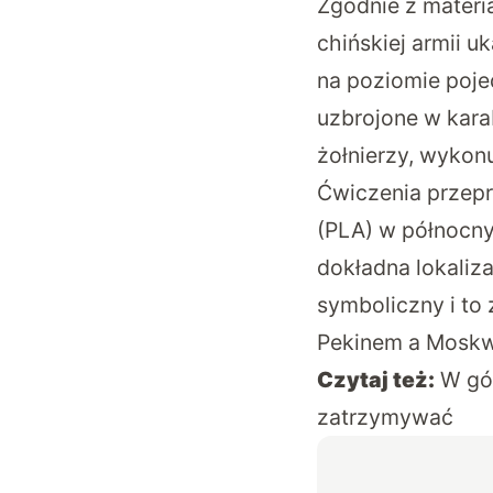
Zgodnie z mater
chińskiej armii 
na poziomie poje
uzbrojone w kara
żołnierzy, wykon
Ćwiczenia przepr
(PLA) w północny
dokładna lokaliza
symboliczny i to
Pekinem a Moskw
Czytaj też:
W gó
zatrzymywać