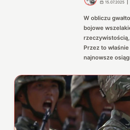
15.07.2025
|
W obliczu gwałt
bojowe wszelakiej
rzeczywistością,
Przez to właśnie
najnowsze osiągn