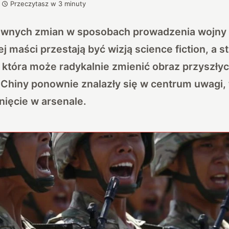
Przeczytasz w
3
minuty
ownych zmian w sposobach prowadzenia wojny
 maści przestają być wizją science fiction, a st
 która może radykalnie zmienić obraz przyszłyc
 Chiny ponownie znalazły się w centrum uwagi, 
ięcie w arsenale.