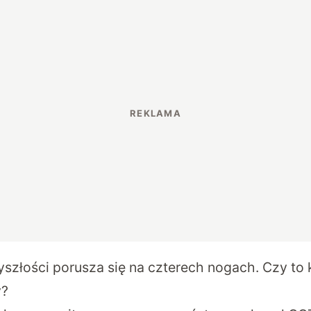
yszłości porusza się na czterech nogach. Czy to 
y?