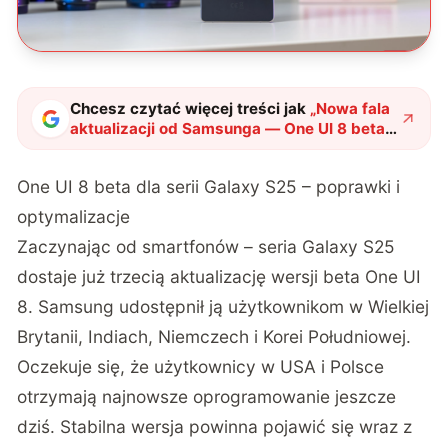
Chcesz czytać więcej treści jak
„
Nowa fala
aktualizacji od Samsunga — One UI 8 beta
dla smartfonów i zegarków
"
?
One UI 8 beta dla serii Galaxy S25 – poprawki i
optymalizacje
Zaczynając od smartfonów – seria Galaxy S25
dostaje już trzecią aktualizację wersji beta One UI
8. Samsung udostępnił ją użytkownikom w Wielkiej
Brytanii, Indiach, Niemczech i Korei Południowej.
Oczekuje się, że użytkownicy w USA i Polsce
otrzymają najnowsze oprogramowanie jeszcze
dziś. Stabilna wersja powinna pojawić się wraz z