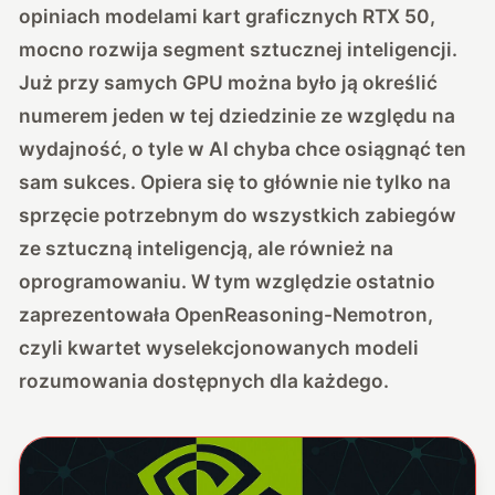
opiniach modelami kart graficznych RTX 50,
mocno rozwija segment sztucznej inteligencji.
Już przy samych GPU można było ją określić
numerem jeden w tej dziedzinie ze względu na
wydajność, o tyle w AI chyba chce osiągnąć ten
sam sukces. Opiera się to głównie nie tylko na
sprzęcie potrzebnym do wszystkich zabiegów
ze sztuczną inteligencją, ale również na
oprogramowaniu. W tym względzie ostatnio
zaprezentowała OpenReasoning-Nemotron,
czyli kwartet wyselekcjonowanych modeli
rozumowania dostępnych dla każdego.