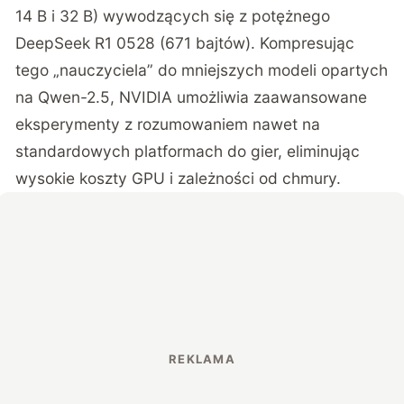
14 B i 32 B) wywodzących się z potężnego
DeepSeek R1 0528 (671 bajtów). Kompresując
tego „nauczyciela” do mniejszych modeli opartych
na Qwen-2.5, NVIDIA umożliwia zaawansowane
eksperymenty z rozumowaniem nawet na
standardowych platformach do gier, eliminując
wysokie koszty GPU i zależności od chmury.