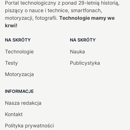
Portal technologiczny z ponad
29
-letnią historią,
piszący o nauce i technice, smartfonach,
motoryzacji, fotografii.
Technologie mamy we
krwi!
NA SKRÓTY
NA SKRÓTY
Technologie
Nauka
Testy
Publicystyka
Motoryzacja
INFORMACJE
Nasza redakcja
Kontakt
Polityka prywatności