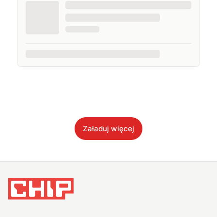
Załaduj więcej