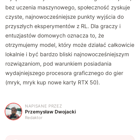
bez uczenia maszynowego, społeczność zyskuje
czyste, najnowocześniejsze punkty wyjścia do
przyszłych eksperymentów z RL. Dla graczy i
entuzjastów domowych oznacza to, że
otrzymujemy model, który może działać całkowicie
lokalnie i być bardzo bliski najnowocześniejszym
rozwiązaniom, pod warunkiem posiadania
wydajniejszego procesora graficznego do gier
(mryk, mryk kup nowe karty RTX 50).
NAPISANE PRZEZ
P
Przemysław Dwojacki
Redaktor