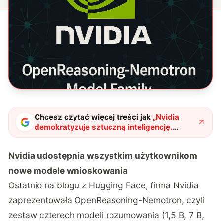
Chcesz czytać więcej treści jak
„
Nvidia
demokratyzuje sztuczną inteligencję.
Cztery nowe modele rozumowania
dostępne dla wszystkich
"
?
Nvidia udostępnia wszystkim użytkownikom
nowe modele wnioskowania
Ostatnio na
blogu z Hugging Face
, firma Nvidia
zaprezentowała OpenReasoning-Nemotron, czyli
zestaw czterech modeli rozumowania (1,5 B, 7 B,