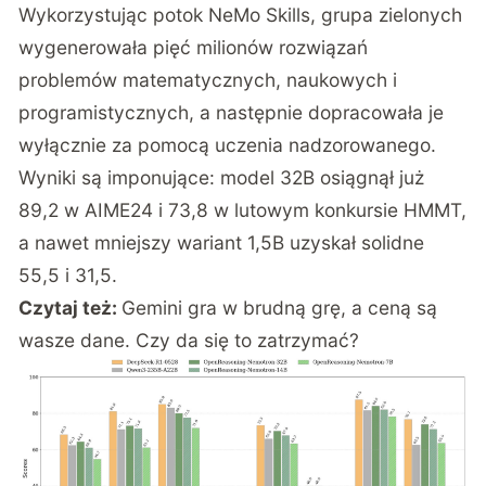
Wykorzystując potok NeMo Skills, grupa zielonych
wygenerowała pięć milionów rozwiązań
problemów matematycznych, naukowych i
programistycznych, a następnie dopracowała je
wyłącznie za pomocą uczenia nadzorowanego.
Wyniki są imponujące: model 32B osiągnął już
89,2 w AIME24 i 73,8 w lutowym konkursie HMMT,
a nawet mniejszy wariant 1,5B uzyskał solidne
55,5 i 31,5.
Czytaj też:
Gemini gra w brudną grę, a ceną są
wasze dane. Czy da się to zatrzymać?