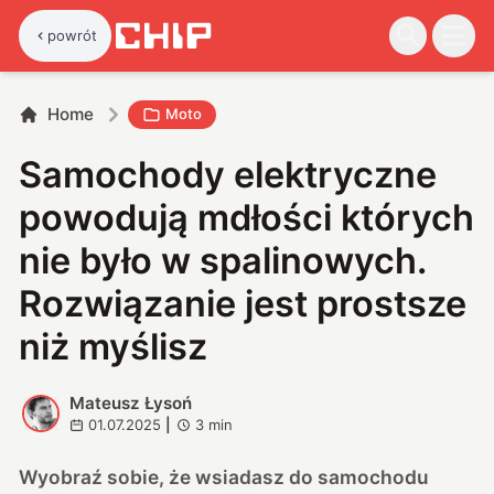
powrót
Home
Moto
Samochody elektryczne
powodują mdłości których
nie było w spalinowych.
Rozwiązanie jest prostsze
niż myślisz
Mateusz Łysoń
M
01.07.2025
|
3
min
Wyobraź sobie, że wsiadasz do samochodu