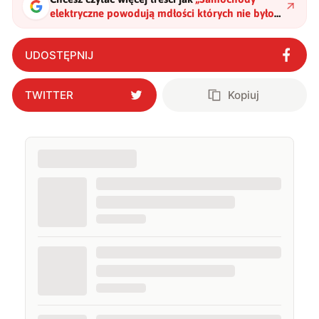
elektryczne powodują mdłości których nie było
w spalinowych. Rozwiązanie jest prostsze niż
myślisz
"
?
UDOSTĘPNIJ
TWITTER
Kopiuj