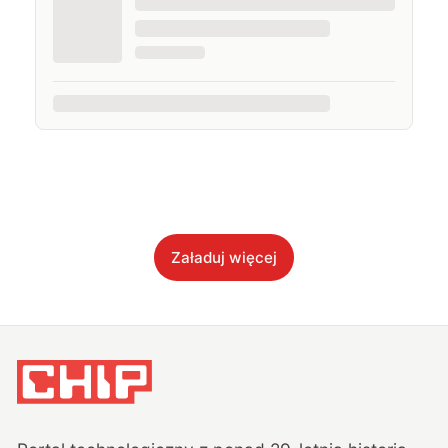
Załaduj więcej