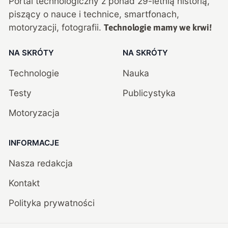
Portal technologiczny z ponad
29
-letnią historią,
piszący o nauce i technice, smartfonach,
motoryzacji, fotografii.
Technologie mamy we krwi!
NA SKRÓTY
NA SKRÓTY
Technologie
Nauka
Testy
Publicystyka
Motoryzacja
INFORMACJE
Nasza redakcja
Kontakt
Polityka prywatności