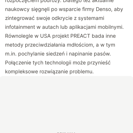
rozpoczęciem podróży. Dlatego też aktualnie
naukowcy sięgnęli po wsparcie firmy Denso, aby
zintegrować swoje odkrycie z systemami
infotainment w autach lub aplikacjami mobilnymi.
Równolegle w USA projekt PREACT bada inne
metody przeciwdziałania mdłościom, a w tym
m.in. pochylanie siedzeń i napinanie pasów.
Połączenie tych technologii może przynieść
kompleksowe rozwiązanie problemu.