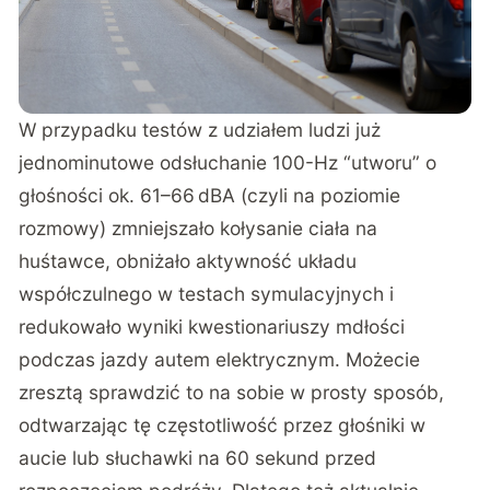
W przypadku testów z udziałem ludzi już
jednominutowe odsłuchanie 100-Hz “utworu” o
głośności ok. 61–66 dBA (czyli na poziomie
rozmowy) zmniejszało kołysanie ciała na
huśtawce, obniżało aktywność układu
współczulnego w testach symulacyjnych i
redukowało wyniki kwestionariuszy mdłości
podczas jazdy autem elektrycznym. Możecie
zresztą sprawdzić to na sobie w prosty sposób,
odtwarzając tę częstotliwość przez głośniki w
aucie lub słuchawki na 60 sekund przed