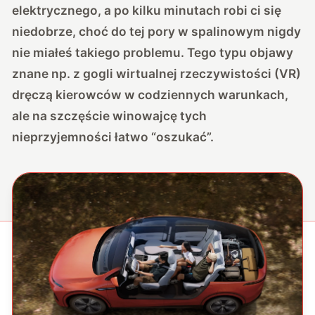
elektrycznego, a po kilku minutach robi ci się
niedobrze, choć do tej pory w spalinowym nigdy
nie miałeś takiego problemu. Tego typu objawy
znane np. z gogli wirtualnej rzeczywistości (VR)
dręczą kierowców w codziennych warunkach,
ale na szczęście winowajcę tych
nieprzyjemności łatwo “oszukać”.