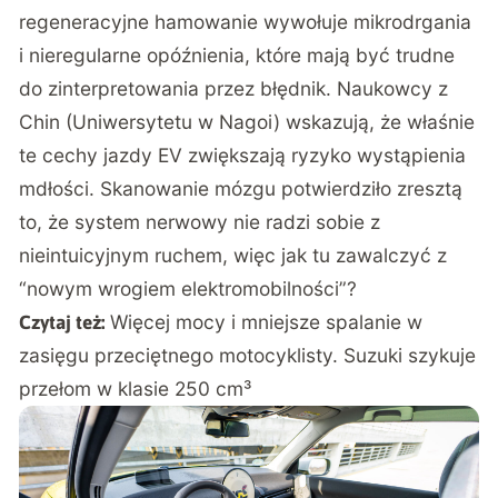
regeneracyjne hamowanie wywołuje mikrodrgania
i nieregularne opóźnienia, które mają być trudne
do zinterpretowania przez błędnik. Naukowcy z
Chin (Uniwersytetu w Nagoi) wskazują, że właśnie
te cechy jazdy EV zwiększają ryzyko wystąpienia
mdłości. Skanowanie mózgu potwierdziło zresztą
to, że system nerwowy nie radzi sobie z
nieintuicyjnym ruchem, więc jak tu zawalczyć z
“nowym wrogiem elektromobilności”?
Więcej mocy i mniejsze spalanie w
Czytaj też:
zasięgu przeciętnego motocyklisty. Suzuki szykuje
przełom w klasie 250 cm³