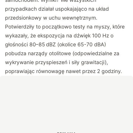
przypadkach działał uspokajająco na układ
przedsionkowy w uchu wewnętrznym.
Potwierdziły to początkowo testy na myszy, które
wykazały, że ekspozycja na dźwięk 100 Hz o
głośności 80–85 dBZ (okolice 65-70 dBA)
pobudza narządy otolitowe (odpowiedzialne za
wykrywanie przyspieszeń i siły grawitacji),
poprawiając równowagę nawet przez 2 godziny.