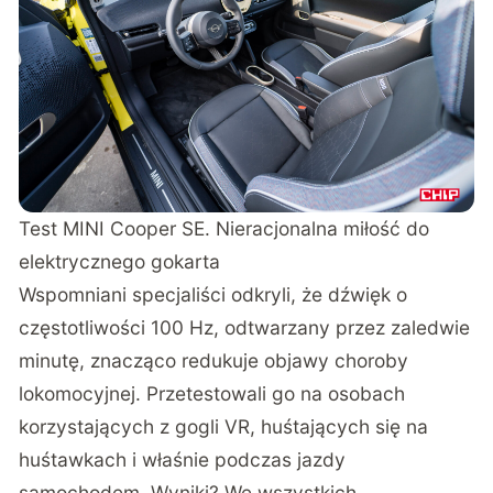
Test MINI Cooper SE. Nieracjonalna miłość do
elektrycznego gokarta
Wspomniani specjaliści
odkryli
, że dźwięk o
częstotliwości 100 Hz, odtwarzany przez zaledwie
minutę, znacząco redukuje objawy choroby
lokomocyjnej. Przetestowali go na osobach
korzystających z gogli VR, huśtających się na
huśtawkach i właśnie podczas jazdy
samochodem. Wyniki? We wszystkich