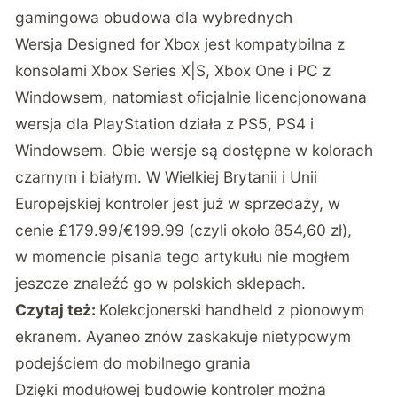
gamingowa obudowa dla wybrednych
Wersja Designed for Xbox jest kompatybilna z
konsolami Xbox Series X|S, Xbox One i PC z
Windowsem, natomiast oficjalnie licencjonowana
wersja dla PlayStation działa z PS5, PS4 i
Windowsem. Obie wersje są dostępne w kolorach
czarnym i białym. W Wielkiej Brytanii i Unii
Europejskiej kontroler jest już w sprzedaży, w
cenie £179.99/€199.99 (czyli około 854,60 zł),
w momencie pisania tego artykułu nie mogłem
jeszcze znaleźć go w polskich sklepach.
Czytaj też:
Kolekcjonerski handheld z pionowym
ekranem. Ayaneo znów zaskakuje nietypowym
podejściem do mobilnego grania
Dzięki modułowej budowie kontroler można