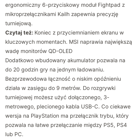
ergonomiczny 6-przyciskowy moduł Fightpad z
mikroprzełącznikami Kailh zapewnia precyzję
turniejową.
Czytaj też:
Koniec z przyciemnianiem ekranu w
kluczowych momentach. MSI naprawia największą
wadę monitorów QD-OLED
Dodatkowo wbudowany akumulator pozwala na
do 20 godzin gry na jednym ładowaniu.
Bezprzewodowa łączność o niskim opóźnieniu
działa w zasięgu do 9 metrów. Do rozgrywki
turniejowej możesz użyć dołączonego, 3-
metrowego, plecionego kabla USB-C. Co ciekawe
wersja na PlayStation ma przełącznik trybu, który
pozwala na łatwe przełączanie między PS5, PS4
lub PC.