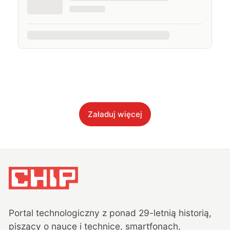
Załaduj więcej
Portal technologiczny z ponad
29
-letnią historią,
piszący o nauce i technice, smartfonach,