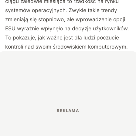
ciągu zaledwie miesiąca to rzadkość na rynku
systemów operacyjnych. Zwykle takie trendy
zmieniają się stopniowo, ale wprowadzenie opcji
ESU wyraźnie wpłynęło na decyzje użytkowników.
To pokazuje, jak ważne jest dla ludzi poczucie
kontroli nad swoim środowiskiem komputerowym.