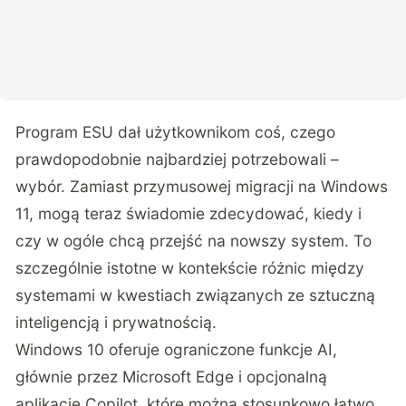
Program ESU dał użytkownikom coś, czego
prawdopodobnie najbardziej potrzebowali –
wybór. Zamiast przymusowej migracji na Windows
11, mogą teraz świadomie zdecydować, kiedy i
czy w ogóle chcą przejść na nowszy system. To
szczególnie istotne w kontekście różnic między
systemami w kwestiach związanych ze sztuczną
inteligencją i prywatnością.
Windows 10 oferuje ograniczone funkcje AI,
głównie przez Microsoft Edge i opcjonalną
aplikację Copilot, które można stosunkowo łatwo