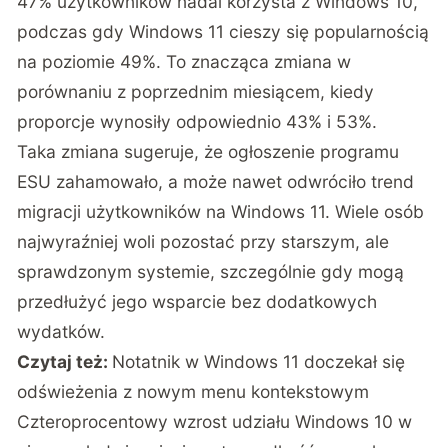
47% użytkowników nadal korzysta z Windows 10,
podczas gdy Windows 11 cieszy się popularnością
na poziomie 49%. To znacząca zmiana w
porównaniu z poprzednim miesiącem, kiedy
proporcje wynosiły odpowiednio 43% i 53%.
Taka zmiana sugeruje, że ogłoszenie programu
ESU zahamowało, a może nawet odwróciło trend
migracji użytkowników na Windows 11. Wiele osób
najwyraźniej woli pozostać przy starszym, ale
sprawdzonym systemie, szczególnie gdy mogą
przedłużyć jego wsparcie bez dodatkowych
wydatków.
Czytaj też:
Notatnik w Windows 11 doczekał się
odświeżenia z nowym menu kontekstowym
Czteroprocentowy wzrost udziału Windows 10 w