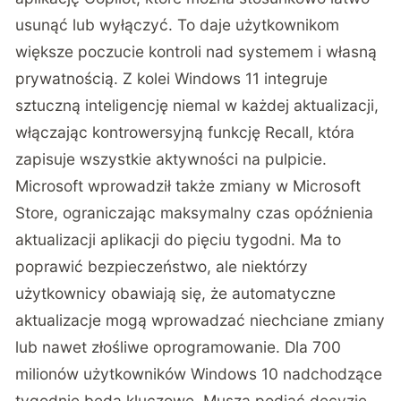
usunąć lub wyłączyć. To daje użytkownikom
większe poczucie kontroli nad systemem i własną
prywatnością. Z kolei Windows 11 integruje
sztuczną inteligencję niemal w każdej aktualizacji,
włączając kontrowersyjną funkcję Recall, która
zapisuje wszystkie aktywności na pulpicie.
Microsoft wprowadził także zmiany w Microsoft
Store, ograniczając maksymalny czas opóźnienia
aktualizacji aplikacji do pięciu tygodni. Ma to
poprawić bezpieczeństwo, ale niektórzy
użytkownicy obawiają się, że automatyczne
aktualizacje mogą wprowadzać niechciane zmiany
lub nawet złośliwe oprogramowanie. Dla 700
milionów użytkowników Windows 10 nadchodzące
tygodnie będą kluczowe. Muszą podjąć decyzję,