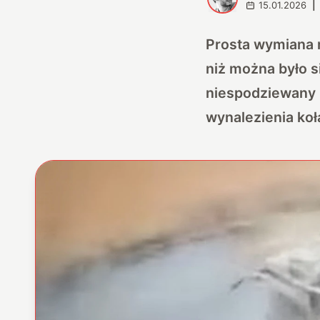
15.01.2026
|
Prosta wymiana 
niż można było s
niespodziewany r
wynalezienia ko