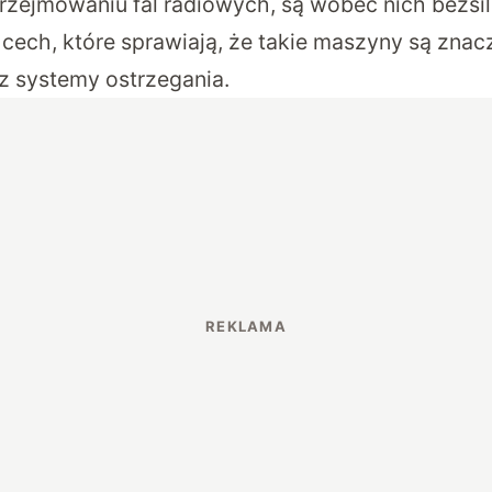
przejmowaniu fal radiowych, są wobec nich bezsi
cech, które sprawiają, że takie maszyny są znacz
z systemy ostrzegania.