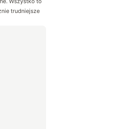
lne. Wszystko to
nie trudniejsze