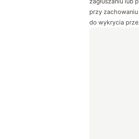
zagłuszaniu lub 
przy zachowaniu 
do wykrycia prze