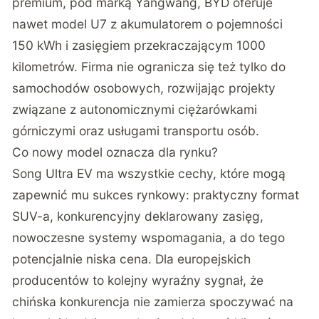
premium, pod marką Yangwang, BYD oferuje
nawet model U7 z akumulatorem o pojemności
150 kWh i zasięgiem przekraczającym 1000
kilometrów. Firma nie ogranicza się też tylko do
samochodów osobowych, rozwijając projekty
związane z autonomicznymi ciężarówkami
górniczymi oraz usługami transportu osób.
Co nowy model oznacza dla rynku?
Song Ultra EV ma wszystkie cechy, które mogą
zapewnić mu sukces rynkowy: praktyczny format
SUV-a, konkurencyjny deklarowany zasięg,
nowoczesne systemy wspomagania, a do tego
potencjalnie niska cena. Dla europejskich
producentów to kolejny wyraźny sygnał, że
chińska konkurencja nie zamierza spoczywać na