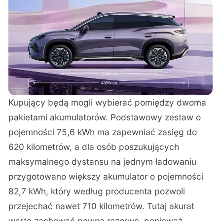
Kupujący będą mogli wybierać pomiędzy dwoma
pakietami akumulatorów. Podstawowy zestaw o
pojemności 75,6 kWh ma zapewniać zasięg do
620 kilometrów, a dla osób poszukujących
maksymalnego dystansu na jednym ładowaniu
przygotowano większy akumulator o pojemności
82,7 kWh, który według producenta pozwoli
przejechać nawet 710 kilometrów. Tutaj akurat
warto zachować pewną rezerwę, ponieważ