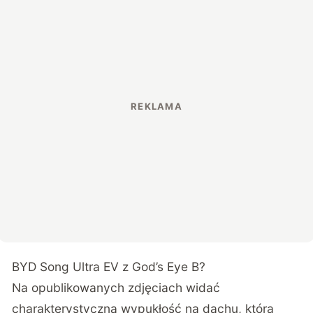
BYD Song Ultra EV z God’s Eye B?
Na opublikowanych zdjęciach widać
charakterystyczną wypukłość na dachu, która