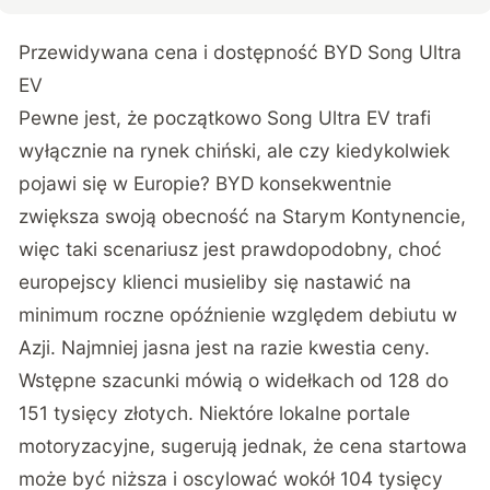
Przewidywana cena i dostępność BYD Song Ultra
EV
Pewne jest, że początkowo Song Ultra EV trafi
wyłącznie na rynek chiński, ale czy kiedykolwiek
pojawi się w Europie? BYD konsekwentnie
zwiększa swoją obecność na Starym Kontynencie,
więc taki scenariusz jest prawdopodobny, choć
europejscy klienci musieliby się nastawić na
minimum roczne opóźnienie względem debiutu w
Azji. Najmniej jasna jest na razie kwestia ceny.
Wstępne szacunki mówią o widełkach od 128 do
151 tysięcy złotych. Niektóre lokalne portale
motoryzacyjne, sugerują jednak, że cena startowa
może być niższa i oscylować wokół 104 tysięcy