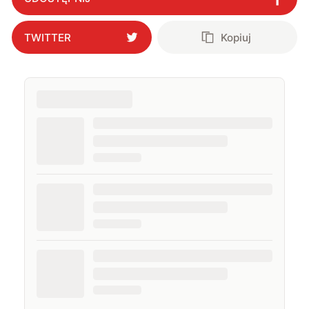
TWITTER
Kopiuj