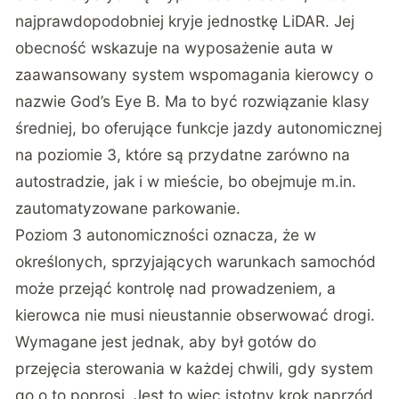
najprawdopodobniej kryje jednostkę LiDAR. Jej
obecność wskazuje na wyposażenie auta w
zaawansowany system wspomagania kierowcy o
nazwie God’s Eye B. Ma to być rozwiązanie klasy
średniej, bo oferujące funkcje jazdy autonomicznej
na poziomie 3, które są przydatne zarówno na
autostradzie, jak i w mieście, bo obejmuje m.in.
zautomatyzowane parkowanie.
Poziom 3 autonomiczności oznacza, że w
określonych, sprzyjających warunkach samochód
może przejąć kontrolę nad prowadzeniem, a
kierowca nie musi nieustannie obserwować drogi.
Wymagane jest jednak, aby był gotów do
przejęcia sterowania w każdej chwili, gdy system
go o to poprosi. Jest to więc istotny krok naprzód