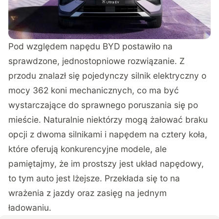
Pod względem napędu BYD postawiło na
sprawdzone, jednostopniowe rozwiązanie. Z
przodu znalazł się pojedynczy silnik elektryczny o
mocy 362 koni mechanicznych, co ma być
wystarczające do sprawnego poruszania się po
mieście. Naturalnie niektórzy mogą żałować braku
opcji z dwoma silnikami i napędem na cztery koła,
które oferują konkurencyjne modele, ale
pamiętajmy, że im prostszy jest układ napędowy,
to tym auto jest lżejsze. Przekłada się to na
wrażenia z jazdy oraz zasięg na jednym
ładowaniu.