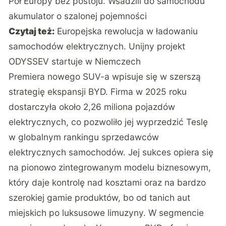
Pół Europy bez postoju. Wsadzili do samochodu
akumulator o szalonej pojemności
Czytaj też:
Europejska rewolucja w ładowaniu
samochodów elektrycznych. Unijny projekt
ODYSSEV startuje w Niemczech
Premiera nowego SUV-a wpisuje się w szerszą
strategię ekspansji BYD. Firma w 2025 roku
dostarczyła około 2,26 miliona pojazdów
elektrycznych, co pozwoliło jej
wyprzedzić Teslę
w globalnym rankingu sprzedawców
elektrycznych samochodów
. Jej sukces opiera się
na pionowo zintegrowanym modelu biznesowym,
który daje kontrolę nad kosztami oraz na bardzo
szerokiej gamie produktów, bo od tanich aut
miejskich po luksusowe limuzyny. W segmencie