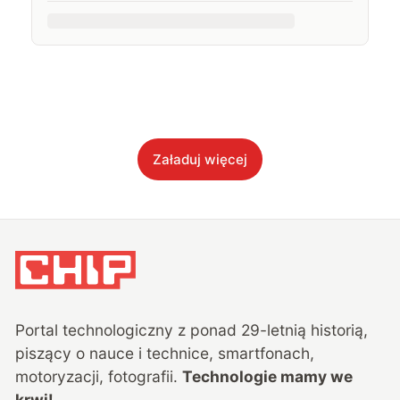
Załaduj więcej
Portal technologiczny z ponad
29
-letnią historią,
piszący o nauce i technice, smartfonach,
motoryzacji, fotografii.
Technologie mamy we
krwi!