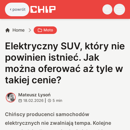
powrót
Home
Moto
Elektryczny SUV, który nie
powinien istnieć. Jak
można oferować aż tyle w
takiej cenie?
Mateusz Łysoń
M
18.02.2026
|
5
min
Chińscy producenci samochodów
elektrycznych nie zwalniają tempa. Kolejne