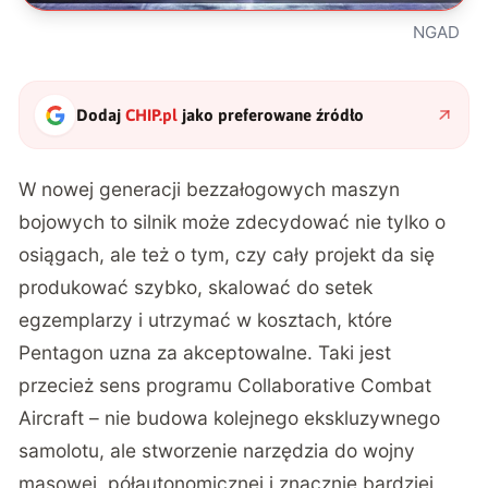
NGAD
Dodaj
CHIP.pl
jako preferowane źródło
W nowej generacji bezzałogowych maszyn
bojowych to silnik może zdecydować nie tylko o
osiągach, ale też o tym, czy cały projekt da się
produkować szybko, skalować do setek
egzemplarzy i utrzymać w kosztach, które
Pentagon uzna za akceptowalne. Taki jest
przecież
sens programu Collaborative Combat
Aircraft
– nie budowa kolejnego ekskluzywnego
samolotu, ale stworzenie narzędzia do wojny
masowej, półautonomicznej i znacznie bardziej