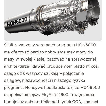
Silnik stworzony w ramach programu HON6000
ma oferować bardzo dobry stosunek mocy do
masy w swojej klasie, bazować na sprawdzonej
architekturze i dawać producentom platform coś,
czego dziś wszyscy szukają – połączenie
osiągów, niezawodności i niższego ryzyka
programu. Honeywell podkreśla też, że HON6000
uzupełnia mniejszy SkyShot 1600, a więc firma
buduje już całe portfolio pod rynek CCA, zamiast