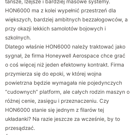
tańsze, lżejsze i bardziej masowe systemy.
HON6000 ma z kolei wypełnić przestrzeń dla
większych, bardziej ambitnych bezzałogowców, a
przy okazji lekkich samolotów bojowych i
szkolnych.
Dlatego właśnie HON6000 należy traktować jako
sygnał, że firma Honeywell Aerospace chce grać
o coś więcej niż jeden efektowny kontrakt. Firma
przymierza się do epoki, w której wojna
powietrzna będzie wymagała nie pojedynczych
“cudownych” platform, ale całych rodzin maszyn o
różnej cenie, zasięgu i przeznaczeniu. Czy
HON6000 stanie się jednym z filarów tej
układanki? Na razie jeszcze za wcześnie, by to
przesądzać.