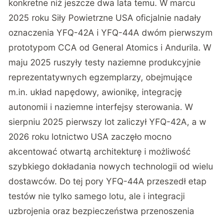
konkretne niż jeszcze dwa lata temu. W marcu
2025 roku
Siły Powietrzne USA oficjalnie nadały
oznaczenia YFQ-42A i YFQ-44A dwóm pierwszym
prototypom CCA od General Atomics i Andurila
. W
maju 2025 ruszyły testy naziemne produkcyjnie
reprezentatywnych egzemplarzy, obejmujące
m.in. układ napędowy, awionikę, integrację
autonomii i naziemne interfejsy sterowania. W
sierpniu 2025 pierwszy lot zaliczył YFQ-42A, a w
2026 roku lotnictwo USA zaczęło mocno
akcentować otwartą architekturę i możliwość
szybkiego dokładania nowych technologii od wielu
dostawców. Do tej pory YFQ-44A przeszedł etap
testów nie tylko samego lotu, ale i integracji
uzbrojenia oraz bezpieczeństwa przenoszenia