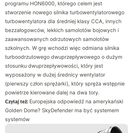
programu HON6000
, którego celem jest
stworzenie nowego silnika turbowentylatorowego
turbowentylatora dla średniej klasy CCA, innych
bezzałogowców, lekkich samolotów bojowych i
zaawansowanych odrzutowych samolotów
szkolnych. W grę wchodzi więc odmiana silnika
turboodrzutowego dwuprzepływowego o dużym
stosunku dwuprzepływowości, który jest
wyposażony w dużej średnicy wentylator
(pierwszy człon sprężarki), który spręża wstępnie
powietrze kierowane dalej na dwa tory.
Europejska odpowiedź na amerykański
Czytaj też:
Golden Dome? SkyDefender ma być systemem
systemów