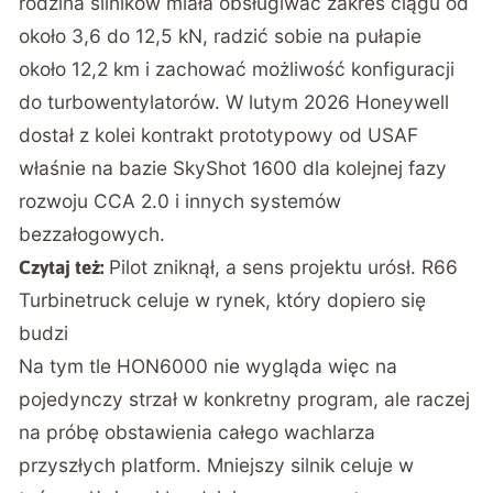
rodzina silników miała obsługiwać zakres ciągu od
około 3,6 do 12,5 kN, radzić sobie na pułapie
około 12,2 km i zachować możliwość konfiguracji
do turbowentylatorów. W lutym 2026 Honeywell
dostał z kolei kontrakt prototypowy od USAF
właśnie na bazie SkyShot 1600 dla kolejnej fazy
rozwoju CCA 2.0 i innych systemów
bezzałogowych.
Pilot zniknął, a sens projektu urósł. R66
Czytaj też:
Turbinetruck celuje w rynek, który dopiero się
budzi
Na tym tle HON6000 nie wygląda więc na
pojedynczy strzał w konkretny program, ale raczej
na próbę obstawienia całego wachlarza
przyszłych platform. Mniejszy silnik celuje w