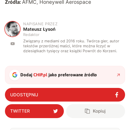
AFMC
,
Honeywell Aerospace
Źródła:
NAPISANE PRZEZ
M
Mateusz Łysoń
Redaktor
Związany z mediami od 2016 roku. Twórca gier, autor
tekstów przeróżnej maści, które można liczyć w
dziesiątkach tysięcy oraz książki Powrót do Korzeni.
Dodaj
CHIP.pl
jako preferowane źródło
UDOSTĘPNIJ
TWITTER
Kopiuj