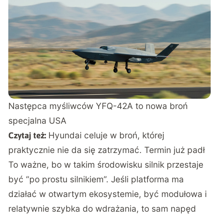
Następca myśliwców YFQ-42A to nowa broń
specjalna USA
Hyundai celuje w broń, której
Czytaj też:
praktycznie nie da się zatrzymać. Termin już padł
To ważne, bo w takim środowisku silnik przestaje
być “po prostu silnikiem”. Jeśli platforma ma
działać w otwartym ekosystemie, być modułowa i
relatywnie szybka do wdrażania, to sam napęd