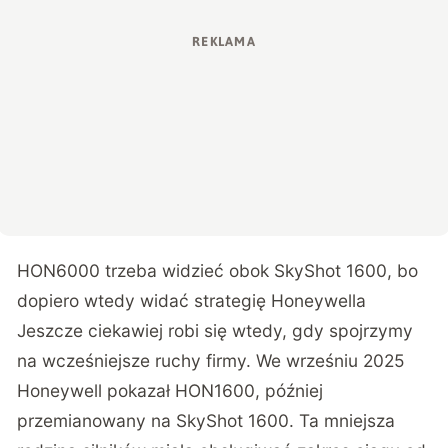
HON6000 trzeba widzieć obok SkyShot 1600, bo
dopiero wtedy widać strategię Honeywella
Jeszcze ciekawiej robi się wtedy, gdy spojrzymy
na wcześniejsze ruchy firmy. We wrześniu 2025
Honeywell pokazał HON1600, później
przemianowany na SkyShot 1600. Ta mniejsza