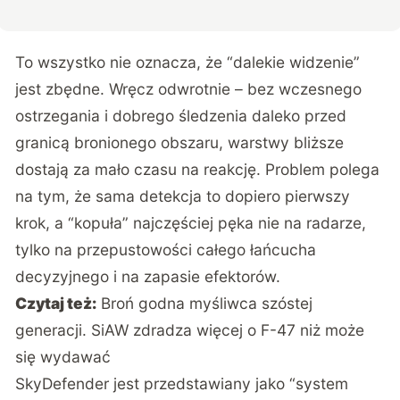
To wszystko nie oznacza, że “dalekie widzenie”
jest zbędne. Wręcz odwrotnie – bez wczesnego
ostrzegania i dobrego śledzenia daleko przed
granicą bronionego obszaru, warstwy bliższe
dostają za mało czasu na reakcję. Problem polega
na tym, że sama detekcja to dopiero pierwszy
krok, a “kopuła” najczęściej pęka nie na radarze,
tylko na przepustowości całego łańcucha
decyzyjnego i na zapasie efektorów.
Czytaj też:
Broń godna myśliwca szóstej
generacji. SiAW zdradza więcej o F-47 niż może
się wydawać
SkyDefender jest przedstawiany jako “system