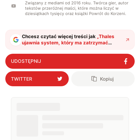
Związany z mediami od 2016 roku. Twórca gier, autor
tekstów przeróżnej maści, które można liczyć w
dziesiątkach tysięcy oraz książki Powrót do Korzeni.
Chcesz czytać więcej treści jak
„
Thales
ujawnia system, który ma zatrzymać
wszystko. Drony, pociski i rakiety
hipersoniczne w jednej sieci
"
?
UDOSTĘPNIJ
TWITTER
Kopiuj