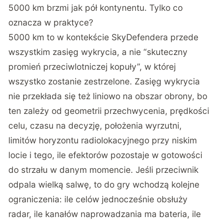
5000 km brzmi jak pół kontynentu. Tylko co
oznacza w praktyce?
5000 km to w kontekście SkyDefendera przede
wszystkim zasięg wykrycia, a nie “skuteczny
promień przeciwlotniczej kopuły”, w której
wszystko zostanie zestrzelone. Zasięg wykrycia
nie przekłada się też liniowo na obszar obrony, bo
ten zależy od geometrii przechwycenia, prędkości
celu, czasu na decyzję, położenia wyrzutni,
limitów horyzontu radiolokacyjnego przy niskim
locie i tego, ile efektorów pozostaje w gotowości
do strzału w danym momencie. Jeśli przeciwnik
odpala wielką salwę, to do gry wchodzą kolejne
ograniczenia: ile celów jednocześnie obsłuży
radar, ile kanałów naprowadzania ma bateria, ile