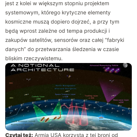
jest z kolei w większym stopniu projektem
systemowym, którego krytyczne elementy
kosmiczne muszą dopiero dojrzeć, a przy tym
będą wprost zależne od tempa produkcji i
zakupów satelitów, sensorów oraz całej “fabryki
danych” do przetwarzania śledzenia w czasie
bliskim rzeczywistemu.
Czytaj też:
Armia USA korzysta z tej broni od