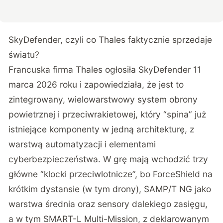
SkyDefender, czyli co Thales faktycznie sprzedaje
światu?
Francuska firma Thales ogłosiła SkyDefender 11
marca 2026 roku
i zapowiedziała, że jest to
zintegrowany, wielowarstwowy system obrony
powietrznej i przeciwrakietowej, który “spina” już
istniejące komponenty w jedną architekturę, z
warstwą automatyzacji i elementami
cyberbezpieczeństwa.
W grę mają wchodzić trzy
główne “klocki przeciwlotnicze”
, bo ForceShield na
krótkim dystansie (w tym drony), SAMP/T NG jako
warstwa średnia oraz sensory dalekiego zasięgu,
a w tym SMART-L Multi-Mission, z deklarowanym