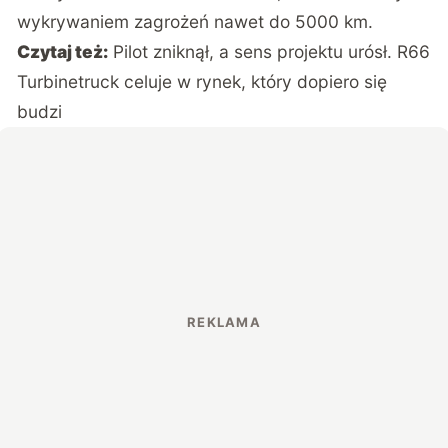
wykrywaniem zagrożeń nawet do 5000 km.
Czytaj też:
Pilot zniknął, a sens projektu urósł. R66
Turbinetruck celuje w rynek, który dopiero się
budzi