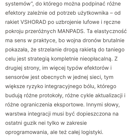
systemów”
, do którego można podpinać różne
efektory zależnie od potrzeb użytkownika – od
rakiet VSHORAD po uzbrojenie lufowe i ręczne
pokroju przeróżnych MANPADS. Ta elastyczność
ma sens w praktyce, bo wojna dronów brutalnie
pokazała, że strzelanie drogą rakietą do taniego
celu jest strategią kompletnie nieopłacalną. Z
drugiej strony, im więcej typów efektorów i
sensorów jest obecnych w jednej sieci, tym
większe ryzyko integracyjnego bólu, którego
budują różne protokoły, różne cykle aktualizacji i
różne ograniczenia eksportowe. Innymi słowy,
warstwa integracji musi być dopieszczona na
ostatni guzik nei tylko w zakresie
oprogramowania, ale też całej logistyki.