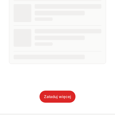
Załaduj więcej