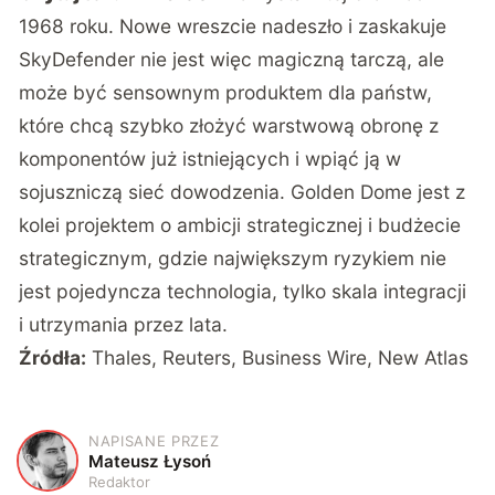
1968 roku. Nowe wreszcie nadeszło i zaskakuje
SkyDefender nie jest więc magiczną tarczą, ale
może być sensownym produktem dla państw,
które chcą szybko złożyć warstwową obronę z
komponentów już istniejących i wpiąć ją w
sojuszniczą sieć dowodzenia. Golden Dome jest z
kolei projektem o ambicji strategicznej i budżecie
strategicznym, gdzie największym ryzykiem nie
jest pojedyncza technologia, tylko skala integracji
i utrzymania przez lata.
Źródła:
Thales
,
Reuters
,
Business Wire
,
New Atlas
NAPISANE PRZEZ
M
Mateusz Łysoń
Redaktor