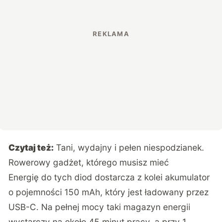
Czytaj też:
Tani, wydajny i pełen niespodzianek.
Rowerowy gadżet, którego musisz mieć
Energię do tych diod dostarcza z kolei akumulator
o pojemności 150 mAh, który jest ładowany przez
USB-C. Na pełnej mocy taki magazyn energii
wystarczy na około 45 minut pracy, a przy 1