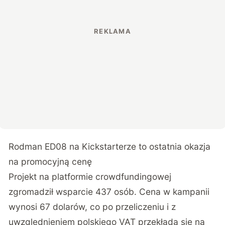
Rodman ED08 na Kickstarterze to ostatnia okazja
na promocyjną cenę
Projekt na platformie crowdfundingowej
zgromadził wsparcie 437 osób. Cena w kampanii
wynosi 67 dolarów, co po przeliczeniu i z
uwzględnieniem polskiego VAT przekłada się na