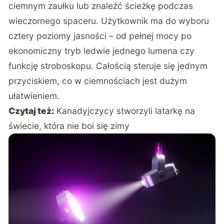
ciemnym zaułku lub znaleźć ścieżkę podczas
wieczornego spaceru. Użytkownik ma do wyboru
cztery poziomy jasności – od pełnej mocy po
ekonomiczny tryb ledwie jednego lumena czy
funkcję stroboskopu. Całością steruje się jednym
przyciskiem, co w ciemnościach jest dużym
ułatwieniem.
Czytaj też:
Kanadyjczycy stworzyli latarkę na
świecie, która nie boi się zimy