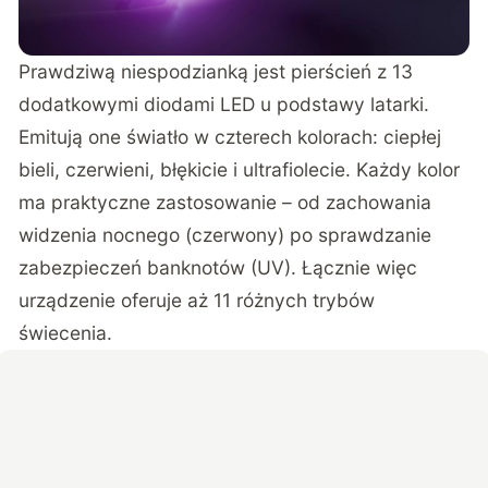
Prawdziwą niespodzianką jest pierścień z 13
dodatkowymi diodami LED u podstawy latarki.
Emitują one światło w czterech kolorach
: ciepłej
bieli, czerwieni, błękicie i ultrafiolecie. Każdy kolor
ma praktyczne zastosowanie – od zachowania
widzenia nocnego (czerwony) po sprawdzanie
zabezpieczeń banknotów (UV). Łącznie więc
urządzenie oferuje aż 11 różnych trybów
świecenia.