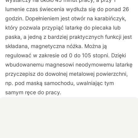
lumenie czas świecenia wydłuża się do ponad 26
godzin. Dopełnieniem jest otwór na karabińczyk,
który pozwala przypiąć latarkę do plecaka lub
paska, a jedną z bardziej praktycznych funkcji jest
składana, magnetyczna nóżka. Można ją
regulować w zakresie od 0 do 105 stopni. Dzięki
wbudowanemu magnesowi neodymowemu latarkę
przyczepisz do dowolnej metalowej powierzchni,
np. pod maską samochodu, uwalniając tym
samym ręce do pracy.