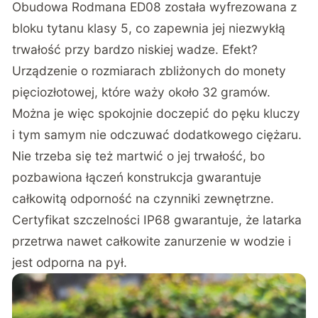
Obudowa Rodmana ED08 została wyfrezowana z
bloku tytanu klasy 5, co zapewnia jej niezwykłą
trwałość przy bardzo niskiej wadze. Efekt?
Urządzenie o rozmiarach zbliżonych do monety
pięciozłotowej, które waży około 32 gramów.
Można je więc spokojnie doczepić do pęku kluczy
i tym samym nie odczuwać dodatkowego ciężaru.
Nie trzeba się też martwić o jej trwałość, bo
pozbawiona łączeń konstrukcja gwarantuje
całkowitą odporność na czynniki zewnętrzne.
Certyfikat szczelności IP68 gwarantuje, że latarka
przetrwa nawet całkowite zanurzenie w wodzie i
jest odporna na pył.