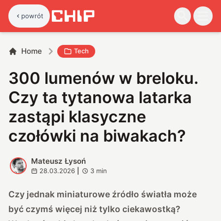
powrót
Home
Tech
300 lumenów w breloku.
Czy ta tytanowa latarka
zastąpi klasyczne
czołówki na biwakach?
Mateusz Łysoń
M
28.03.2026
|
3
min
Czy jednak miniaturowe źródło światła może
być czymś więcej niż tylko ciekawostką?