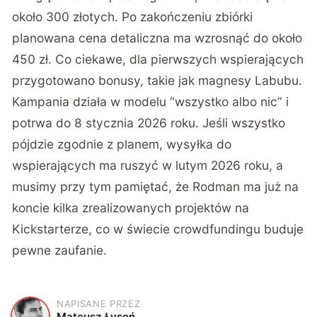
około 300 złotych. Po zakończeniu zbiórki
planowana cena detaliczna ma wzrosnąć do około
450 zł. Co ciekawe, dla pierwszych wspierających
przygotowano bonusy, takie jak magnesy Labubu.
Kampania działa w modelu “wszystko albo nic” i
potrwa do 8 stycznia 2026 roku. Jeśli wszystko
pójdzie zgodnie z planem, wysyłka do
wspierających ma ruszyć w lutym 2026 roku, a
musimy przy tym pamiętać, że Rodman ma już na
koncie kilka zrealizowanych projektów na
Kickstarterze, co w świecie crowdfundingu buduje
pewne zaufanie.
NAPISANE PRZEZ
M
Mateusz Łysoń