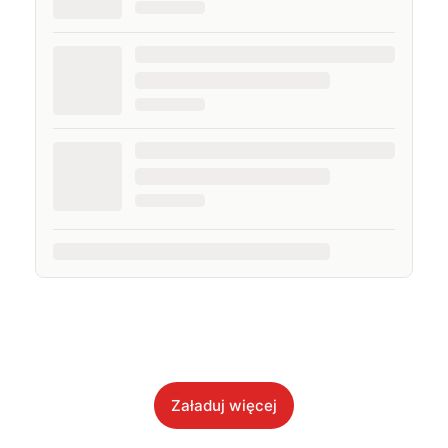
Załaduj więcej