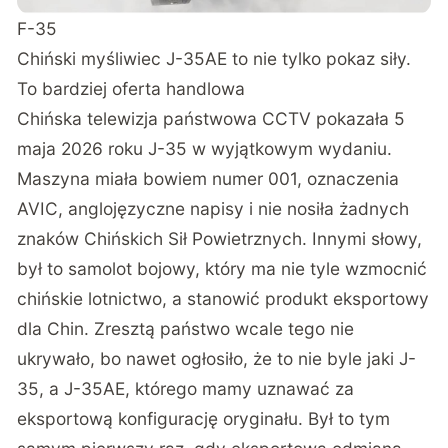
F-35
Chiński myśliwiec J-35AE to nie tylko pokaz siły.
To bardziej oferta handlowa
Chińska telewizja państwowa CCTV pokazała 5
maja 2026 roku J-35 w wyjątkowym wydaniu
.
Maszyna miała bowiem numer 001, oznaczenia
AVIC, anglojęzyczne napisy i nie nosiła żadnych
znaków Chińskich Sił Powietrznych. Innymi słowy,
był to samolot bojowy, który ma nie tyle wzmocnić
chińskie lotnictwo, a stanowić produkt eksportowy
dla Chin. Zresztą państwo wcale tego nie
ukrywało, bo nawet ogłosiło, że to nie byle jaki J-
35, a J-35AE, którego mamy uznawać za
eksportową konfigurację oryginału. Był to tym