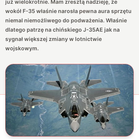
już wielokrotnie. Mam zresztą nadzieję, że
wokół F-35 właśnie narosła pewna aura sprzętu
niemal niemożliwego do podważenia. Właśnie
dlatego patrzę na chińskiego J-35AE jak na
sygnał większej zmiany w lotnictwie
wojskowym.