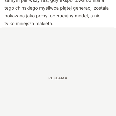
samym pierwszy raz, gdy eksportowa odmiana
tego chińskiego myśliwca piątej generacji została
pokazana jako pełny, operacyjny model, a nie
tylko mniejsza makieta.