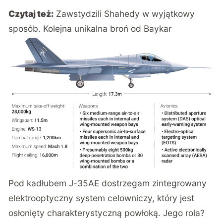
Czytaj też:
Zawstydzili Shahedy w wyjątkowy
sposób. Kolejna unikalna broń od Baykar
Pod kadłubem J-35AE dostrzegam zintegrowany
elektrooptyczny system celowniczy, który jest
osłonięty charakterystyczną powłoką. Jego rola?