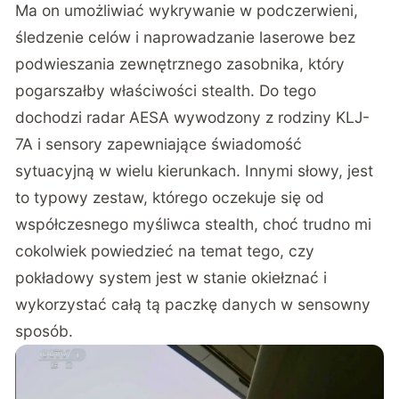
Ma on umożliwiać wykrywanie w podczerwieni,
śledzenie celów i naprowadzanie laserowe bez
podwieszania zewnętrznego zasobnika, który
pogarszałby właściwości stealth. Do tego
dochodzi radar AESA wywodzony z rodziny KLJ-
7A i sensory zapewniające świadomość
sytuacyjną w wielu kierunkach. Innymi słowy, jest
to typowy zestaw, którego oczekuje się od
współczesnego myśliwca stealth, choć trudno mi
cokolwiek powiedzieć na temat tego, czy
pokładowy system jest w stanie okiełznać i
wykorzystać całą tą paczkę danych w sensowny
sposób.