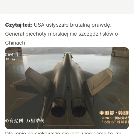
Czytaj też:
USA usłyszało brutalną prawdę.
Generał piechoty morskiej nie szczędził słów o
Chinach
Dla mnie najciekawsze nie jest więc samo to, że