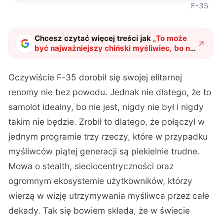
F-35
Chcesz czytać więcej treści jak
„
To może
być najważniejszy chiński myśliwiec, bo nie
powstał tylko dla Chin
"
?
Oczywiście F-35 dorobił się swojej elitarnej
renomy nie bez powodu. Jednak nie dlatego, że to
samolot idealny, bo nie jest, nigdy nie był i nigdy
takim nie będzie. Zrobił to dlatego, że połączył w
jednym programie trzy rzeczy, które w przypadku
myśliwców piątej generacji są piekielnie trudne.
Mowa o stealth, sieciocentryczności oraz
ogromnym ekosystemie użytkowników, którzy
wierzą w wizję utrzymywania myśliwca przez całe
dekady. Tak się bowiem składa, że w świecie