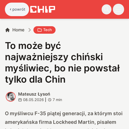
powrót
Home
Tech
To może być
najważniejszy chiński
myśliwiec, bo nie powstał
tylko dla Chin
Mateusz Łysoń
M
08.05.2026
|
7
min
O myśliwcu F-35 piątej generacji, za którym stoi
amerykańska firma Lockheed Martin, pisałem