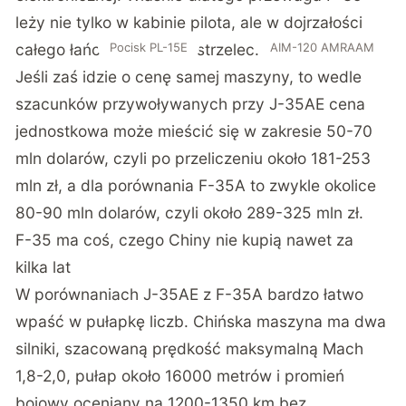
leży nie tylko w kabinie pilota, ale w dojrzałości
całego łańcucha sensor-strzelec.
AIM-120 AMRAAM
Pocisk PL-15E
Jeśli zaś idzie o cenę samej maszyny, to wedle
szacunków przywoływanych przy J-35AE cena
jednostkowa może mieścić się w zakresie 50-70
mln dolarów, czyli po przeliczeniu około 181-253
mln zł, a dla porównania F-35A to zwykle okolice
80-90 mln dolarów, czyli około 289-325 mln zł.
F-35 ma coś, czego Chiny nie kupią nawet za