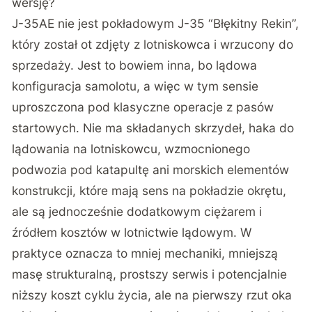
wersję?
J-35AE nie jest pokładowym J-35 “Błękitny Rekin”
,
który został ot zdjęty z lotniskowca i wrzucony do
sprzedaży. Jest to bowiem inna, bo lądowa
konfiguracja samolotu, a więc w tym sensie
uproszczona pod klasyczne operacje z pasów
startowych. Nie ma składanych skrzydeł, haka do
lądowania na lotniskowcu, wzmocnionego
podwozia pod katapultę ani morskich elementów
konstrukcji, które mają sens na pokładzie okrętu,
ale są jednocześnie dodatkowym ciężarem i
źródłem kosztów w lotnictwie lądowym. W
praktyce oznacza to mniej mechaniki, mniejszą
masę strukturalną, prostszy serwis i potencjalnie
niższy koszt cyklu życia, ale na pierwszy rzut oka