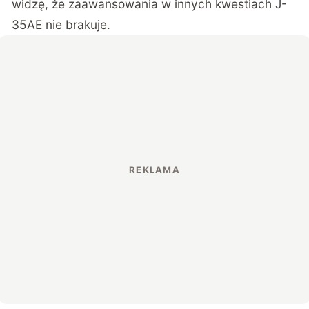
widzę, że zaawansowania w innych kwestiach J-
35AE nie brakuje.