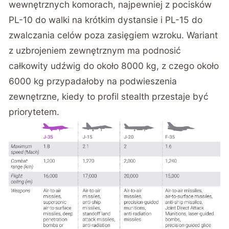
wewnętrznych komorach, najpewniej z pocisków
PL-10 do walki na krótkim dystansie i PL-15 do
zwalczania celów poza zasięgiem wzroku. Wariant
z uzbrojeniem zewnętrznym ma podnosić
całkowity udźwig do około 8000 kg, z czego około
6000 kg przypadałoby na podwieszenia
zewnętrzne, kiedy to profil stealth przestaje być
priorytetem.