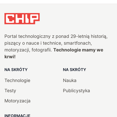
Załaduj więcej
Portal technologiczny z ponad
29
-letnią historią,
piszący o nauce i technice, smartfonach,
motoryzacji, fotografii.
Technologie mamy we
krwi!
NA SKRÓTY
NA SKRÓTY