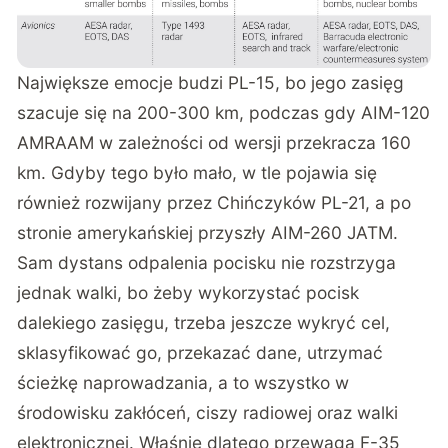
Największe emocje budzi PL-15, bo jego zasięg
szacuje się na 200-300 km, podczas gdy AIM-120
AMRAAM w zależności od wersji przekracza 160
km. Gdyby tego było mało, w tle pojawia się
również rozwijany przez Chińczyków PL-21, a po
stronie amerykańskiej przyszły AIM-260 JATM.
Sam dystans odpalenia pocisku nie rozstrzyga
jednak walki, bo żeby wykorzystać pocisk
dalekiego zasięgu, trzeba jeszcze wykryć cel,
sklasyfikować go, przekazać dane, utrzymać
ścieżkę naprowadzania, a to wszystko w
środowisku zakłóceń, ciszy radiowej oraz walki
elektronicznej. Właśnie dlatego przewaga F-35