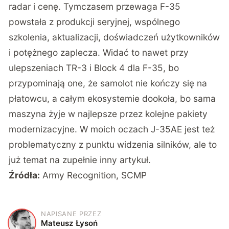
technologia. Wiem o tym po latach pisania o
wojnach
Właśnie dlatego uważam, że mówienie o “chińskim
F-35” jest dosyć mylące, bo sugeruje, że
wystarczy porównać sylwetkę, komorę uzbrojenia,
radar i cenę. Tymczasem przewaga F-35
powstała z produkcji seryjnej, wspólnego
szkolenia, aktualizacji, doświadczeń użytkowników
i potężnego zaplecza. Widać to nawet przy
ulepszeniach TR-3 i Block 4 dla F-35
, bo
przypominają one, że samolot nie kończy się na
płatowcu, a całym ekosystemie dookoła, bo sama
maszyna żyje w najlepsze przez kolejne pakiety
modernizacyjne. W moich oczach
J-35AE jest też
problematyczny z punktu widzenia silników, ale to