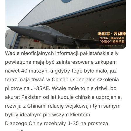
Wedle nieoficjalnych informacji pakistańskie siły
powietrzne mają być zainteresowane zakupem
nawet 40 maszyn, a gdyby tego było mało, już
teraz mają trwać w Chinach specjalne szkolenia
pilotów na J-35AE. Wcale mnie to nie dziwi, bo
akurat Pakistan od lat kupuje chińskie uzbrojenie,
rozwija z Chinami relację wojskową i tym samym
byłby idealnym pierwszym klientem.
Dlaczego Chiny rozebrały J-35 na prostszą