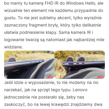
bo mamy tu kamerę FHD IR do Windows Hello, ale
wizualnie ten element nie każdemu przypadnie do
gustu. To nie jest subtelny akcent, tylko wyraźnie
zaznaczony fragment bryły, który tylko delikatnie
ułatwia podniesienie klapy. Sama kamera IR i
logowanie twarzą są natomiast jak najbardziej mile
widziane.
Jeśli idzie o wyposażenie, to nie możemy na nic
narzekać, jak na sprzęt tego typu. Lenovo
jednocześnie nie postarało się, żeby nas
zaskoczyć, bo na lewej krawędzi znajdziemy dwa