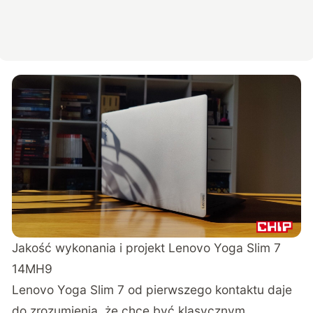
Jakość wykonania i projekt Lenovo Yoga Slim 7
14MH9
Lenovo Yoga Slim 7 od pierwszego kontaktu daje
do zrozumienia, że chce być klasycznym