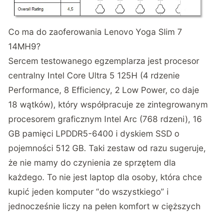
Co ma do zaoferowania Lenovo Yoga Slim 7
14MH9?
Sercem testowanego egzemplarza jest procesor
centralny Intel Core Ultra 5 125H (4 rdzenie
Performance, 8 Efficiency, 2 Low Power, co daje
18 wątków), który współpracuje ze zintegrowanym
procesorem graficznym Intel Arc (768 rdzeni), 16
GB pamięci LPDDR5-6400 i dyskiem SSD o
pojemności 512 GB. Taki zestaw od razu sugeruje,
że nie mamy do czynienia ze sprzętem dla
każdego. To nie jest laptop dla osoby, która chce
kupić jeden komputer “do wszystkiego” i
jednocześnie liczy na pełen komfort w cięższych