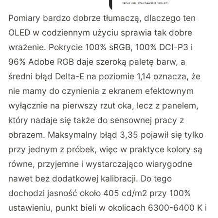
Pomiary bardzo dobrze tłumaczą, dlaczego ten
OLED w codziennym użyciu sprawia tak dobre
wrażenie. Pokrycie 100% sRGB, 100% DCI-P3 i
96% Adobe RGB daje szeroką paletę barw, a
średni błąd Delta-E na poziomie 1,14 oznacza, że
nie mamy do czynienia z ekranem efektownym
wyłącznie na pierwszy rzut oka, lecz z panelem,
który nadaje się także do sensownej pracy z
obrazem. Maksymalny błąd 3,35 pojawił się tylko
przy jednym z próbek, więc w praktyce kolory są
równe, przyjemne i wystarczająco wiarygodne
nawet bez dodatkowej kalibracji. Do tego
dochodzi jasność około 405 cd/m2 przy 100%
ustawieniu, punkt bieli w okolicach 6300-6400 K i