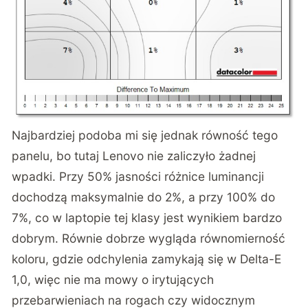
Najbardziej podoba mi się jednak równość tego
panelu, bo tutaj Lenovo nie zaliczyło żadnej
wpadki. Przy 50% jasności różnice luminancji
dochodzą maksymalnie do 2%, a przy 100% do
7%, co w laptopie tej klasy jest wynikiem bardzo
dobrym. Równie dobrze wygląda równomierność
koloru, gdzie odchylenia zamykają się w Delta-E
1,0, więc nie ma mowy o irytujących
przebarwieniach na rogach czy widocznym