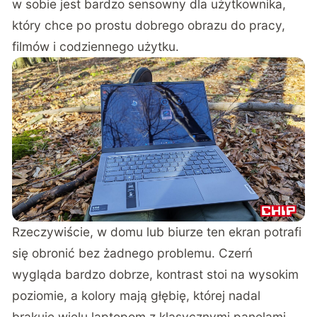
w sobie jest bardzo sensowny dla użytkownika,
który chce po prostu dobrego obrazu do pracy,
filmów i codziennego użytku.
Rzeczywiście, w domu lub biurze ten ekran potrafi
się obronić bez żadnego problemu. Czerń
wygląda bardzo dobrze, kontrast stoi na wysokim
poziomie, a kolory mają głębię, której nadal
brakuje wielu laptopom z klasycznymi panelami