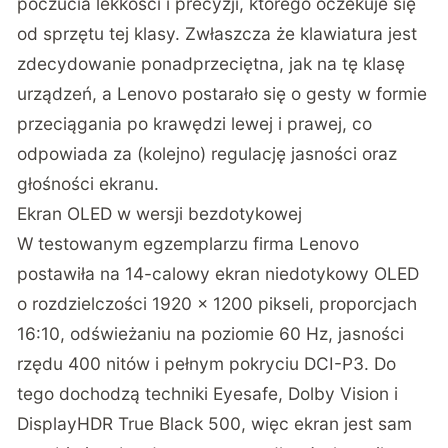
poczucia lekkości i precyzji, którego oczekuje się
od sprzętu tej klasy. Zwłaszcza że klawiatura jest
zdecydowanie ponadprzeciętna, jak na tę klasę
urządzeń, a Lenovo postarało się o gesty w formie
przeciągania po krawędzi lewej i prawej, co
odpowiada za (kolejno) regulację jasności oraz
głośności ekranu.
Ekran OLED w wersji bezdotykowej
W testowanym egzemplarzu firma Lenovo
postawiła na 14-calowy ekran niedotykowy OLED
o rozdzielczości 1920 x 1200 pikseli, proporcjach
16:10, odświeżaniu na poziomie 60 Hz, jasności
rzędu 400 nitów i pełnym pokryciu DCI-P3. Do
tego dochodzą techniki Eyesafe, Dolby Vision i
DisplayHDR True Black 500, więc ekran jest sam