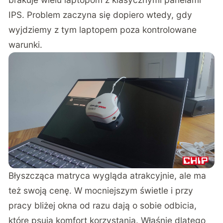
IPS. Problem zaczyna się dopiero wtedy, gdy
wyjdziemy z tym laptopem poza kontrolowane
warunki.
Błyszcząca matryca wygląda atrakcyjnie, ale ma
też swoją cenę. W mocniejszym świetle i przy
pracy bliżej okna od razu dają o sobie odbicia,
które psują komfort korzystania. Właśnie dlatego