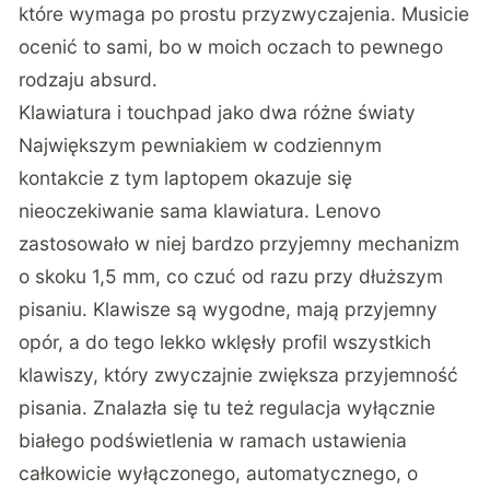
które wymaga po prostu przyzwyczajenia. Musicie
ocenić to sami, bo w moich oczach to pewnego
rodzaju absurd.
Klawiatura i touchpad jako dwa różne światy
Największym pewniakiem w codziennym
kontakcie z tym laptopem okazuje się
nieoczekiwanie sama klawiatura. Lenovo
zastosowało w niej bardzo przyjemny mechanizm
o skoku 1,5 mm, co czuć od razu przy dłuższym
pisaniu. Klawisze są wygodne, mają przyjemny
opór, a do tego lekko wklęsły profil wszystkich
klawiszy, który zwyczajnie zwiększa przyjemność
pisania. Znalazła się tu też regulacja wyłącznie
białego podświetlenia w ramach ustawienia
całkowicie wyłączonego, automatycznego, o