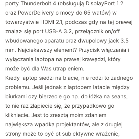
porty Thunderbolt 4 (obsługują DisplayPort 1.2
oraz PowerDelivery o mocy do 65 watów) w
towarzystwie HDMI 2.1, podczas gdy na tej prawej
znalazł się port USB-A 3.2, przełącznik on/off
wbudowanego aparatu oraz dwupolowy jack 3.5
mm. Najciekawszy element? Przycisk włączania i
wyłączania laptopa na prawej krawędzi, który
może być dla Was utrapieniem.
Kiedy laptop siedzi na blacie, nie rodzi to żadnego
problemu. Jeśli jednak z laptopem latacie między
biurkami czy bierzecie go np. do łóżka na seans,
to nie raz złapiecie się, że przypadkowo go
klikniecie. Jest to zresztą moim zdaniem
największa wpadka projektantów, ale z drugiej
strony może to być ot subiektywne wrażenie,