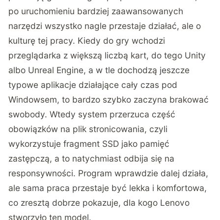
po uruchomieniu bardziej zaawansowanych
narzędzi wszystko nagle przestaje działać, ale o
kulturę tej pracy. Kiedy do gry wchodzi
przeglądarka z większą liczbą kart, do tego Unity
albo Unreal Engine, a w tle dochodzą jeszcze
typowe aplikacje działające cały czas pod
Windowsem, to bardzo szybko zaczyna brakować
swobody. Wtedy system przerzuca część
obowiązków na plik stronicowania, czyli
wykorzystuje fragment SSD jako pamięć
zastępczą, a to natychmiast odbija się na
responsywności. Program wprawdzie dalej działa,
ale sama praca przestaje być lekka i komfortowa,
co zresztą dobrze pokazuje, dla kogo Lenovo
stworzyło ten model.