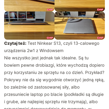
Czytaj też:
Test Ninkear S13, czyli 13-calowego
urządzenia 2w1 z Windowsem
Nie wszystko jest jednak tak idealne. Są tu
bowiem pewne drobiazgi, które wychodzą dopiero
przy korzystaniu ze sprzętu na co dzień. Przykład?
Pokrywy nie da się wygodnie otworzyć jedną ręką,
bo zależnie od zastosowanej siły, albo
przesuniecie laptop po blacie (podkładki są długie
i grube, ale najlepiej sprzętu nie trzymają), albo
przynajmniej doprowadzicie do momentu, w