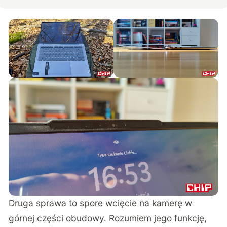
Druga sprawa to spore wcięcie na kamerę w
górnej części obudowy. Rozumiem jego funkcję,