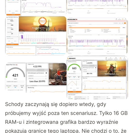
Schody zaczynają się dopiero wtedy, gdy
próbujemy wyjść poza ten scenariusz. Tylko 16 GB
RAM-u i zintegrowana grafika bardzo wyraźnie
pokazują granice tego laptopa. Nie chodzi o to, że