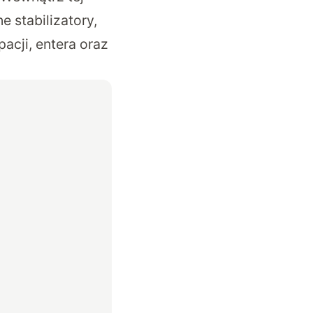
e stabilizatory,
acji, entera oraz