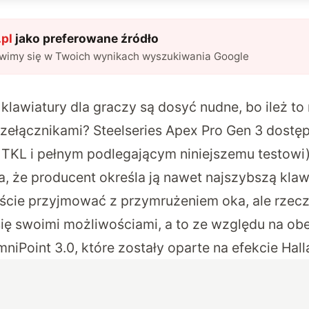
pl
jako preferowane źródło
awimy się w Twoich wynikach wyszukiwania Google
 klawiatury dla graczy są dosyć nudne, bo ileż t
zełącznikami? Steelseries Apex Pro Gen 3 dostę
 TKL i pełnym podlegającym niniejszemu testowi) 
a, że producent określa ją nawet najszybszą klaw
ście przyjmować z przymrużeniem oka, ale rzecz
ię swoimi możliwościami, a to ze względu na ob
iPoint 3.0, które zostały oparte na efekcie Hall