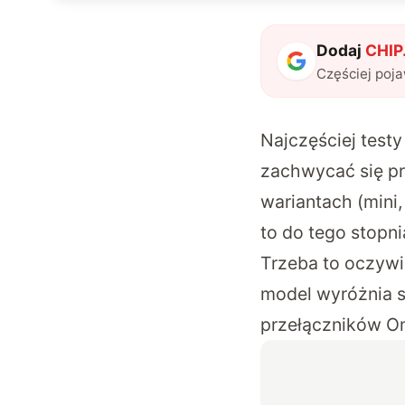
Dodaj
CHIP.
Częściej poj
Najczęściej testy
zachwycać się pr
wariantach (mini,
to do tego stopni
Trzeba to oczywi
model wyróżnia s
przełączników Omn