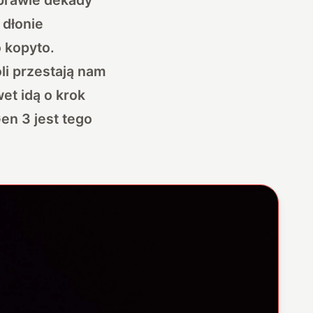
 dłonie
 kopyto.
li przestają nam
et idą o krok
en 3 jest tego