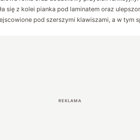
ła się z kolei pianka pod laminatem oraz ulepszon
iejscowione pod szerszymi klawiszami, a w tym sp