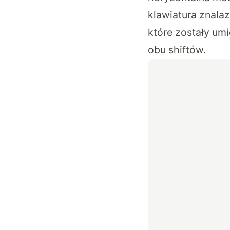
klawiatura znalaz
które zostały um
obu shiftów.