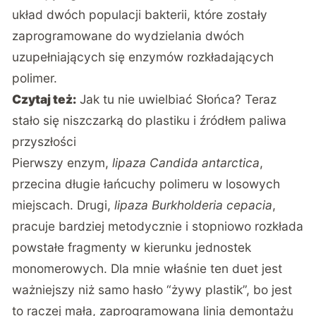
układ dwóch populacji bakterii, które zostały
zaprogramowane do wydzielania dwóch
uzupełniających się enzymów rozkładających
polimer.
Czytaj też:
Jak tu nie uwielbiać Słońca? Teraz
stało się niszczarką do plastiku i źródłem paliwa
przyszłości
Pierwszy enzym,
lipaza Candida antarctica
,
przecina długie łańcuchy polimeru w losowych
miejscach. Drugi,
lipaza Burkholderia cepacia
,
pracuje bardziej metodycznie i stopniowo rozkłada
powstałe fragmenty w kierunku jednostek
monomerowych. Dla mnie właśnie ten duet jest
ważniejszy niż samo hasło “żywy plastik”, bo jest
to raczej mała, zaprogramowana linia demontażu