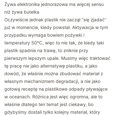
Żywa elektronika jednorazowa ma więcej sensu
niż żywa butelka
Oczywiście jednak plastik nie zaczął “się zjadać”
już w momencie, kiedy powstał. Aktywacja w tym
przypadku wymaga bowiem pożywki i
temperatury 50°C, więc to nie tak, że kiedy taki
plastik spadnie na trawę, to zniknie przy
pierwszym lepszym upale. Musimy więc traktować
tę pracę nie jako alternatywę plastiku, a jako
dowód, że właśnie można zbudować materiał z
własnym mechanizmem degradacji, a nie jako
gotową receptę na plastikowe odpady pływające
w oceanach. Różnica jest więc ogromna, ale to
właśnie dlatego ten temat jest ciekawy, bo
gdybyśmy dostali tylko kolejny materiał, który