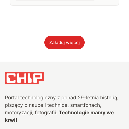
Załaduj więcej
Portal technologiczny z ponad
29
-letnią historią,
piszący o nauce i technice, smartfonach,
motoryzacji, fotografii.
Technologie mamy we
krwi!