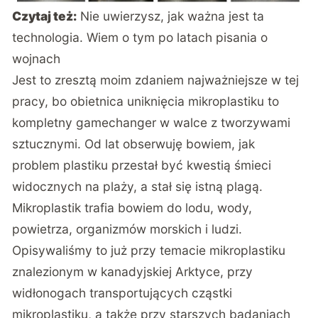
Czytaj też:
Nie uwierzysz, jak ważna jest ta
technologia. Wiem o tym po latach pisania o
wojnach
Jest to zresztą moim zdaniem najważniejsze w tej
pracy, bo obietnica uniknięcia mikroplastiku to
kompletny gamechanger w walce z tworzywami
sztucznymi. Od lat obserwuję bowiem, jak
problem plastiku przestał być kwestią śmieci
widocznych na plaży, a stał się istną plagą.
Mikroplastik trafia bowiem do lodu, wody,
powietrza, organizmów morskich i ludzi.
Opisywaliśmy to już przy temacie
mikroplastiku
znalezionym w kanadyjskiej Arktyce
, przy
widłonogach transportujących cząstki
mikroplastiku
, a także przy starszych badaniach