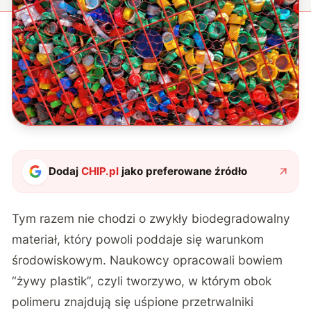
Dodaj
CHIP.pl
jako preferowane źródło
Tym razem nie chodzi o zwykły biodegradowalny
materiał, który powoli poddaje się warunkom
środowiskowym.
Naukowcy opracowali bowiem
“żywy plastik”
, czyli tworzywo, w którym obok
polimeru znajdują się uśpione przetrwalniki