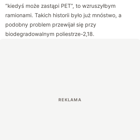
“kiedyś może zastąpi PET”, to wzruszyłbym
ramionami. Takich historii było już mnóstwo, a
podobny problem przewijał się przy
biodegradowalnym poliestrze-2,18
.