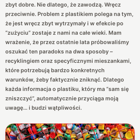
zbyt dobre. Nie dlatego, że zawodzą. Wręcz
przeciwnie. Problem z plastikiem polega na tym,
że jest wręcz zbyt wytrzymały i w efekcie po
“zużyciu” zostaje z nami na całe wieki. Mam
wrażenie, że przez ostatnie lata próbowaliśmy
oszukać ten paradoks na dwa sposoby –
recyklingiem oraz specyficznymi mieszankami,
które potrzebują bardzo konkretnych
warunków, żeby faktycznie zniknąć. Dlatego
każda informacja o plastiku, który ma “sam się
zniszczyć”, automatycznie przyciąga moją
uwagę… i budzi wątpliwości.