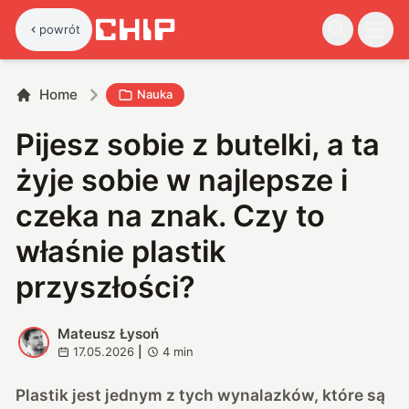
powrót
Home
Nauka
Pijesz sobie z butelki, a ta
żyje sobie w najlepsze i
czeka na znak. Czy to
właśnie plastik
przyszłości?
Mateusz Łysoń
M
17.05.2026
|
4
min
Plastik jest jednym z tych wynalazków, które są