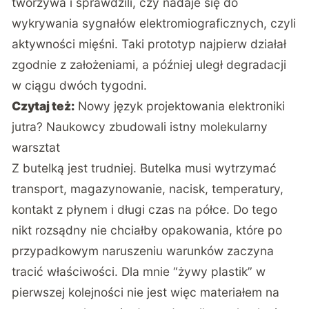
tworzywa i sprawdzili, czy nadaje się do
wykrywania sygnałów elektromiograficznych, czyli
aktywności mięśni. Taki prototyp najpierw działał
zgodnie z założeniami, a później uległ degradacji
w ciągu dwóch tygodni.
Czytaj też:
Nowy język projektowania elektroniki
jutra? Naukowcy zbudowali istny molekularny
warsztat
Z butelką jest trudniej. Butelka musi wytrzymać
transport, magazynowanie, nacisk, temperatury,
kontakt z płynem i długi czas na półce. Do tego
nikt rozsądny nie chciałby opakowania, które po
przypadkowym naruszeniu warunków zaczyna
tracić właściwości. Dla mnie “żywy plastik” w
pierwszej kolejności nie jest więc materiałem na