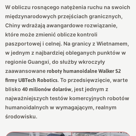
W obliczu rosnącego natężenia ruchu na swoich
międzynarodowych przejściach granicznych,
Chiny wdrażają awangardowe rozwiązanie,
które może zmienić oblicze kontroli
paszportowej i celnej. Na granicy z Wietnamem,
w jednym z najbardziej obleganych punktów w
regionie Guangxi, do służby wkroczyły
zaawansowane
roboty humanoidalne Walker S2
. To przedsięwzięcie, warte
firmy UBTech Robotics
blisko
, jest jednym z
40 milionów dolarów
najważniejszych testów komercyjnych robotów
humanoidalnych w wymagającym, realnym
środowisku.