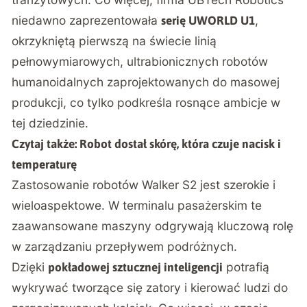
niedawno zaprezentowała
,
serię UWORLD U1
okrzykniętą pierwszą na świecie linią
pełnowymiarowych, ultrabionicznych robotów
humanoidalnych zaprojektowanych do masowej
produkcji, co tylko podkreśla rosnące ambicje w
tej dziedzinie.
Czytaj także:
Robot dostał skórę, która czuje nacisk i
temperaturę
Zastosowanie robotów Walker S2 jest szerokie i
wieloaspektowe. W terminalu pasażerskim te
zaawansowane maszyny odgrywają kluczową rolę
w zarządzaniu przepływem podróżnych.
Dzięki
potrafią
pokładowej sztucznej inteligencji
wykrywać tworzące się zatory i kierować ludzi do