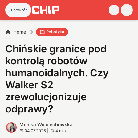
powrót
Home
Robotyka
Chińskie granice pod
kontrolą robotów
humanoidalnych. Czy
Walker S2
zrewolucjonizuje
odprawy?
Monika Wojciechowska
M
04.07.2026
|
4
min