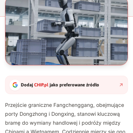
Dodaj
CHIP.pl
jako preferowane źródło
Przejście graniczne Fangchenggang, obejmujące
porty Dongzhong i Dongxing, stanowi kluczową
bramę do wymiany handlowej i podróży między
Chinami a Wietnamem. Codziennie mierzy się ono