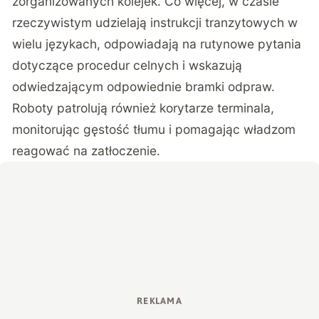
zorganizowanych kolejek. Co więcej, w czasie
rzeczywistym udzielają instrukcji tranzytowych w
wielu językach, odpowiadają na rutynowe pytania
dotyczące procedur celnych i wskazują
odwiedzającym odpowiednie bramki odpraw.
Roboty patrolują również korytarze terminala,
monitorując gęstość tłumu i pomagając władzom
reagować na zatłoczenie.