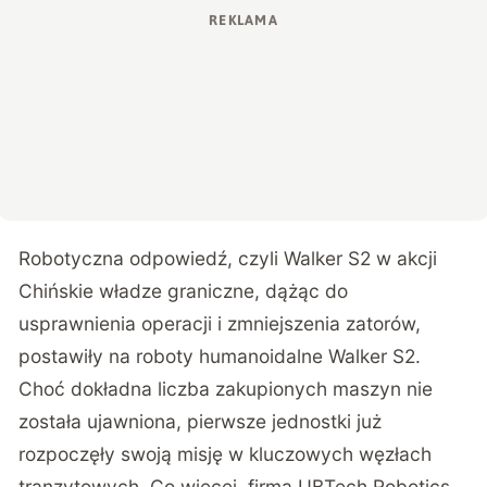
Robotyczna odpowiedź, czyli Walker S2 w akcji
Chińskie władze graniczne
, dążąc do
usprawnienia operacji i zmniejszenia zatorów,
postawiły na roboty humanoidalne Walker S2.
Choć dokładna liczba zakupionych maszyn nie
została ujawniona, pierwsze jednostki już
rozpoczęły swoją misję w kluczowych węzłach
tranzytowych. Co więcej, firma UBTech Robotics