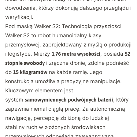
dowodzenia, którzy dokonują dalszego przeglądu i
weryfikacji.
Pod maską Walker S2: Technologia przyszłości
Walker S2 to robot humanoidalny klasy
przemysłowej, zaprojektowany z myślą o produkcji
i logistyce. Mierzy
, posiada
1,76 metra wysokości
52
i zręczne dłonie, zdolne podnieść
stopnie swobody
do
na każde ramię. Jego
15 kilogramów
konstrukcja umożliwia precyzyjne manipulacje.
Kluczowym elementem jest
system
, który
samowymiennych podwójnych baterii
zapewnia niemal ciągłą pracę. Za autonomiczną
nawigację, percepcję zbliżoną do ludzkiej i
stabilny ruch w złożonych środowiskach
przemysłowych odpowiada zaawansowana