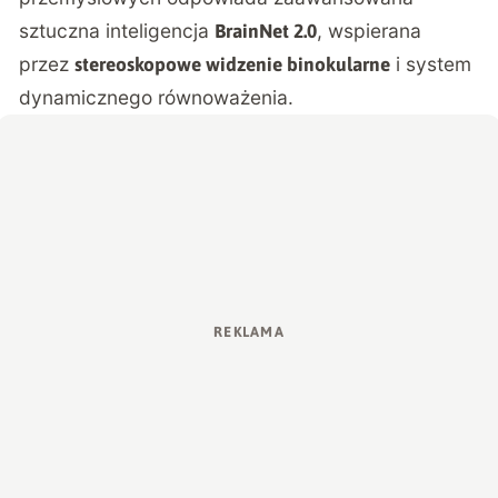
sztuczna inteligencja
, wspierana
BrainNet 2.0
przez
i system
stereoskopowe widzenie binokularne
dynamicznego równoważenia.