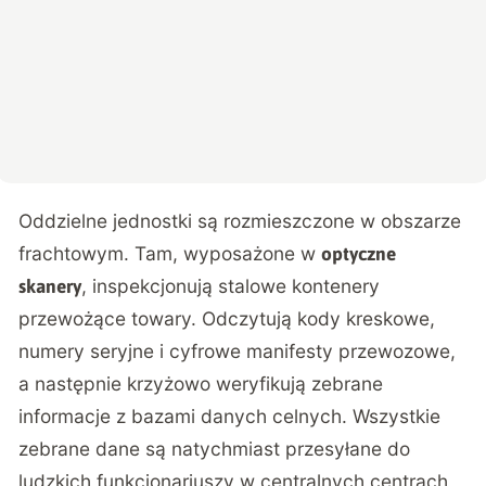
Oddzielne jednostki są rozmieszczone w obszarze
frachtowym. Tam, wyposażone w
optyczne
, inspekcjonują stalowe kontenery
skanery
przewożące towary. Odczytują kody kreskowe,
numery seryjne i cyfrowe manifesty przewozowe,
a następnie krzyżowo weryfikują zebrane
informacje z bazami danych celnych. Wszystkie
zebrane dane są natychmiast przesyłane do
ludzkich funkcjonariuszy w centralnych centrach