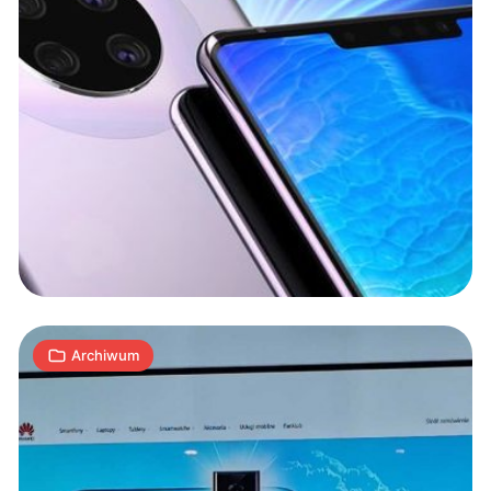
Huawei
uruchamia
sklep
internetowy
1
M
10.09.2019
|
min
Archiwum