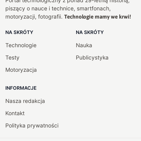
Portal technologiczny z ponad
29
-letnią historią,
piszący o nauce i technice, smartfonach,
motoryzacji, fotografii.
Technologie mamy we krwi!
NA SKRÓTY
NA SKRÓTY
Technologie
Nauka
Testy
Publicystyka
Motoryzacja
INFORMACJE
Nasza redakcja
Kontakt
Polityka prywatności