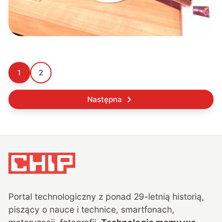
1
2
Następna
Portal technologiczny z ponad
29
-letnią historią,
piszący o nauce i technice, smartfonach,