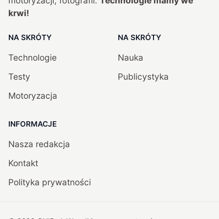
motoryzacji, fotografii.
Technologie mamy we
krwi!
NA SKRÓTY
NA SKRÓTY
Technologie
Nauka
Testy
Publicystyka
Motoryzacja
INFORMACJE
Nasza redakcja
Kontakt
Polityka prywatności