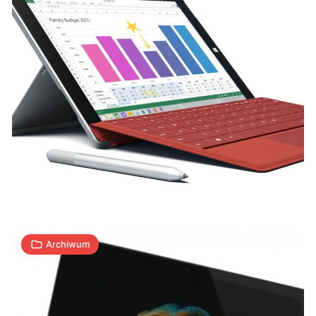
Apple
pokazało
nowego
MacBooka!
3
T
09.03.2015
|
min
Archiwum