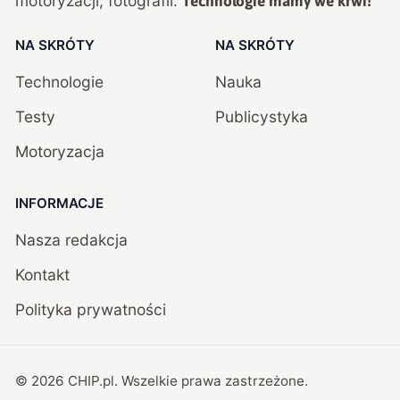
motoryzacji, fotografii.
Technologie mamy we krwi!
NA SKRÓTY
NA SKRÓTY
Technologie
Nauka
Testy
Publicystyka
Motoryzacja
INFORMACJE
Nasza redakcja
Kontakt
Polityka prywatności
©
2026
CHIP.pl
. Wszelkie prawa zastrzeżone.