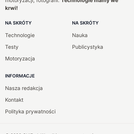
motoryzacji, fotografii.
Technologie mamy we
krwi!
NA SKRÓTY
NA SKRÓTY
Technologie
Nauka
Testy
Publicystyka
Motoryzacja
INFORMACJE
Nasza redakcja
Kontakt
Polityka prywatności