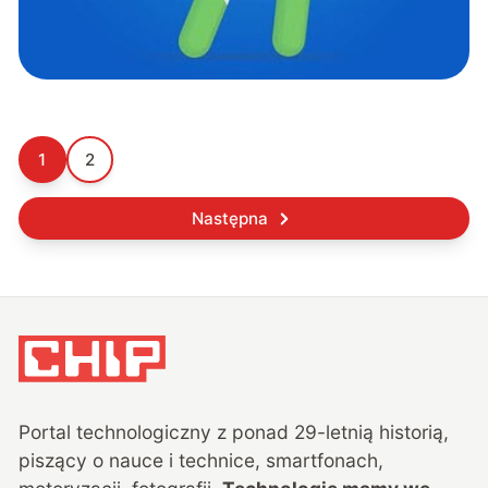
1
2
Następna
Portal technologiczny z ponad
29
-letnią historią,
piszący o nauce i technice, smartfonach,