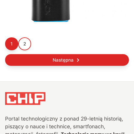
1
2
Następna
Portal technologiczny z ponad
29
-letnią historią,
piszący o nauce i technice, smartfonach,