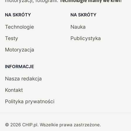
motoryzacji, fotografii.
Technologie mamy we krwi!
NA SKRÓTY
NA SKRÓTY
Technologie
Nauka
Testy
Publicystyka
Motoryzacja
INFORMACJE
Nasza redakcja
Kontakt
Polityka prywatności
©
2026
CHIP.pl
. Wszelkie prawa zastrzeżone.