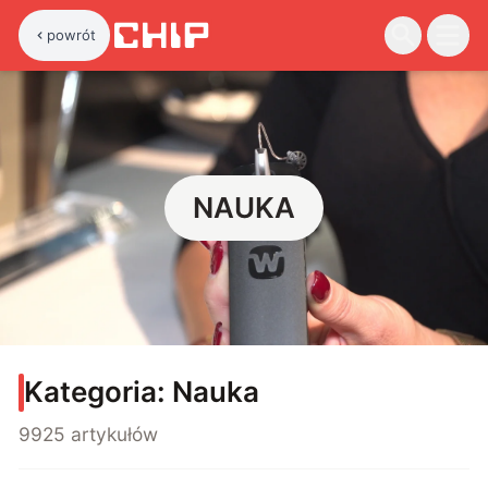
powrót
NAUKA
Kategoria:
Nauka
9925 artykułów