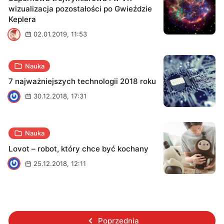
wizualizacja pozostałości po Gwieździe
Keplera
S
02.01.2019, 11:53
Nauka
7 najważniejszych technologii 2018 roku
J
30.12.2018, 17:31
Nauka
Lovot – robot, który chce być kochany
J
25.12.2018, 12:11
Poprzednia