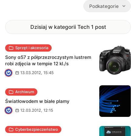
Podkategorie
Dzisiaj w kategorii Tech
1
post
Sprzęt i akcesoria
Sony α57 z półprzezroczystym lustrem
robi zdjęcia w tempie 12 kl./s
A
13.03.2012, 15:45
Archiwum
Światłowodem w białe plamy
A
12.03.2012, 12:15
Cyberbezpieczeństwo