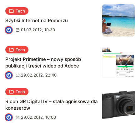
Tech
Szybki Internet na Pomorzu
A
01.03.2012, 10:30
Tech
Projekt Primetime – nowy sposób
publikacji treści wideo od Adobe
A
29.02.2012, 22:40
Tech
Ricoh GR Digital IV – stała ogniskowa dla
koneserów
A
29.02.2012, 16:00