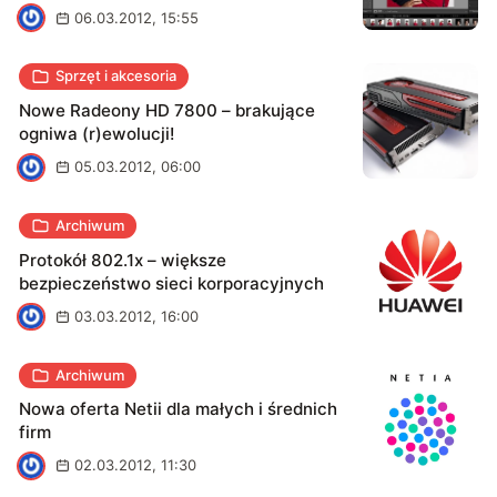
A
06.03.2012, 15:55
Sprzęt i akcesoria
Nowe Radeony HD 7800 – brakujące
ogniwa (r)ewolucji!
A
05.03.2012, 06:00
Archiwum
Protokół 802.1x – większe
bezpieczeństwo sieci korporacyjnych
A
03.03.2012, 16:00
Archiwum
Nowa oferta Netii dla małych i średnich
firm
A
02.03.2012, 11:30