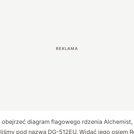
obejrzeć diagram flagowego rdzenia Alchemist, 
liśmy pod nazwą DG-512EU. Widać jego osiem Re