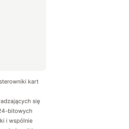
sterowniki kart
wadzających się
024-bitowych
i i wspólnie