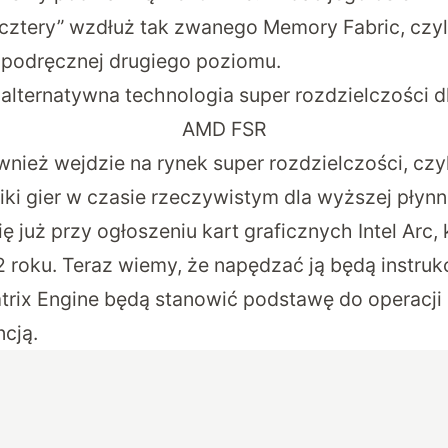
cztery” wzdłuż tak zwanego Memory Fabric, czyl
i podręcznej drugiego poziomu.
i alternatywna technologia super rozdzielczości 
AMD FSR
ównież wejdzie na rynek super rozdzielczości, czy
iki gier w czasie rzeczywistym dla wyższej płynn
ę już przy ogłoszeniu kart graficznych Intel Arc,
 roku. Teraz wiemy, że napędzać ją będą instruk
rix Engine będą stanowić podstawę do operacji
ncją.