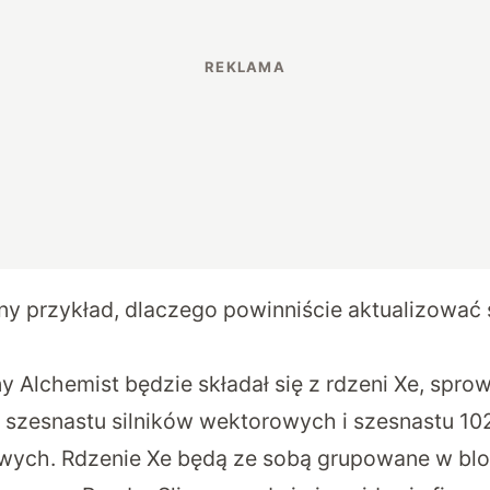
ny przykład, dlaczego powinniście aktualizować 
y Alchemist będzie składał się z rdzeni Xe, spro
 szesnastu silników wektorowych i szesnastu 1
wych. Rdzenie Xe będą ze sobą grupowane w blok