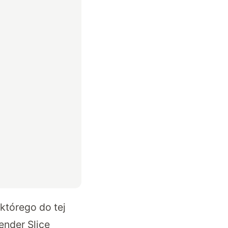
którego do tej
nder Slice