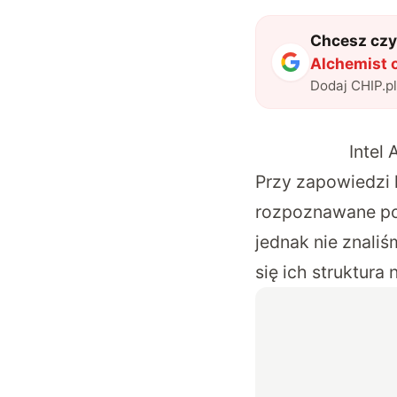
Chcesz czyt
Alchemist 
Dodaj CHIP.p
Intel
Przy zapowiedzi k
rozpoznawane pod
jednak nie znali
się ich struktura