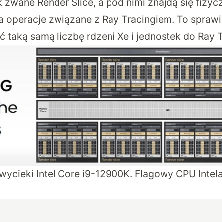
 zwane Render Slice, a pod nimi znajdą się fizyc
 operacje związane z Ray Tracingiem. To sprawia,
 taką samą liczbę rdzeni Xe i jednostek do Ray 
wycieki Intel Core i9-12900K. Flagowy CPU Intel