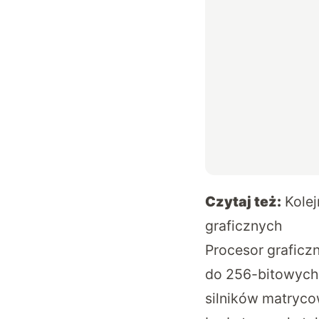
Czytaj też:
Kolej
graficznych
Procesor graficzn
do 256-bitowych
silników matryco