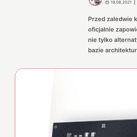
19.08.2021
|
Przed zaledwie 
oficjalnie zapow
nie tylko alterna
bazie architektu