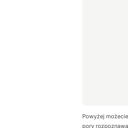
Powyżej możecie 
pory rozpoznawa