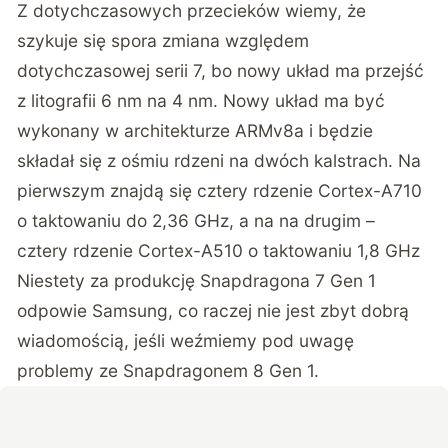
Z dotychczasowych przecieków wiemy, że
szykuje się spora zmiana względem
dotychczasowej serii 7, bo nowy układ ma przejść
z litografii 6 nm na 4 nm. Nowy układ ma być
wykonany w architekturze ARMv8a i będzie
składał się z ośmiu rdzeni na dwóch kalstrach. Na
pierwszym znajdą się cztery rdzenie Cortex-A710
o taktowaniu do 2,36 GHz, a na na drugim –
cztery rdzenie Cortex-A510 o taktowaniu 1,8 GHz
Niestety za produkcję Snapdragona 7 Gen 1
odpowie Samsung, co raczej nie jest zbyt dobrą
wiadomością, jeśli weźmiemy pod uwagę
problemy ze Snapdragonem 8 Gen 1.