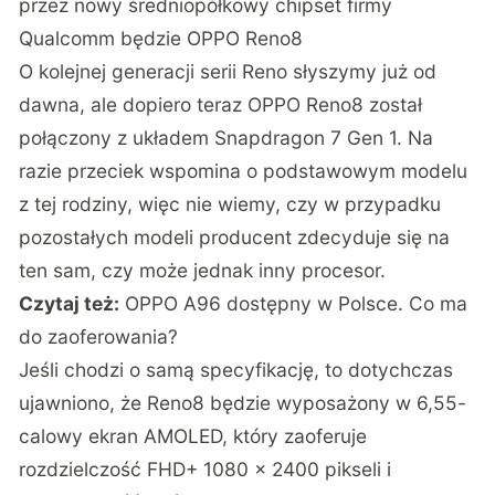
przez nowy średniopółkowy chipset firmy
Qualcomm będzie OPPO Reno8
O kolejnej generacji serii Reno słyszymy już od
dawna, ale dopiero teraz OPPO Reno8 został
połączony
z układem Snapdragon 7 Gen 1. Na
razie przeciek wspomina o podstawowym modelu
z tej rodziny, więc nie wiemy, czy w przypadku
pozostałych modeli producent zdecyduje się na
ten sam, czy może jednak inny procesor.
Czytaj też:
OPPO A96 dostępny w Polsce. Co ma
do zaoferowania?
Jeśli chodzi o samą specyfikację, to dotychczas
ujawniono, że Reno8 będzie wyposażony w 6,55-
calowy ekran AMOLED, który zaoferuje
rozdzielczość FHD+ 1080 x 2400 pikseli i