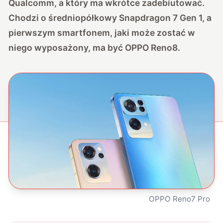
Qualcomm, a który ma wkrótce zadebiutować.
Chodzi o średniopółkowy Snapdragon 7 Gen 1, a
pierwszym smartfonem, jaki może zostać w
niego wyposażony, ma być OPPO Reno8.
OPPO Reno7 Pro