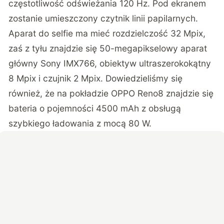
częstotliwość odświeżania 120 Hz. Pod ekranem
zostanie umieszczony czytnik linii papilarnych.
Aparat do selfie ma mieć rozdzielczość 32 Mpix,
zaś z tyłu znajdzie się 50-megapikselowy aparat
główny Sony IMX766, obiektyw ultraszerokokątny
8 Mpix i czujnik 2 Mpix. Dowiedzieliśmy się
również, że na pokładzie OPPO Reno8 znajdzie się
bateria o pojemności 4500 mAh z obsługą
szybkiego ładowania z mocą 80 W.