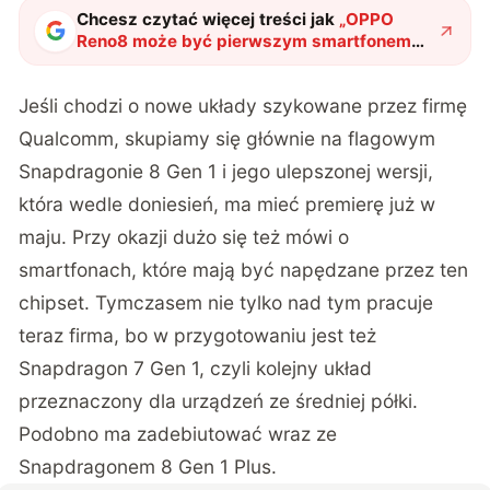
Chcesz czytać więcej treści jak
„
OPPO
Reno8 może być pierwszym smartfonem
napędzanym przez układ Snapdragon 7
Gen 1
"
?
Jeśli chodzi o nowe układy szykowane przez firmę
Qualcomm, skupiamy się głównie na flagowym
Snapdragonie 8 Gen 1 i jego ulepszonej wersji,
która wedle doniesień, ma mieć premierę już w
maju. Przy okazji dużo się też mówi
o
smartfonach, które mają być napędzane przez ten
chipset.
Tymczasem nie tylko nad tym pracuje
teraz firma, bo w przygotowaniu jest też
Snapdragon 7 Gen 1, czyli kolejny układ
przeznaczony dla urządzeń ze średniej półki.
Podobno ma zadebiutować wraz ze
Snapdragonem 8 Gen 1 Plus.