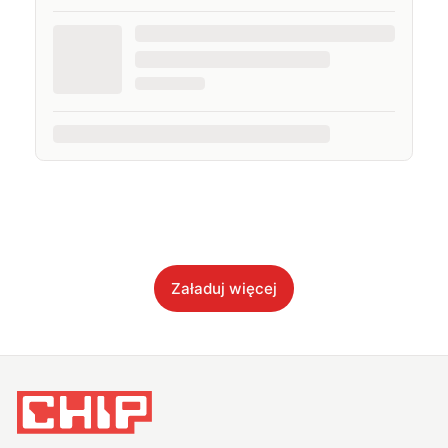
Załaduj więcej