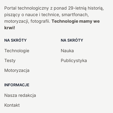
Portal technologiczny z ponad
29
-letnią historią,
piszący o nauce i technice, smartfonach,
motoryzacji, fotografii.
Technologie mamy we
krwi!
NA SKRÓTY
NA SKRÓTY
Technologie
Nauka
Testy
Publicystyka
Motoryzacja
INFORMACJE
Nasza redakcja
Kontakt