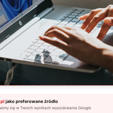
pl
jako preferowane źródło
awimy się w Twoich wynikach wyszukiwania Google