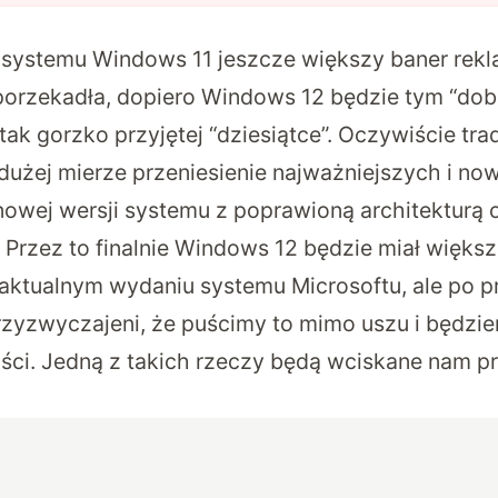
z systemu Windows 11 jeszcze większy baner re
orzekadła, dopiero
Windows 12
będzie tym “do
ak gorzko przyjętej “dziesiątce”. Oczywiście tra
 dużej mierze przeniesienie najważniejszych i now
owej wersji systemu z poprawioną architekturą 
 Przez to finalnie Windows 12 będzie miał większ
aktualnym wydaniu systemu Microsoftu, ale po 
przyzwyczajeni, że puścimy to mimo uszu i będzi
ości. Jedną z takich rzeczy będą wciskane nam p