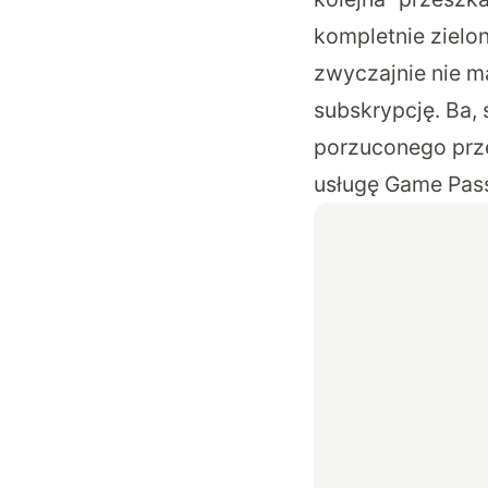
kompletnie zielo
zwyczajnie nie m
subskrypcję. Ba,
porzuconego prze
usługę Game Pass