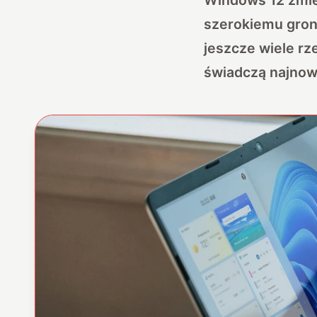
szerokiemu gron
jeszcze wiele rze
świadczą najnow