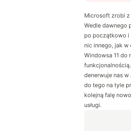
Microsoft zrobi 
Wedle dawnego p
po początkowo i t
nic innego, jak w
Windowsa 11 do n
funkcjonalnością.
denerwuje nas w 
do tego na tyle 
kolejną falę now
usługi.