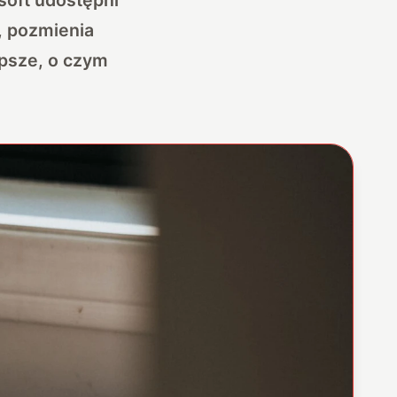
, pozmienia
lepsze, o czym