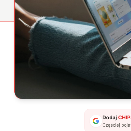
Dodaj
CHIP.
Częściej poj