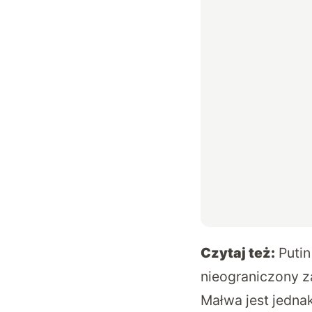
Czytaj też:
Putin
nieograniczony z
Małwa jest jedna