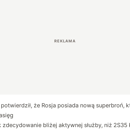
 potwierdził, że Rosja posiada nową superbroń, 
asięg
k zdecydowanie bliżej aktywnej służby, niż
2S35 