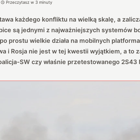
Przeczytasz w
3
minuty
tawa każdego konfliktu na wielką skalę, a zalicz
ice są jednymi z najważniejszych systemów b
 po prostu wielkie działa na mobilnych platforma
a i Rosja nie jest w tej kwestii wyjątkiem, a to
alicja-SW czy właśnie przetestowanego 2S43