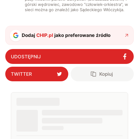
górski wędrowiec, zawodowo "człowiek-orkiestra", w
sieci można go znaleźć jako Sądeckiego Włóczykija.
Dodaj
CHIP.pl
jako preferowane źródło
UDOSTĘPNIJ
TWITTER
Kopiuj