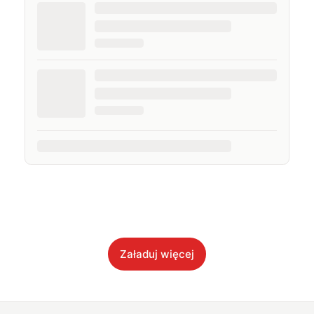
Załaduj więcej