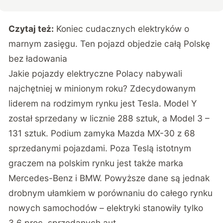
Czytaj też:
Koniec cudacznych elektryków o
marnym zasięgu. Ten pojazd objedzie całą Polskę
bez ładowania
Jakie pojazdy elektryczne
Polacy nabywali
najchętniej
w minionym roku? Zdecydowanym
liderem na rodzimym rynku jest Tesla. Model Y
został sprzedany w licznie 288 sztuk, a Model 3 –
131 sztuk. Podium zamyka Mazda MX-30 z 68
sprzedanymi pojazdami. Poza Teslą istotnym
graczem na polskim rynku jest także marka
Mercedes-Benz i BMW. Powyższe dane są jednak
drobnym ułamkiem w porównaniu do całego rynku
nowych samochodów – elektryki stanowiły tylko
3,6 proc. sprzedanych aut.