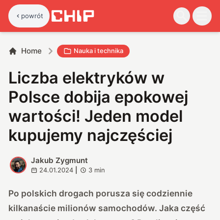
powrót
Home
Nauka i technika
Liczba elektryków w
Polsce dobija epokowej
wartości! Jeden model
kupujemy najczęściej
Jakub Zygmunt
J
24.01.2024
|
3
min
Po polskich drogach porusza się codziennie
kilkanaście milionów samochodów. Jaka część