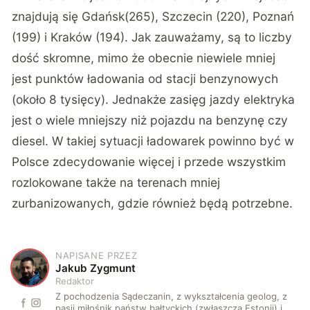
znajdują się Gdańsk(265), Szczecin (220), Poznań
(199) i Kraków (194). Jak zauważamy, są to liczby
dość skromne, mimo że obecnie niewiele mniej
jest punktów ładowania od stacji benzynowych
(około 8 tysięcy). Jednakże zasięg jazdy elektryka
jest o wiele mniejszy niż pojazdu na benzynę czy
diesel. W takiej sytuacji ładowarek powinno być w
Polsce zdecydowanie więcej i przede wszystkim
rozlokowane także na terenach mniej
zurbanizowanych, gdzie również będą potrzebne.
NAPISANE PRZEZ
J
Jakub Zygmunt
Redaktor
Z pochodzenia Sądeczanin, z wykształcenia geolog, z
pasji miłośnik państw bałtyckich (zwłaszcza Estonii) i