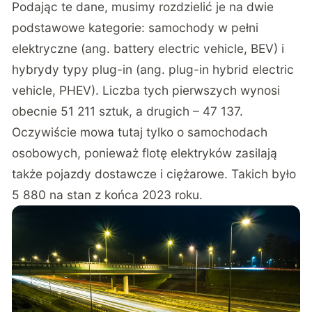
Podając te dane, musimy rozdzielić je na dwie
podstawowe kategorie: samochody w pełni
elektryczne (ang. battery electric vehicle, BEV) i
hybrydy typy plug-in (ang. plug-in hybrid electric
vehicle, PHEV). Liczba tych pierwszych wynosi
obecnie 51 211 sztuk, a drugich – 47 137.
Oczywiście mowa tutaj tylko o samochodach
osobowych, ponieważ flotę elektryków zasilają
także pojazdy dostawcze i ciężarowe. Takich było
5 880 na stan z końca 2023 roku.