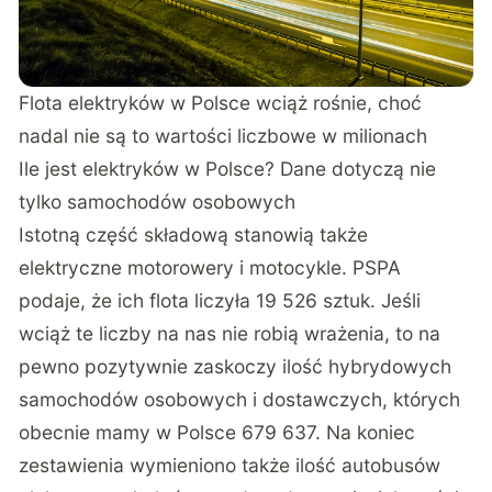
Flota elektryków w Polsce wciąż rośnie, choć
nadal nie są to wartości liczbowe w milionach
Ile jest elektryków w Polsce? Dane dotyczą nie
tylko samochodów osobowych
Istotną część składową stanowią także
elektryczne motorowery i motocykle. PSPA
podaje, że ich flota liczyła 19 526 sztuk. Jeśli
wciąż te liczby na nas nie robią wrażenia, to na
pewno pozytywnie zaskoczy ilość hybrydowych
samochodów osobowych i dostawczych, których
obecnie mamy w Polsce 679 637. Na koniec
zestawienia wymieniono także ilość autobusów