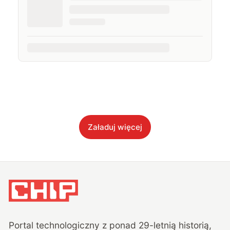
Załaduj więcej
Portal technologiczny z ponad
29
-letnią historią,