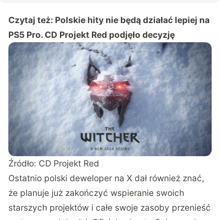
Czytaj też:
Polskie hity nie będą działać lepiej na
PS5 Pro. CD Projekt Red podjęło decyzję
Źródło: CD Projekt Red
Ostatnio polski deweloper na X dał również znać,
że
planuje już zakończyć wspieranie swoich
starszych projektów
i całe swoje zasoby przenieść