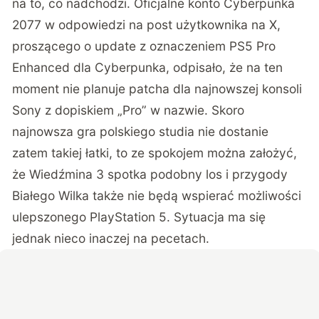
na to, co nadchodzi. Oficjalne konto Cyberpunka
2077 w odpowiedzi na post użytkownika na X,
proszącego o update z oznaczeniem PS5 Pro
Enhanced dla Cyberpunka, odpisało, że na ten
moment nie planuje patcha dla najnowszej konsoli
Sony z dopiskiem „Pro” w nazwie. Skoro
najnowsza gra polskiego studia nie dostanie
zatem takiej łatki, to ze spokojem można założyć,
że Wiedźmina 3 spotka podobny los i przygody
Białego Wilka także nie będą wspierać możliwości
ulepszonego PlayStation 5. Sytuacja ma się
jednak nieco inaczej na pecetach.