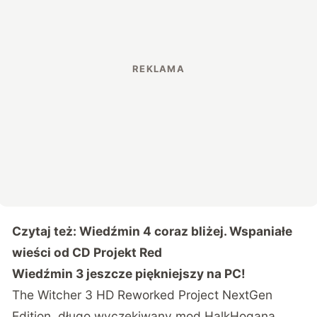
Czytaj też:
Wiedźmin 4 coraz bliżej. Wspaniałe
wieści od CD Projekt Red
Wiedźmin 3 jeszcze piękniejszy na PC!
The Witcher 3 HD Reworked Project NextGen
Edition, długo wyczekiwany mod HalkHogana,