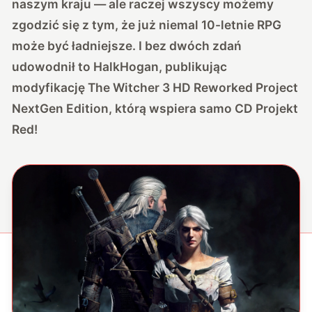
naszym kraju — ale raczej wszyscy możemy
zgodzić się z tym, że już niemal 10-letnie RPG
może być ładniejsze. I bez dwóch zdań
udowodnił to HalkHogan, publikując
modyfikację The Witcher 3 HD Reworked Project
NextGen Edition, którą wspiera samo CD Projekt
Red!